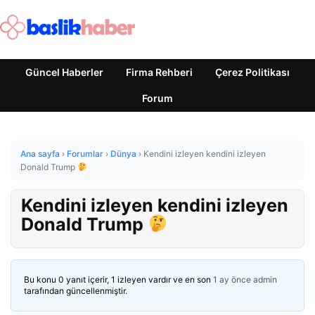
Güncel Haberler
Firma Rehberi
Çerez Politikası
Forum
Ana sayfa
›
Forumlar
›
Dünya
›
Kendini izleyen kendini izleyen
Donald Trump
Kendini izleyen kendini izleyen
Donald Trump
Bu konu 0 yanıt içerir, 1 izleyen vardır ve en son
1 ay önce
admin
tarafından güncellenmiştir.