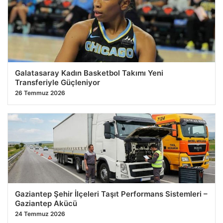
Sakatlık Krizi
27.07.2026 07:04
Galatasaray Kadın Basketbol Takımı Yeni
Transferiyle Güçleniyor
26 Temmuz 2026
Gaziantep Şehir İlçeleri Taşıt Performans Sistemleri –
Gaziantep Akücü
24 Temmuz 2026