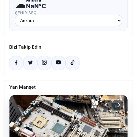
☁
NaN°C
ŞEHIR SEÇ
Bizi Takip Edin
Yan Manşet