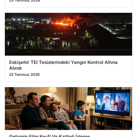
23 Temmuz 2026
Eskişehir TEI Tesislerindeki Yangın Kontrol Altına
Alındı
22 Temmuz 2026
Gelişmiş Film Keyfi Ve Kaliteli İzleme