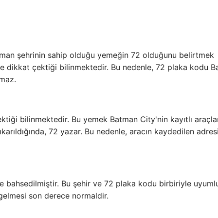
Batman şehrinin sahip olduğu yemeğin 72 olduğunu belirtmek
rde dikkat çektiği bilinmektedir. Bu nedenle, 72 plaka kodu 
lmaz.
iği bilinmektedir. Bu yemek Batman City'nin kayıtlı araçlar
çıkarıldığında, 72 yazar. Bu nedenle, aracın kaydedilen adres
 bahsedilmiştir. Bu şehir ve 72 plaka kodu birbiriyle uyuml
 gelmesi son derece normaldir.