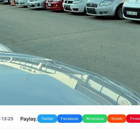
Paylaş:
 13:25
Twitter
Facebook
WhatsApp
Reddit
Pinte