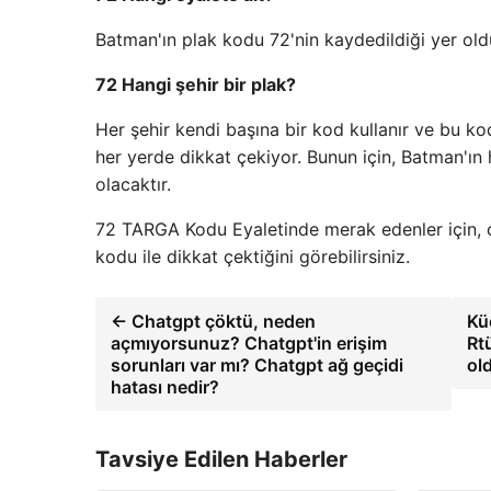
Batman'ın plak kodu 72'nin kaydedildiği yer oldu
72 Hangi şehir bir plak?
Her şehir kendi başına bir kod kullanır ve bu kod
her yerde dikkat çekiyor. Bunun için, Batman'ın
olacaktır.
72 TARGA Kodu Eyaletinde merak edenler için, ce
kodu ile dikkat çektiğini görebilirsiniz.
← Chatgpt çöktü, neden
Kü
açmıyorsunuz? Chatgpt'in erişim
Rt
sorunları var mı? Chatgpt ağ geçidi
ol
hatası nedir?
Tavsiye Edilen Haberler