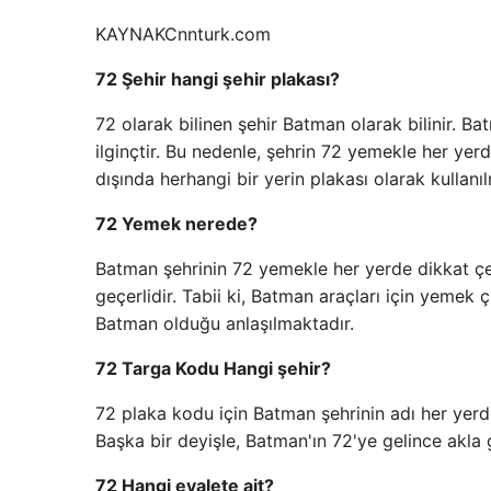
KAYNAK
Cnnturk.com
72 Şehir hangi şehir plakası?
72 olarak bilinen şehir Batman olarak bilinir. 
ilginçtir. Bu nedenle, şehrin 72 yemekle her ye
dışında herhangi bir yerin plakası olarak kullanı
72 Yemek nerede?
Batman şehrinin 72 yemekle her yerde dikkat çekt
geçerlidir. Tabii ki, Batman araçları için yemek 
Batman olduğu anlaşılmaktadır.
72 Targa Kodu Hangi şehir?
72 plaka kodu için Batman şehrinin adı her yerde
Başka bir deyişle, Batman'ın 72'ye gelince akla
72 Hangi eyalete ait?