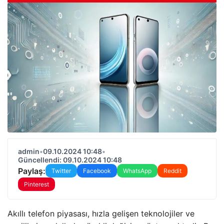
admin
•
09.10.2024 10:48
•
Güncellendi: 09.10.2024 10:48
Paylaş:
Twitter
Facebook
WhatsApp
Reddit
Pinterest
Akıllı telefon piyasası, hızla gelişen teknolojiler ve