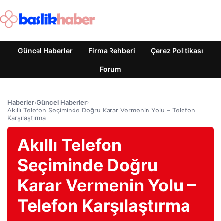
Güncel Haberler
Firma Rehberi
Çerez Politikası
Forum
Haberler
›
Güncel Haberler
›
Akıllı Telefon Seçiminde Doğru Karar Vermenin Yolu – Telefon
Karşılaştırma
Akıllı Telefon
Seçiminde Doğru
Karar Vermenin Yolu –
Telefon Karşılaştırma