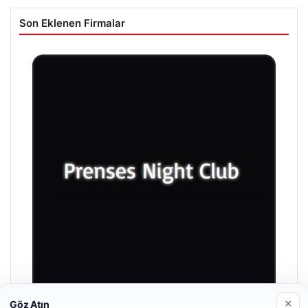
Son Eklenen Firmalar
×
Göz Atın