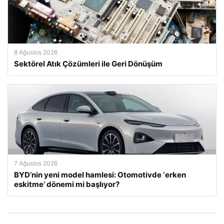
8 Ağustos 2026
Sektörel Atık Çözümleri ile Geri Dönüşüm
7 Ağustos 2026
BYD’nin yeni model hamlesi: Otomotivde ‘erken
eskitme’ dönemi mi başlıyor?