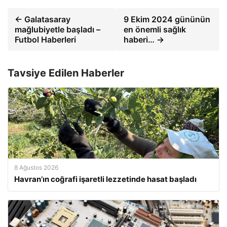
← Galatasaray
9 Ekim 2024 gününün
mağlubiyetle başladı –
en önemli sağlık
Futbol Haberleri
haberi… →
Tavsiye Edilen Haberler
8 Ağustos 2026
Havran’ın coğrafi işaretli lezzetinde hasat başladı