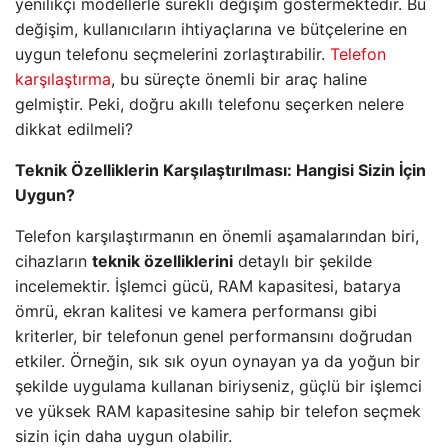
yenilikçi modellerle sürekli değişim göstermektedir. Bu
değişim, kullanıcıların ihtiyaçlarına ve bütçelerine en
uygun telefonu seçmelerini zorlaştırabilir.
Telefon
karşılaştırma
, bu süreçte önemli bir araç haline
gelmiştir. Peki, doğru akıllı telefonu seçerken nelere
dikkat edilmeli?
Teknik Özelliklerin Karşılaştırılması: Hangisi Sizin İçin
Uygun?
Telefon karşılaştırmanın en önemli aşamalarından biri,
cihazların
teknik özelliklerini
detaylı bir şekilde
incelemektir. İşlemci gücü, RAM kapasitesi, batarya
ömrü, ekran kalitesi ve kamera performansı gibi
kriterler, bir telefonun genel performansını doğrudan
etkiler. Örneğin, sık sık oyun oynayan ya da yoğun bir
şekilde uygulama kullanan biriyseniz, güçlü bir işlemci
ve yüksek RAM kapasitesine sahip bir telefon seçmek
sizin için daha uygun olabilir.