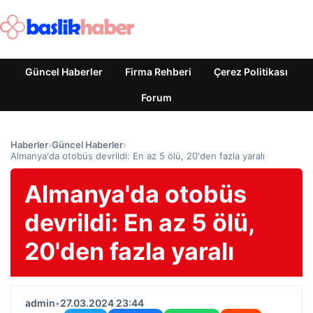
Güncel Haberler
Firma Rehberi
Çerez Politikası
Forum
Haberler
›
Güncel Haberler
›
Almanya'da otobüs devrildi: En az 5 ölü, 20'den fazla yaralı
Almanya'da otobüs
devrildi: En az 5 ölü,
20'den fazla yaralı
admin
•
27.03.2024 23:44