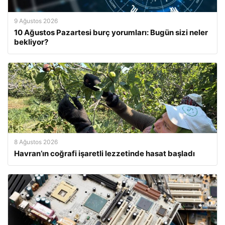
9 Ağustos 2026
10 Ağustos Pazartesi burç yorumları: Bugün sizi neler
bekliyor?
8 Ağustos 2026
Havran’ın coğrafi işaretli lezzetinde hasat başladı