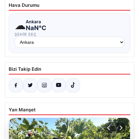
Hava Durumu
☁
Ankara
NaN°C
ŞEHIR SEÇ
Bizi Takip Edin
Yan Manşet