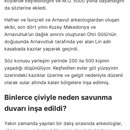
köylerde keşfedildiğini ve M.Ö. 5000 yılına dayandığını
da sözlerine ekledi.
Hafner ve İsviçreli ve Arnavut arkeologlardan oluşan
ekibi, son dört yılını Kuzey Makedonya ve
Arnavutluk’un dağlık sınırını oluşturan Ohri Gölü’nün
doğusunda Arnavutluk tarafında yer alan Lin adlı
kasabada kazılar yaparak geçirdi.
Söz konusu yerleşim yerinde 200 ila 500 kişinin
yaşadığı düşünülüyor. Keşfedilen evler göl yüzeyinin
üzerindeki kazıklar üzerine ve gelgit nedeniyle düzenli
olarak sular altında kalan bölgelere inşa edilmiş.
Binlerce çiviyle neden savunma
duvarı inşa edildi?
Yakın zamanda yapılan bir dalış sırasında arkeologlar,