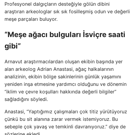
Profesyonel dalgıçların desteğiyle gölün dibini
araştıran arkeologlar sık sık fosilleşmiş odun ve değerli
meşe parçaları buluyor.
“Meşe ağacı bulguları İsviçre saati
gibi”
Arnavut araştırmacılardan oluşan ekibin başında yer
alan arkeolog Adrian Anastasi, ağaç halkalarının
analizinin, ekibin bölge sakinlerinin günlük yaşamını
yeniden inşa etmesine yardımcı olduğunu ve dönemin
“iklim ve çevre koşulları hakkında değerli bilgiler”
sağladığını söyledi.
Anastasi, “Yaptığımız çalışmaları çok titiz yürütüyoruz
çünkü bu sit alanına zarar vermek istemiyoruz. Bu
sebeple çok yavaş ve temkinli davranıyoruz.” diye de
sözlerine ekledi.