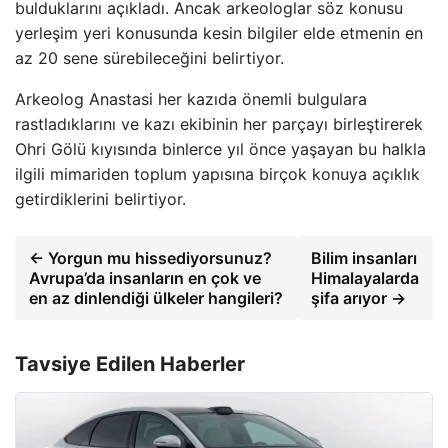
bulduklarını açıkladı. Ancak arkeologlar söz konusu
yerleşim yeri konusunda kesin bilgiler elde etmenin en
az 20 sene sürebileceğini belirtiyor.
Arkeolog Anastasi her kazıda önemli bulgulara
rastladıklarını ve kazı ekibinin her parçayı birleştirerek
Ohri Gölü kıyısında binlerce yıl önce yaşayan bu halkla
ilgili mimariden toplum yapısına birçok konuya açıklık
getirdiklerini belirtiyor.
← Yorgun mu hissediyorsunuz?
Bilim insanları
Avrupa’da insanların en çok ve
Himalayalarda
en az dinlendiği ülkeler hangileri?
şifa arıyor →
Tavsiye Edilen Haberler