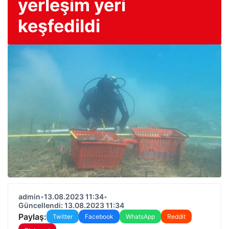
yerleşim yeri
keşfedildi
admin
•
13.08.2023 11:34
•
Güncellendi: 13.08.2023 11:34
Paylaş:
Twitter
Facebook
WhatsApp
Reddit