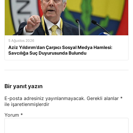
5 Ağustos 2026
Aziz Yıldırım’dan Çarpıcı Sosyal Medya Hamlesi:
Savcılığa Suç Duyurusunda Bulundu
Bir yanıt yazın
E-posta adresiniz yayınlanmayacak.
Gerekli alanlar
*
ile işaretlenmişlerdir
Yorum
*