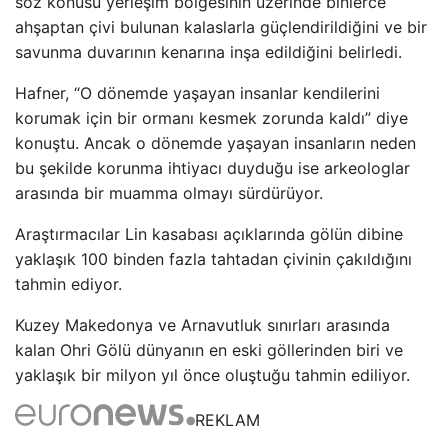
söz konusu yerleşim bölgesinin üzerinde binlerce
ahşaptan çivi bulunan kalaslarla güçlendirildiğini ve bir
savunma duvarının kenarına inşa edildiğini belirledi.
Hafner, “O dönemde yaşayan insanlar kendilerini
korumak için bir ormanı kesmek zorunda kaldı” diye
konuştu. Ancak o dönemde yaşayan insanların neden
bu şekilde korunma ihtiyacı duyduğu ise arkeologlar
arasında bir muamma olmayı sürdürüyor.
Araştırmacılar Lin kasabası açıklarında gölün dibine
yaklaşık 100 binden fazla tahtadan çivinin çakıldığını
tahmin ediyor.
Kuzey Makedonya ve Arnavutluk sınırları arasında
kalan Ohri Gölü dünyanın en eski göllerinden biri ve
yaklaşık bir milyon yıl önce oluştuğu tahmin ediliyor.
REKLAM