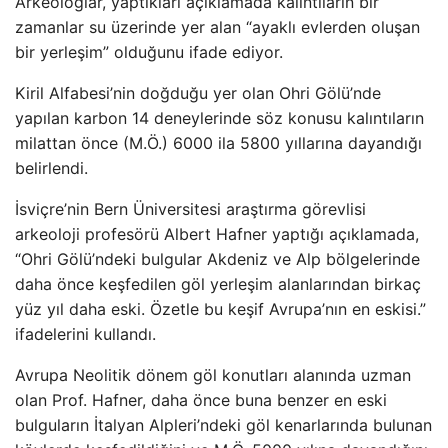
Arkeologlar, yaptıkları açıklamada kalıntıların bir
zamanlar su üzerinde yer alan “ayaklı evlerden oluşan
bir yerleşim” olduğunu ifade ediyor.
Kiril Alfabesi’nin doğduğu yer olan Ohri Gölü’nde
yapılan karbon 14 deneylerinde söz konusu kalıntıların
milattan önce (M.Ö.) 6000 ila 5800 yıllarına dayandığı
belirlendi.
İsviçre’nin Bern Üniversitesi araştırma görevlisi
arkeoloji profesörü Albert Hafner yaptığı açıklamada,
“Ohri Gölü’ndeki bulgular Akdeniz ve Alp bölgelerinde
daha önce keşfedilen göl yerleşim alanlarından birkaç
yüz yıl daha eski. Özetle bu keşif Avrupa’nın en eskisi.”
ifadelerini kullandı.
Avrupa Neolitik dönem göl konutları alanında uzman
olan Prof. Hafner, daha önce buna benzer en eski
bulguların İtalyan Alpleri’ndeki göl kenarlarında bulunan