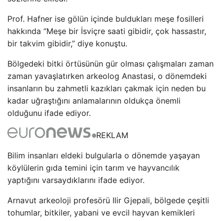
Prof. Hafner ise gölün içinde buldukları meşe fosilleri
hakkında “Meşe bir İsviçre saati gibidir, çok hassastır,
bir takvim gibidir,” diye konuştu.
Bölgedeki bitki örtüsünün gür olması çalışmaları zaman
zaman yavaşlatırken arkeolog Anastasi, o dönemdeki
insanların bu zahmetli kazıkları çakmak için neden bu
kadar uğraştığını anlamalarının oldukça önemli
olduğunu ifade ediyor.
REKLAM
Bilim insanları eldeki bulgularla o dönemde yaşayan
köylülerin gıda temini için tarım ve hayvancılık
yaptığını varsaydıklarını ifade ediyor.
Arnavut arkeoloji profesörü Ilir Gjepali, bölgede çeşitli
tohumlar, bitkiler, yabani ve evcil hayvan kemikleri