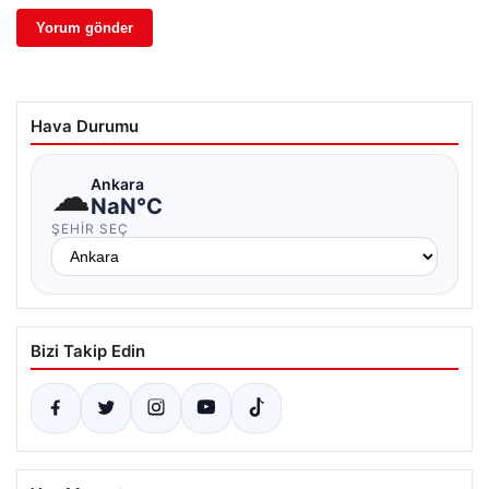
Hava Durumu
☁
Ankara
NaN°C
ŞEHIR SEÇ
Bizi Takip Edin