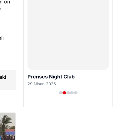
an ön
a
lı
Prenses Night Club
aki
29 Nisan 2026