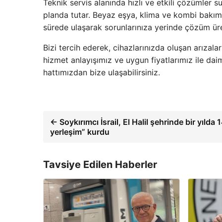
Teknik servis alanında hızlı ve etkili çözümler 
planda tutar. Beyaz eşya, klima ve kombi bakımı
sürede ulaşarak sorunlarınıza yerinde çözüm üre
Bizi tercih ederek, cihazlarınızda oluşan arızalar
hizmet anlayışımız ve uygun fiyatlarımız ile dai
hattımızdan bize ulaşabilirsiniz.
← Soykırımcı İsrail, El Halil şehrinde bir yılda 
yerleşim” kurdu
Tavsiye Edilen Haberler