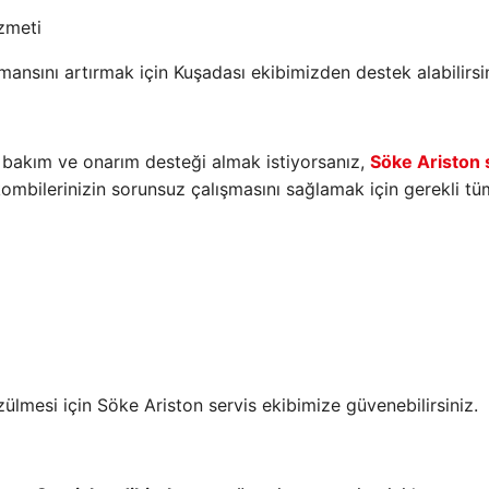
zmeti
ansını artırmak için Kuşadası ekibimizden destek alabilirsin
n bakım ve onarım desteği almak istiyorsanız,
Söke Ariston 
kombilerinizin sorunsuz çalışmasını sağlamak için gerekli tü
lmesi için Söke Ariston servis ekibimize güvenebilirsiniz.