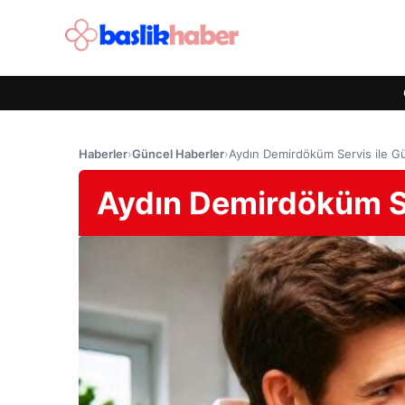
Haberler
›
Güncel Haberler
›
Aydın Demirdöküm Servis ile Gü
Aydın Demirdöküm Se