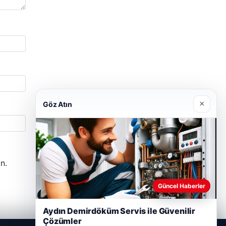
×
Göz Atın
n.
Güncel Haberler
Aydın Demirdöküm Servis ile Güvenilir
Çözümler