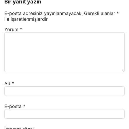
Bir yanıt yazın
E-posta adresiniz yayınlanmayacak.
Gerekli alanlar
*
ile işaretlenmişlerdir
Yorum
*
Ad
*
E-posta
*
İnternet sitesi