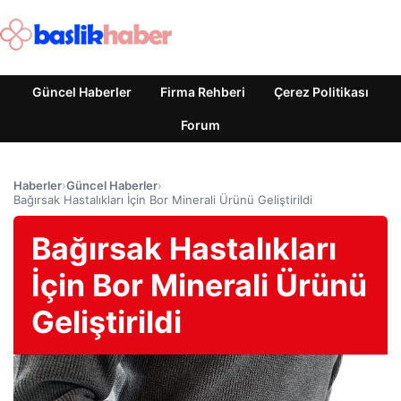
Güncel Haberler
Firma Rehberi
Çerez Politikası
Forum
Haberler
›
Güncel Haberler
›
Bağırsak Hastalıkları İçin Bor Minerali Ürünü Geliştirildi
Bağırsak Hastalıkları
İçin Bor Minerali Ürünü
Geliştirildi