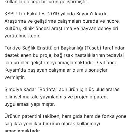
kullanılabileceği bir ürün geliştirmiştir.
KSBU Tıp Fakültesi 2019 yılında Kuyam'ı kurdu.
Araştırma ve geliştirme çalışmaları burada ve hücre
kültürü, klinik öncesi araştırma ve hayvan deneyleri
yürütülmektedir.
Türkiye Sağlık Enstitüleri Başkanlığı (Tüseb) tarafından
desteklenen bu proje, bağırsak hastalıklarının tedavisi
için ürünler geliştirmeyi amaçlamaktadır. 3 yıl önce
Kuyam'da başlayan çalışmalar olumlu sonuçlar
vermiştir.
Şimdiye kadar “Boriota” adlı ürün için üç uluslararası
bilimsel makale yayınlanmış ve projenin patent
uygulaması yapılmıştır.
Ürünün patentini takiben, hem gıda hem de fonksiyonel
sağlıkta yenilikçi bir ürün olarak kullanmayı
amaçlamaktadır.