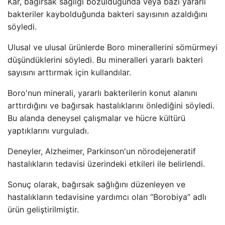
Kar, bağırsak sağlığı bozulduğunda veya bazı yararlı
bakteriler kaybolduğunda bakteri sayısının azaldığını
söyledi.
Ulusal ve ulusal ürünlerde Boro minerallerini sömürmeyi
düşündüklerini söyledi. Bu mineralleri yararlı bakteri
sayısını arttırmak için kullandılar.
Boro'nun minerali, yararlı bakterilerin konut alanını
arttırdığını ve bağırsak hastalıklarını önlediğini söyledi.
Bu alanda deneysel çalışmalar ve hücre kültürü
yaptıklarını vurguladı.
Deneyler, Alzheimer, Parkinson'un nörodejeneratif
hastalıkların tedavisi üzerindeki etkileri ile belirlendi.
Sonuç olarak, bağırsak sağlığını düzenleyen ve
hastalıkların tedavisine yardımcı olan “Borobiya” adlı
ürün geliştirilmiştir.