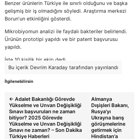
Benzer ürünlerin Türkiye ile sınırlı olduğunu ve başka
gelişmiş bir iş olmadığını söyledi. Araştırma merkezi
Borun'un etkinliğini gösterdi.
Mikrobiyomun analizi ile faydalı bakteriler belirlendi.
Ürünün prototipi yapıldı ve bir patent başvurusu
yapıldı.
İşte 10 kişilik bir ekip dedi.
Bu içerik Devrim Karaday tarafından yayınlandı
İlgilenebilirsin
← Adalet Bakanlığı Görevde
Almanya
Yükselme ve Unvan Değişikliği
Dışişleri Bakanı,
Sınavı başvuruları ne zaman
Rusya'yı
bitiyor? 2025 Görevde
Ukrayna barış
Yükselme ve Unvan Değişikliği
görüşmelerine
Sınavı ne zaman? – Son Dakika
getirmek için
Türkiye Haberleri
Hindistan'a