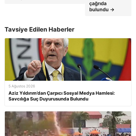
çağrıda
bulundu →
Tavsiye Edilen Haberler
5 Ağustos 2026
Aziz Yıldırım’dan Çarpıcı Sosyal Medya Hamlesi:
Savcılığa Suç Duyurusunda Bulundu