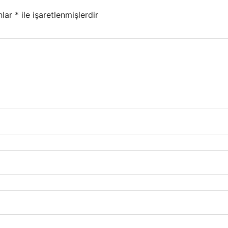
nlar
*
ile işaretlenmişlerdir