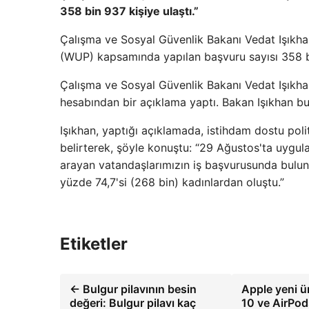
358 bin 937 kişiye ulaştı.”
Çalışma ve Sosyal Güvenlik Bakanı Vedat Işıkh
(WUP) kapsamında yapılan başvuru sayısı 358 bi
Çalışma ve Sosyal Güvenlik Bakanı Vedat Işık
hesabından bir açıklama yaptı. Bakan Işıkhan bu
Işıkhan, yaptığı açıklamada, istihdam dostu poli
belirterek, şöyle konuştu: “29 Ağustos'ta uyg
arayan vatandaşlarımızın iş başvurusunda bulun
yüzde 74,7'si (268 bin) kadınlardan oluştu.”
Etiketler
← Bulgur pilavının besin
Apple yeni ür
değeri: Bulgur pilavı kaç
10 ve AirPods