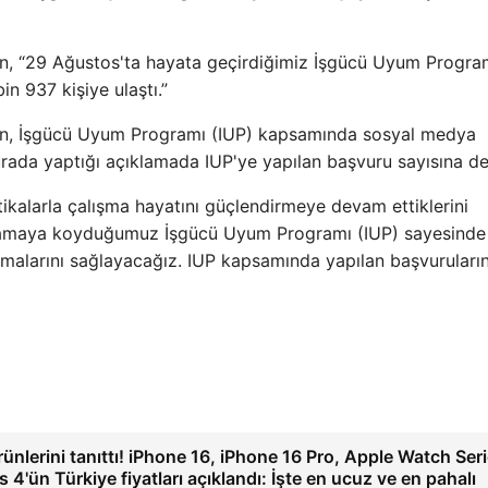
an, “29 Ağustos'ta hayata geçirdiğimiz İşgücü Uyum Progra
n 937 kişiye ulaştı.”
han, İşgücü Uyum Programı (IUP) kapsamında sosyal medya
rada yaptığı açıklamada IUP'ye yapılan başvuru sayısına de
tikalarla çalışma hayatını güçlendirmeye devam ettiklerini
ulamaya koyduğumuz İşgücü Uyum Programı (IUP) sayesinde 
malarını sağlayacağız. IUP kapsamında yapılan başvuruları
ünlerini tanıttı! iPhone 16, iPhone 16 Pro, Apple Watch Ser
 4'ün Türkiye fiyatları açıklandı: İşte en ucuz ve en pahalı