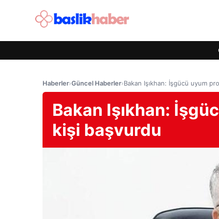
Haberler
›
Güncel Haberler
›
Bakan Işıkhan: İşgücü uyum pro
Bakan Işıkhan: İşgü
kişi başvurdu