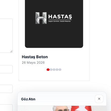
Prenses Night Club
29 Nisan 2026
×
Göz Atın