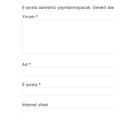
E-posta adresiniz yayınlanmayacak.
Gerekli ala
Yorum
*
Ad
*
E-posta
*
İnternet sitesi