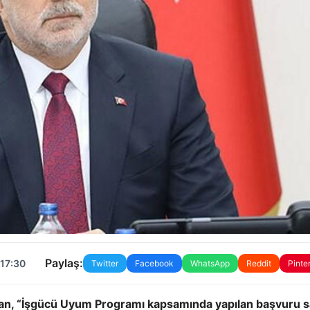
Paylaş:
 17:30
Twitter
Facebook
WhatsApp
Reddit
Pinte
han, “İşgücü Uyum Programı kapsamında yapılan başvuru s