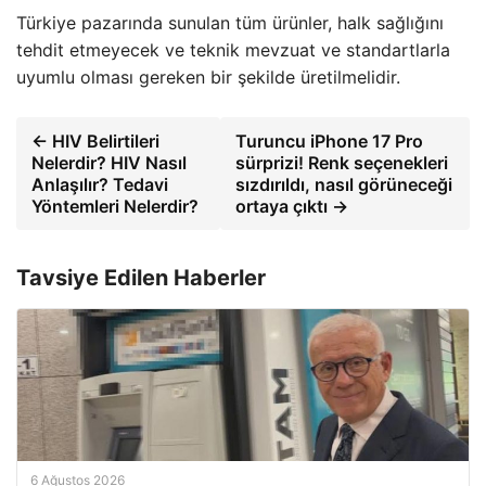
Türkiye pazarında sunulan tüm ürünler, halk sağlığını
tehdit etmeyecek ve teknik mevzuat ve standartlarla
uyumlu olması gereken bir şekilde üretilmelidir.
← HIV Belirtileri
Turuncu iPhone 17 Pro
Nelerdir? HIV Nasıl
sürprizi! Renk seçenekleri
Anlaşılır? Tedavi
sızdırıldı, nasıl görüneceği
Yöntemleri Nelerdir?
ortaya çıktı →
Tavsiye Edilen Haberler
6 Ağustos 2026