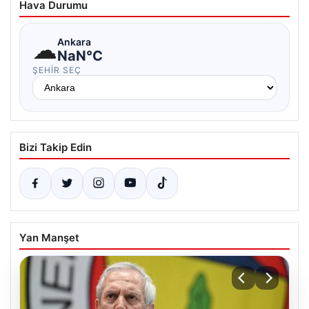
Hava Durumu
☁
Ankara
NaN°C
ŞEHIR SEÇ
Bizi Takip Edin
Yan Manşet