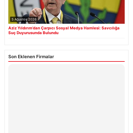
5 Ağustos 2026
Aziz Yıldırım’dan Çarpıcı Sosyal Medya Hamlesi: Savcılığa
Suç Duyurusunda Bulundu
Son Eklenen Firmalar