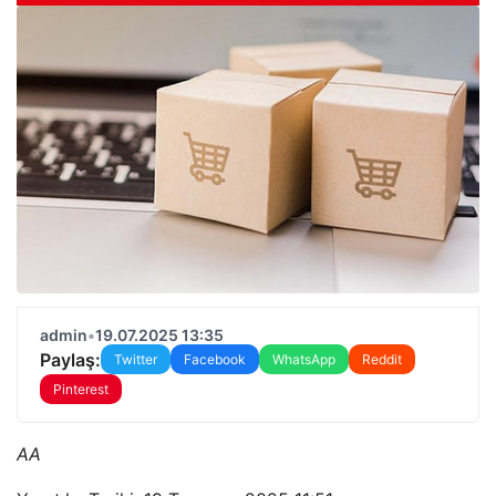
admin
•
19.07.2025 13:35
Paylaş:
Twitter
Facebook
WhatsApp
Reddit
Pinterest
AA