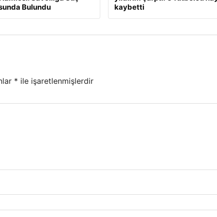
sunda Bulundu
kaybetti
nlar
*
ile işaretlenmişlerdir