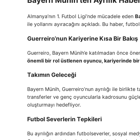
Bayern Münih’ten Ayrılık Haber
Almanya’nın 1. Futbol Ligi’nde mücadele eden
B
ile yollarını ayıracağını açıkladı. Bu haber, futb
Guerreiro’nun Kariyerine Kısa Bir Bakış
Guerreiro, Bayern Münih’e katılmadan önce önem
önemli bir rol üstlenen oyuncu, kariyerinde bir
Takımın Geleceği
Bayern Münih, Guerreiro’nun ayrılığı ile birlikte
transferler ve genç oyuncularla kadrosunu güçle
oluşturmayı hedefliyor.
Futbol Severlerin Tepkileri
Bu ayrılığın ardından futbolseverler, sosyal med