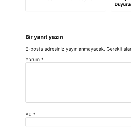
Duyuru
Bir yanıt yazın
E-posta adresiniz yayınlanmayacak.
Gerekli ala
Yorum
*
Ad
*