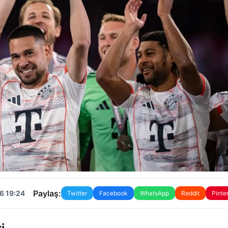
Paylaş:
6 19:24
Twitter
Facebook
WhatsApp
Reddit
Pinte