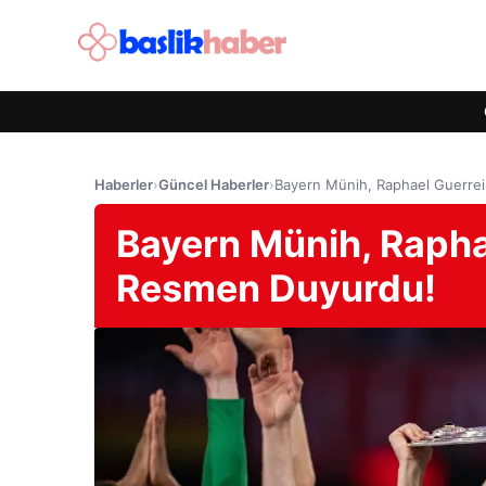
Haberler
›
Güncel Haberler
›
Bayern Münih, Raphael Guerrei
Bayern Münih, Raphae
Resmen Duyurdu!