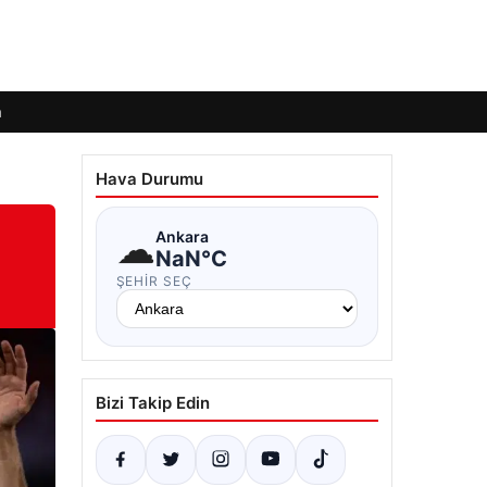
m
Hava Durumu
☁
Ankara
NaN°C
ŞEHIR SEÇ
Bizi Takip Edin