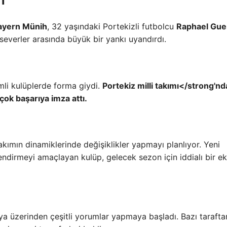
i
ayern Münih
, 32 yaşındaki Portekizli futbolcu
Raphael Gue
olseverler arasında büyük bir yankı uyandırdı.
li kulüplerde forma giydi.
Portekiz milli takımı</strong'nd
çok başarıya imza attı.
 takımın dinamiklerinde değişiklikler yapmayı planlıyor. Yeni
ndirmeyi amaçlayan kulüp, gelecek sezon için iddialı bir ek
ya üzerinden çeşitli yorumlar yapmaya başladı. Bazı taraftar