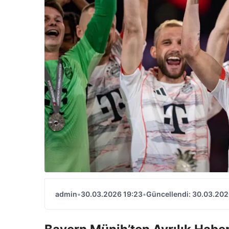
admin
•
30.03.2026 19:23
•
Güncellendi: 30.03.202