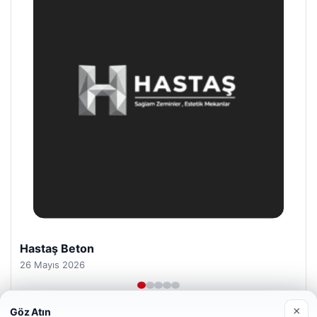
Prenses Night Club
29 Nisan 2026
×
Göz Atın