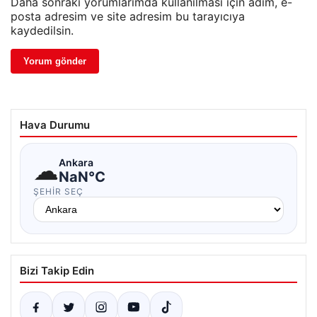
Daha sonraki yorumlarımda kullanılması için adım, e-
posta adresim ve site adresim bu tarayıcıya
kaydedilsin.
Hava Durumu
☁
Ankara
NaN°C
ŞEHIR SEÇ
Bizi Takip Edin