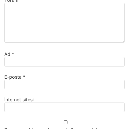
Yorum
*
Ad
*
E-posta
*
İnternet sitesi