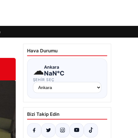
m
Hava Durumu
☁
Ankara
NaN°C
ŞEHIR SEÇ
Bizi Takip Edin