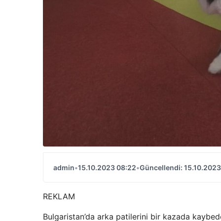
admin
•
15.10.2023 08:22
•
Güncellendi: 15.10.2023
REKLAM
Bulgaristan’da arka patilerini bir kazada kaybed