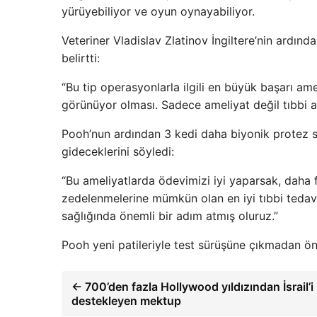
yürüyebiliyor ve oyun oynayabiliyor.
Veteriner Vladislav Zlatinov İngiltere’nin ardında
belirtti:
“Bu tip operasyonlarla ilgili en büyük başarı a
görünüyor olması. Sadece ameliyat değil tıbbi a
Pooh’nun ardından 3 kedi daha biyonik protez sır
gideceklerini söyledi:
“Bu ameliyatlarda ödevimizi iyi yaparsak, daha 
zedelenmelerine mümkün olan en iyi tıbbi tedav
sağlığında önemli bir adım atmış oluruz.”
Pooh yeni patileriyle test sürüşüne çıkmadan önc
← 700’den fazla Hollywood yıldızından İsrail’i
destekleyen mektup