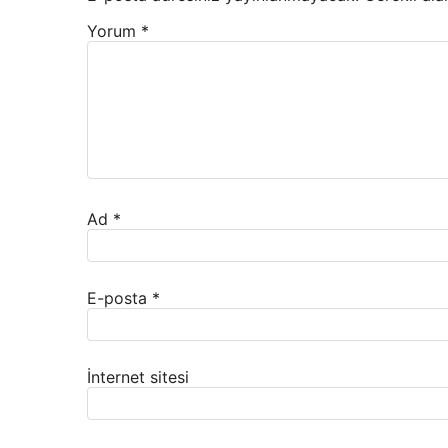
Yorum
*
Ad
*
E-posta
*
İnternet sitesi