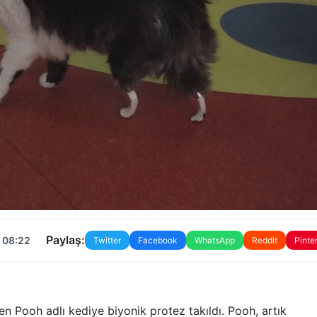
Paylaş:
 08:22
Twitter
Facebook
WhatsApp
Reddit
Pinte
en Pooh adlı kediye biyonik protez takıldı. Pooh, artık