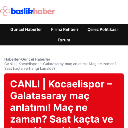
Güncel Haberler
Firma Rehberi
Çerez Politikası
Forum
Haberler
›
Güncel Haberler
›
CANLI | Kocaelispor – Galatasaray maç anlatımı! Maç ne zaman?
Saat kaçta ve hangi kanalda?
CANLI | Kocaelispor –
Galatasaray maç
anlatımı! Maç ne
zaman? Saat kaçta ve