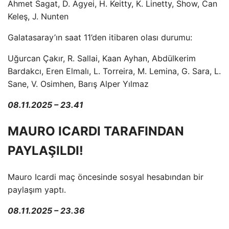
Ahmet Sagat, D. Agyei, H. Keitty, K. Linetty, Show, Can
Keleş, J. Nunten
Galatasaray’ın saat 11’den itibaren olası durumu:
Uğurcan Çakır, R. Sallai, Kaan Ayhan, Abdülkerim
Bardakcı, Eren Elmalı, L. Torreira, M. Lemina, G. Sara, L.
Sane, V. Osimhen, Barış Alper Yılmaz
08.11.2025 – 23.41
MAURO ICARDI TARAFINDAN
PAYLAŞILDI!
Mauro Icardi maç öncesinde sosyal hesabından bir
paylaşım yaptı.
08.11.2025 – 23.36