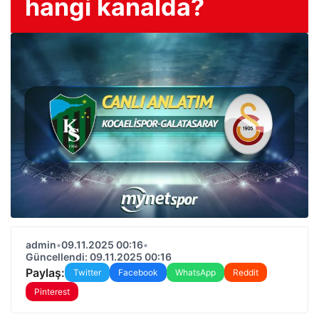
hangi kanalda?
admin
•
09.11.2025 00:16
•
Güncellendi: 09.11.2025 00:16
Paylaş:
Twitter
Facebook
WhatsApp
Reddit
Pinterest