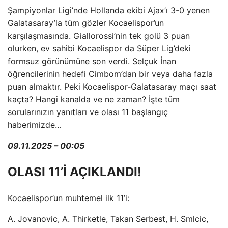
Şampiyonlar Ligi’nde Hollanda ekibi Ajax’ı 3-0 yenen
Galatasaray’la tüm gözler Kocaelispor’un
karşılaşmasında. Giallorossi’nin tek golü 3 puan
olurken, ev sahibi Kocaelispor da Süper Lig’deki
formsuz görünümüne son verdi. Selçuk İnan
öğrencilerinin hedefi Cimbom’dan bir veya daha fazla
puan almaktır. Peki Kocaelispor-Galatasaray maçı saat
kaçta? Hangi kanalda ve ne zaman? İşte tüm
sorularınızın yanıtları ve olası 11 başlangıç ​​
haberimizde…
09.11.2025 – 00:05
OLASI 11’İ AÇIKLANDI!
Kocaelispor’un muhtemel ilk 11’i:
A. Jovanovic, A. Thirketle, Takan Serbest, H. Smlcic,