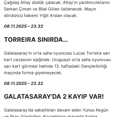
Çağdaş Altay düdük çalacak. Altay’ın yardımcılıklarını
Serkan Çimen ve Bilal Gölen üstlenecek. Maçın
dördüncü hakemi Yiğit Arslan olacak.
08.11.2025 – 23.32
TORREIRA SINIRDA…
Galatasaray’ın orta saha oyuncusu Lucas Torreira sarı
kart cezasının eşiğinde. Uruguaylı orta saha oyuncusu
sarı kart görmesi halinde 13. haftadaki Gençlerbirliği
maçında forma giyemeyecek.
08.11.2025 – 23.32
GALATASARAY’DA 2 KAYIP VAR!
Galatasaray’da sakatlıkları devam eden Yunus Akgün
ve İlkay Gündoğan, Kocaelispor maçında forma