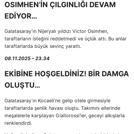
OSIMHEN’İN ÇILGINLIĞI DEVAM
EDİYOR…
Galatasaray’ın Nijeryalı yıldızı Victor Osimhen,
taraftarların isteğini reddetmedi ve üçlük attı. Bu anlar
taraftarlarda büyük sevinç yarattı.
08.11.2025 – 23.34
EKİBİNE HOŞGELDİNİZ! BİR DAMGA
OLUŞTU…
Galatasaray’ın Kocaeli’ne gelip otele girmesiyle
taraftarlarda şenlik havası oluştu. Takımını ellerinde
meşalelerle karşılayan Giallorossi’ler, geceyi alkışlarla
renklendirdi.