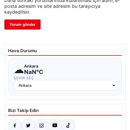
Daha sonraki yorumlarımda kullanılması için adım, e-
posta adresim ve site adresim bu tarayıcıya
kaydedilsin.
Hava Durumu
☁
Ankara
NaN°C
ŞEHIR SEÇ
Bizi Takip Edin