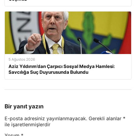
5 Ağustos 2026
Aziz Yıldırım’dan Çarpıcı Sosyal Medya Hamlesi:
Savcılığa Suç Duyurusunda Bulundu
Bir yanıt yazın
E-posta adresiniz yayınlanmayacak.
Gerekli alanlar
*
ile işaretlenmişlerdir
Yorum
*