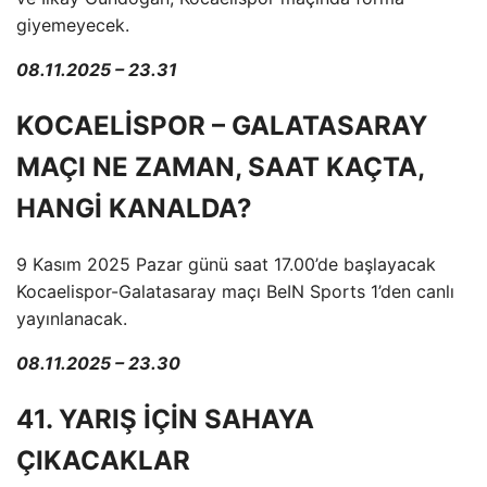
giyemeyecek.
08.11.2025 – 23.31
KOCAELİSPOR – GALATASARAY
MAÇI NE ZAMAN, SAAT KAÇTA,
HANGİ KANALDA?
9 Kasım 2025 Pazar günü saat 17.00’de başlayacak
Kocaelispor-Galatasaray maçı BeIN Sports 1’den canlı
yayınlanacak.
08.11.2025 – 23.30
41. YARIŞ İÇİN SAHAYA
ÇIKACAKLAR