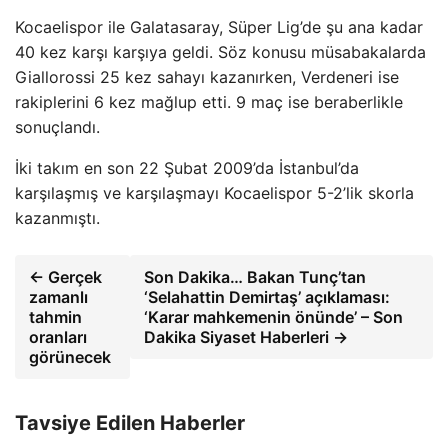
Kocaelispor ile Galatasaray, Süper Lig’de şu ana kadar
40 kez karşı karşıya geldi. Söz konusu müsabakalarda
Giallorossi 25 kez sahayı kazanırken, Verdeneri ise
rakiplerini 6 kez mağlup etti. 9 maç ise beraberlikle
sonuçlandı.
İki takım en son 22 Şubat 2009’da İstanbul’da
karşılaşmış ve karşılaşmayı Kocaelispor 5-2’lik skorla
kazanmıştı.
← Gerçek
Son Dakika… Bakan Tunç’tan
zamanlı
‘Selahattin Demirtaş’ açıklaması:
tahmin
‘Karar mahkemenin önünde’ – Son
oranları
Dakika Siyaset Haberleri →
görünecek
Tavsiye Edilen Haberler