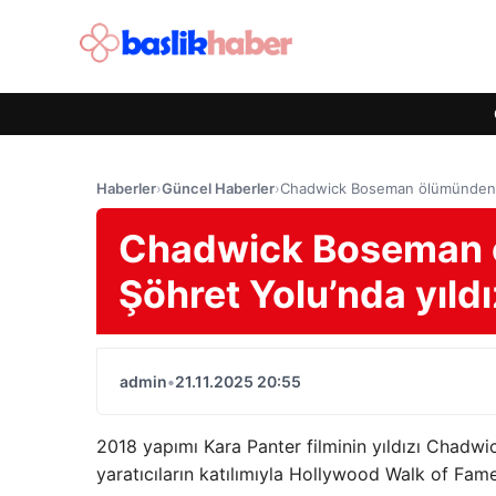
Haberler
›
Güncel Haberler
›
Chadwick Boseman ölümünden so
Chadwick Boseman 
Şöhret Yolu’nda yıldı
admin
•
21.11.2025 20:55
2018 yapımı Kara Panter filminin yıldızı Chadwi
yaratıcıların katılımıyla Hollywood Walk of Fame