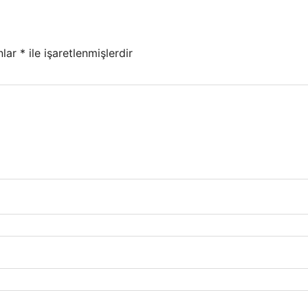
nlar
*
ile işaretlenmişlerdir