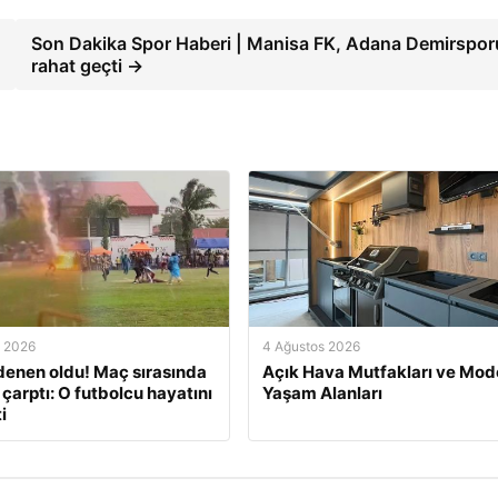
Son Dakika Spor Haberi | Manisa FK, Adana Demirspor
rahat geçti →
s 2026
4 Ağustos 2026
enen oldu! Maç sırasında
Açık Hava Mutfakları ve Mod
 çarptı: O futbolcu hayatını
Yaşam Alanları
i