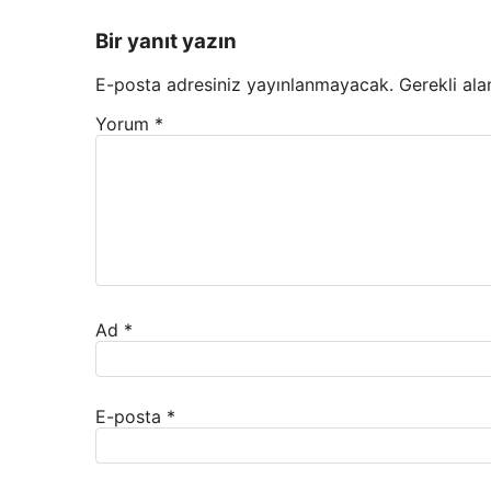
Bir yanıt yazın
E-posta adresiniz yayınlanmayacak.
Gerekli ala
Yorum
*
Ad
*
E-posta
*