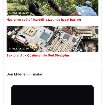
8 Ağustos 2026
Havran’ın coğrafi işaretli lezzetinde hasat başladı
8 Ağustos 2026
Sektörel Atık Çözümleri ile Geri Dönüşüm
Son Eklenen Firmalar