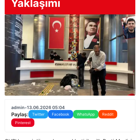
Yaklaşımı
admin
•
13.06.2026 05:04
Paylaş:
Twitter
Facebook
WhatsApp
Reddit
Pinterest