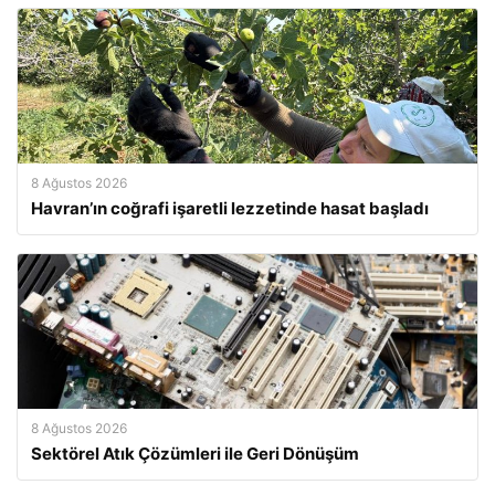
8 Ağustos 2026
Havran’ın coğrafi işaretli lezzetinde hasat başladı
8 Ağustos 2026
Sektörel Atık Çözümleri ile Geri Dönüşüm