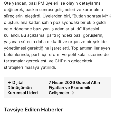
Öte yandan, bazı PM üyeleri ise olayın detaylarına
değinerek, baskın sonrası gelişmeleri ve karar alma
süreçlerini eleştirdi. Üyelerden biri, “Butlan sonrası MYK
oluşturulana kadar, şahin pozisyondaki bir ekip geldi
ve o dönemde bazı yanlış adımlar atıldı” ifadesini
kullandı. Bu açıklama, parti içindeki bazı görüşlerin,
yaşanan sürecin daha dikkatli ve organize bir şekilde
yönetilmesi gerektiğine işaret etti. Toplantının ilerleyen
bölümlerinde, parti içi reform ve politikalar üzerine de
tartışmalar gerçekleşti ve CHP’nin gelecekteki
stratejileri masaya yatırıldı.
← Dijital
7 Nisan 2026 Güncel Altın
Dönüşümün
Fiyatları ve Ekonomik
Kurumsal Lideri
Gelişmeler →
Tavsiye Edilen Haberler