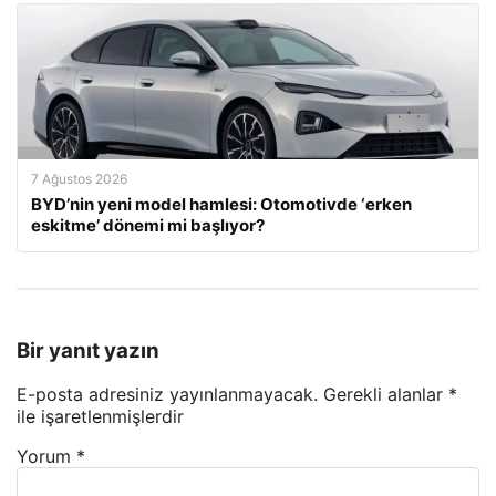
7 Ağustos 2026
BYD’nin yeni model hamlesi: Otomotivde ‘erken
eskitme’ dönemi mi başlıyor?
Bir yanıt yazın
E-posta adresiniz yayınlanmayacak.
Gerekli alanlar
*
ile işaretlenmişlerdir
Yorum
*