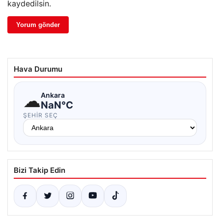
kaydedilsin.
Hava Durumu
☁
Ankara
NaN°C
ŞEHIR SEÇ
Bizi Takip Edin