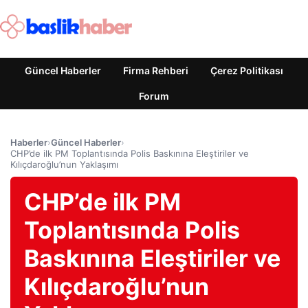
Güncel Haberler
Firma Rehberi
Çerez Politikası
Forum
Haberler
›
Güncel Haberler
›
CHP’de ilk PM Toplantısında Polis Baskınına Eleştiriler ve
Kılıçdaroğlu’nun Yaklaşımı
CHP’de ilk PM
Toplantısında Polis
Baskınına Eleştiriler ve
Kılıçdaroğlu’nun