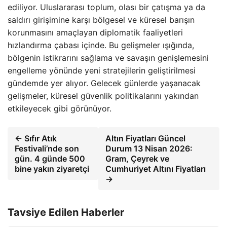
ediliyor. Uluslararası toplum, olası bir çatışma ya da
saldırı girişimine karşı bölgesel ve küresel barışın
korunmasını amaçlayan diplomatik faaliyetleri
hızlandırma çabası içinde. Bu gelişmeler ışığında,
bölgenin istikrarını sağlama ve savaşın genişlemesini
engelleme yönünde yeni stratejilerin geliştirilmesi
gündemde yer alıyor. Gelecek günlerde yaşanacak
gelişmeler, küresel güvenlik politikalarını yakından
etkileyecek gibi görünüyor.
← Sıfır Atık
Altın Fiyatları Güncel
Festivali’nde son
Durum 13 Nisan 2026:
gün. 4 günde 500
Gram, Çeyrek ve
bine yakın ziyaretçi
Cumhuriyet Altını Fiyatları
→
Tavsiye Edilen Haberler