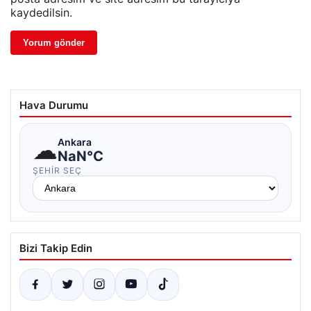
kaydedilsin.
Hava Durumu
☁
Ankara
NaN°C
ŞEHIR SEÇ
Bizi Takip Edin