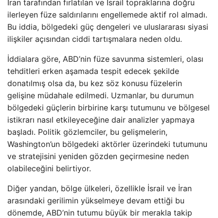
İran tarafından fırlatılan ve İsrail topraklarına doğru
ilerleyen füze saldırılarını engellemede aktif rol almadı.
Bu iddia, bölgedeki güç dengeleri ve uluslararası siyasi
ilişkiler açısından ciddi tartışmalara neden oldu.
İddialara göre, ABD’nin füze savunma sistemleri, olası
tehditleri erken aşamada tespit edecek şekilde
donatılmış olsa da, bu kez söz konusu füzelerin
gelişine müdahale edilmedi. Uzmanlar, bu durumun
bölgedeki güçlerin birbirine karşı tutumunu ve bölgesel
istikrarı nasıl etkileyeceğine dair analizler yapmaya
başladı. Politik gözlemciler, bu gelişmelerin,
Washington’un bölgedeki aktörler üzerindeki tutumunu
ve stratejisini yeniden gözden geçirmesine neden
olabileceğini belirtiyor.
Diğer yandan, bölge ülkeleri, özellikle İsrail ve İran
arasındaki gerilimin yükselmeye devam ettiği bu
dönemde, ABD’nin tutumu büyük bir merakla takip