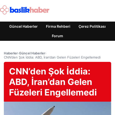
Güncel Haberler
Firma Rehberi
Çerez Politikası
Forum
Haberler
›
Güncel Haberler
›
CNN’den Şok İddia: ABD, İran’dan Gelen Füzeleri Engellemedi
CNN’den Şok İddia:
ABD, İran’dan Gelen
Füzeleri Engellemedi