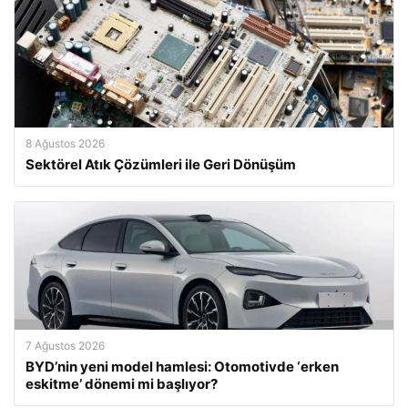
8 Ağustos 2026
Sektörel Atık Çözümleri ile Geri Dönüşüm
7 Ağustos 2026
BYD’nin yeni model hamlesi: Otomotivde ‘erken
eskitme’ dönemi mi başlıyor?