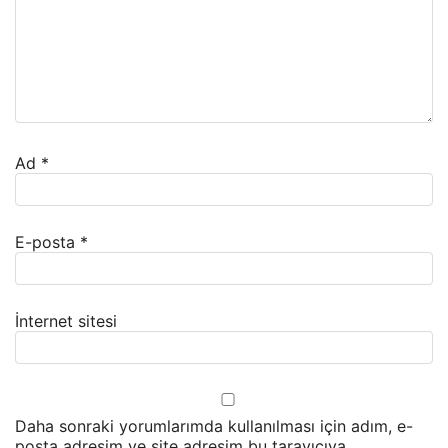
Ad
*
E-posta
*
İnternet sitesi
Daha sonraki yorumlarımda kullanılması için adım, e-
posta adresim ve site adresim bu tarayıcıya