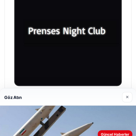
×
Göz Atın
Prenses Night Club
29 Nisan 2026
Güncel Haberler