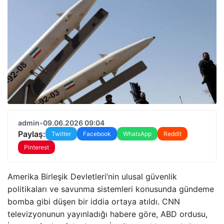
admin
•
09.06.2026 09:04
Paylaş:
Twitter
Facebook
WhatsApp
Reddit
Pinterest
Amerika Birleşik Devletleri’nin ulusal güvenlik
politikaları ve savunma sistemleri konusunda gündeme
bomba gibi düşen bir iddia ortaya atıldı. CNN
televizyonunun yayınladığı habere göre, ABD ordusu,