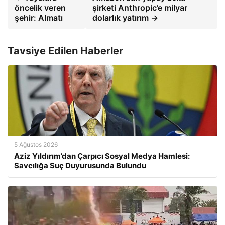
öncelik veren
şirketi Anthropic’e milyar
şehir: Almatı
dolarlık yatırım →
Tavsiye Edilen Haberler
5 Ağustos 2026
Aziz Yıldırım’dan Çarpıcı Sosyal Medya Hamlesi:
Savcılığa Suç Duyurusunda Bulundu