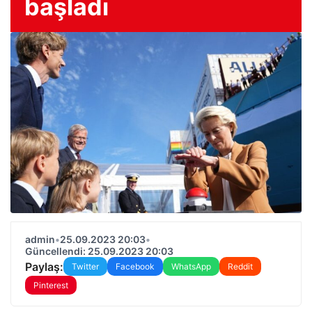
başladı
admin
•
25.09.2023 20:03
•
Güncellendi: 25.09.2023 20:03
Paylaş:
Twitter
Facebook
WhatsApp
Reddit
Pinterest