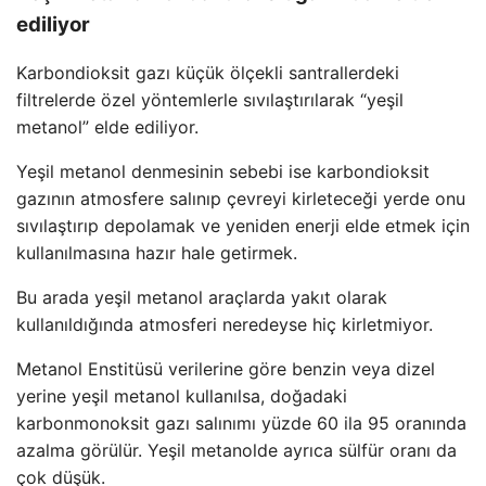
ediliyor
Karbondioksit gazı küçük ölçekli santrallerdeki
filtrelerde özel yöntemlerle sıvılaştırılarak “yeşil
metanol” elde ediliyor.
Yeşil metanol denmesinin sebebi ise karbondioksit
gazının atmosfere salınıp çevreyi kirleteceği yerde onu
sıvılaştırıp depolamak ve yeniden enerji elde etmek için
kullanılmasına hazır hale getirmek.
Bu arada yeşil metanol araçlarda yakıt olarak
kullanıldığında atmosferi neredeyse hiç kirletmiyor.
Metanol Enstitüsü verilerine göre benzin veya dizel
yerine yeşil metanol kullanılsa, doğadaki
karbonmonoksit gazı salınımı yüzde 60 ila 95 oranında
azalma görülür. Yeşil metanolde ayrıca sülfür oranı da
çok düşük.