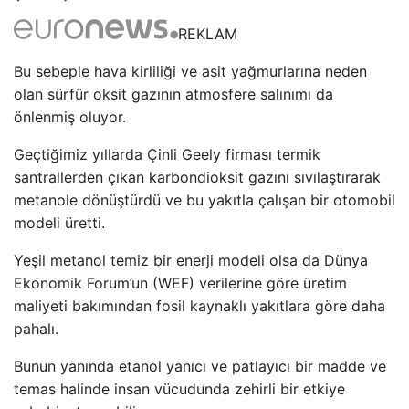
REKLAM
Bu sebeple hava kirliliği ve asit yağmurlarına neden
olan sürfür oksit gazının atmosfere salınımı da
önlenmiş oluyor.
Geçtiğimiz yıllarda Çinli Geely firması termik
santrallerden çıkan karbondioksit gazını sıvılaştırarak
metanole dönüştürdü ve bu yakıtla çalışan bir otomobil
modeli üretti.
Yeşil metanol temiz bir enerji modeli olsa da Dünya
Ekonomik Forum’un (WEF) verilerine göre üretim
maliyeti bakımından fosil kaynaklı yakıtlara göre daha
pahalı.
Bunun yanında etanol yanıcı ve patlayıcı bir madde ve
temas halinde insan vücudunda zehirli bir etkiye