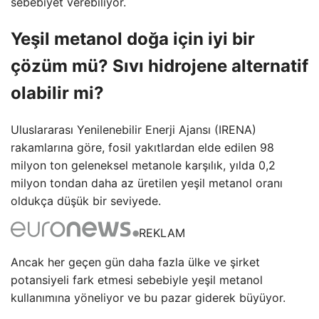
sebebiyet verebiliyor.
Yeşil metanol doğa için iyi bir
çözüm mü? Sıvı hidrojene alternatif
olabilir mi?
Uluslararası Yenilenebilir Enerji Ajansı (IRENA)
rakamlarına göre, fosil yakıtlardan elde edilen 98
milyon ton geleneksel metanole karşılık, yılda 0,2
milyon tondan daha az üretilen yeşil metanol oranı
oldukça düşük bir seviyede.
REKLAM
Ancak her geçen gün daha fazla ülke ve şirket
potansiyeli fark etmesi sebebiyle yeşil metanol
kullanımına yöneliyor ve bu pazar giderek büyüyor.