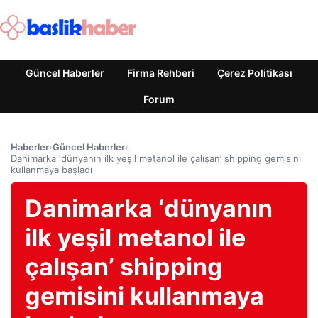
Güncel Haberler
Firma Rehberi
Çerez Politikası
Forum
Haberler
›
Güncel Haberler
›
Danimarka ‘dünyanın ilk yeşil metanol ile çalışan’ shipping gemisini
kullanmaya başladı
Danimarka ‘dünyanın
ilk yeşil metanol ile
çalışan’ shipping
gemisini kullanmaya