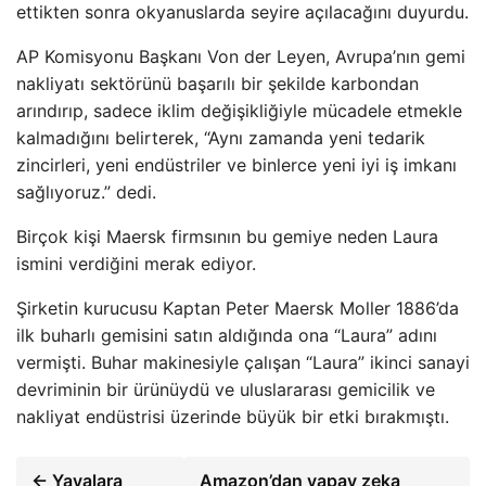
ettikten sonra okyanuslarda seyire açılacağını duyurdu.
AP Komisyonu Başkanı Von der Leyen, Avrupa’nın gemi
nakliyatı sektörünü başarılı bir şekilde karbondan
arındırıp, sadece iklim değişikliğiyle mücadele etmekle
kalmadığını belirterek, “Aynı zamanda yeni tedarik
zincirleri, yeni endüstriler ve binlerce yeni iyi iş imkanı
sağlıyoruz.” dedi.
Birçok kişi Maersk firmsının bu gemiye neden Laura
ismini verdiğini merak ediyor.
Şirketin kurucusu Kaptan Peter Maersk Moller 1886’da
ilk buharlı gemisini satın aldığında ona “Laura” adını
vermişti. Buhar makinesiyle çalışan “Laura” ikinci sanayi
devriminin bir ürünüydü ve uluslararası gemicilik ve
nakliyat endüstrisi üzerinde büyük bir etki bırakmıştı.
← Yayalara
Amazon’dan yapay zeka