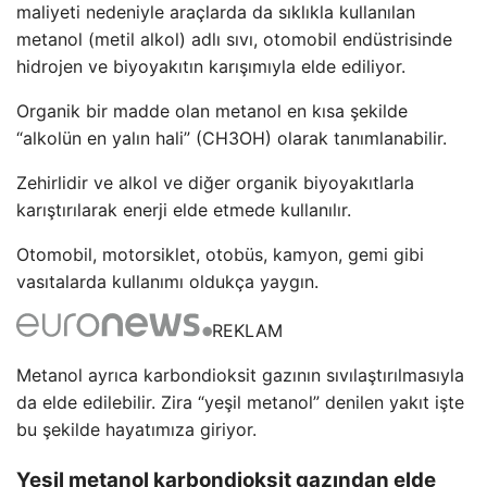
maliyeti nedeniyle araçlarda da sıklıkla kullanılan
metanol (metil alkol) adlı sıvı, otomobil endüstrisinde
hidrojen ve biyoyakıtın karışımıyla elde ediliyor.
Organik bir madde olan metanol en kısa şekilde
“alkolün en yalın hali” (CH3OH) olarak tanımlanabilir.
Zehirlidir ve alkol ve diğer organik biyoyakıtlarla
karıştırılarak enerji elde etmede kullanılır.
Otomobil, motorsiklet, otobüs, kamyon, gemi gibi
vasıtalarda kullanımı oldukça yaygın.
REKLAM
Metanol ayrıca karbondioksit gazının sıvılaştırılmasıyla
da elde edilebilir. Zira “yeşil metanol” denilen yakıt işte
bu şekilde hayatımıza giriyor.
Yeşil metanol karbondioksit gazından elde