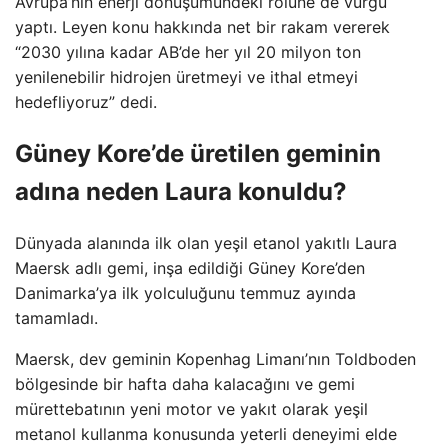
Avrupa’nın enerji dönüşümündeki rolüne de vurgu
yaptı. Leyen konu hakkında net bir rakam vererek
“2030 yılına kadar AB’de her yıl 20 milyon ton
yenilenebilir hidrojen üretmeyi ve ithal etmeyi
hedefliyoruz” dedi.
Güney Kore’de üretilen geminin
adına neden Laura konuldu?
Dünyada alanında ilk olan yeşil etanol yakıtlı Laura
Maersk adlı gemi, inşa edildiği Güney Kore’den
Danimarka’ya ilk yolculuğunu temmuz ayında
tamamladı.
Maersk, dev geminin Kopenhag Limanı’nın Toldboden
bölgesinde bir hafta daha kalacağını ve gemi
mürettebatının yeni motor ve yakıt olarak yeşil
metanol kullanma konusunda yeterli deneyimi elde