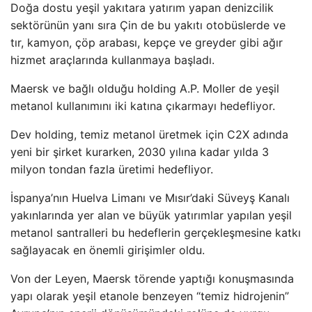
Doğa dostu yeşil yakıtara yatırım yapan denizcilik
sektörünün yanı sıra Çin de bu yakıtı otobüslerde ve
tır, kamyon, çöp arabası, kepçe ve greyder gibi ağır
hizmet araçlarında kullanmaya başladı.
Maersk ve bağlı olduğu holding A.P. Moller de yeşil
metanol kullanımını iki katına çıkarmayı hedefliyor.
Dev holding, temiz metanol üretmek için C2X adında
yeni bir şirket kurarken, 2030 yılına kadar yılda 3
milyon tondan fazla üretimi hedefliyor.
İspanya’nın Huelva Limanı ve Mısır’daki Süveyş Kanalı
yakınlarında yer alan ve büyük yatırımlar yapılan yeşil
metanol santralleri bu hedeflerin gerçekleşmesine katkı
sağlayacak en önemli girişimler oldu.
Von der Leyen, Maersk törende yaptığı konuşmasında
yapı olarak yeşil etanole benzeyen “temiz hidrojenin”