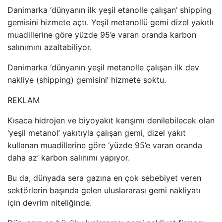
Danimarka ‘dünyanın ilk yeşil etanolle çalışan’ shipping
gemisini hizmete açtı. Yeşil metanollü gemi dizel yakıtlı
muadillerine göre yüzde 95’e varan oranda karbon
salınımını azaltabiliyor.
Danimarka ‘dünyanın yeşil metanolle çalışan ilk dev
nakliye (shipping) gemisini’ hizmete soktu.
REKLAM
Kısaca hidrojen ve biyoyakıt karışımı denilebilecek olan
‘yeşil metanol’ yakıtıyla çalışan gemi, dizel yakıt
kullanan muadillerine göre ‘yüzde 95’e varan oranda
daha az’ karbon salınımı yapıyor.
Bu da, dünyada sera gazına en çok sebebiyet veren
sektörlerin başında gelen uluslararası gemi nakliyatı
için devrim niteliğinde.