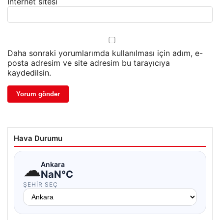
İnternet sitesi
Daha sonraki yorumlarımda kullanılması için adım, e-
posta adresim ve site adresim bu tarayıcıya
kaydedilsin.
Hava Durumu
☁
Ankara
NaN°C
ŞEHIR SEÇ