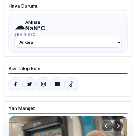
Hava Durumu
☁
Ankara
NaN°C
ŞEHIR SEÇ
Bizi Takip Edin
Yan Manşet