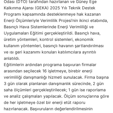
Odası (DTO) tarafından hazırlanan ve Güney Ege
Kalkınma Ajansı (GEKA) 2025 Yılı Teknik Destek
Programı kapsamında desteklenmeye hak kazanan
Enerji Ölçümleriyle Verimlilik Projesi’nin ikinci etabında,
Basınçlı Hava Sistemlerinde Enerji Verimliliği ve
Uygulamaları Eğitimi gerçekleştirildi. Basınçlı hava,
üretim yöntemleri, kontrol sistemleri, ekonomik
kullanım yöntemleri, basınçlı havanın şartlandırılması
ve ısı geri kazanımı konuları katılımcılara ayrıntılı
anlatıldı.
Eğitimlerin ardından programa başvuran firmalar
arasından seçilecek 16 işletmeye, birebir enerji
verimliliği danışmanlığı hizmeti sunulacak. Firma başına
3 gün olarak planlanan danışmanlık sürecinde, 2 gün
saha ölçümleri gerçekleştirilecek; 1 gün ise raporlama
ve analiz çalışmaları yapılacak. Ölçüm sonuçlarına göre
de her işletmeye özel bir enerji etüt raporu
hazırlanacak. Başvuruların değerlendirilmesinin