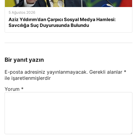
5 Ağustos 2026
Aziz Yıldırım’dan Çarpıcı Sosyal Medya Hamlesi:
Savcılığa Suç Duyurusunda Bulundu
Bir yanıt yazın
E-posta adresiniz yayınlanmayacak.
Gerekli alanlar
*
ile işaretlenmişlerdir
Yorum
*