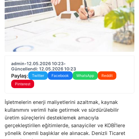
admin
•
12.05.2026 10:23
•
Güncellendi: 12.05.2026 10:23
Paylaş:
Twitter
Facebook
WhatsApp
Reddit
Pinterest
İşletmelerin enerji maliyetlerini azaltmak, kaynak
kullanımını verimli hale getirmek ve sürdürülebilir
üretim süreçlerini desteklemek amacıyla
gerçekleştirilen eğitimlerde, sanayiciler ve KOBİ’lere
yönelik önemli başlıklar ele alınacak. Denizli Ticaret