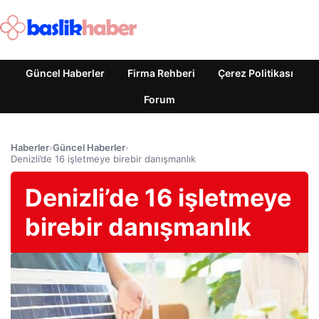
Güncel Haberler
Firma Rehberi
Çerez Politikası
Forum
Haberler
›
Güncel Haberler
›
Denizli’de 16 işletmeye birebir danışmanlık
Denizli’de 16 işletmeye
birebir danışmanlık