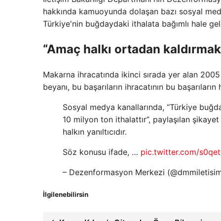
hakkında kamuoyunda dolaşan bazı sosyal medya
Türkiye'nin buğdaydaki ithalata bağımlı hale gel
“Amaç halkı ortadan kaldırmakt
Makarna ihracatında ikinci sırada yer alan 200
beyanı, bu başarıların ihracatının bu başarıları
Sosyal medya kanallarında, “Türkiye buğda
10 milyon ton ithalattır”, paylaşılan şika
halkın yanıltıcıdır.
Söz konusu ifade, …
pic.twitter.com/s0qet
– Dezenformasyon Merkezi (@dmmiletisi
İlgilenebilirsin