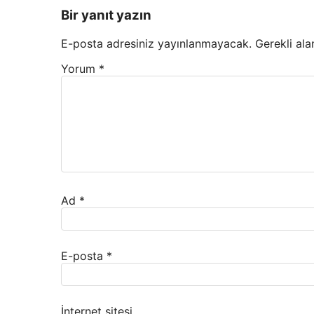
Bir yanıt yazın
E-posta adresiniz yayınlanmayacak.
Gerekli ala
Yorum
*
Ad
*
E-posta
*
İnternet sitesi