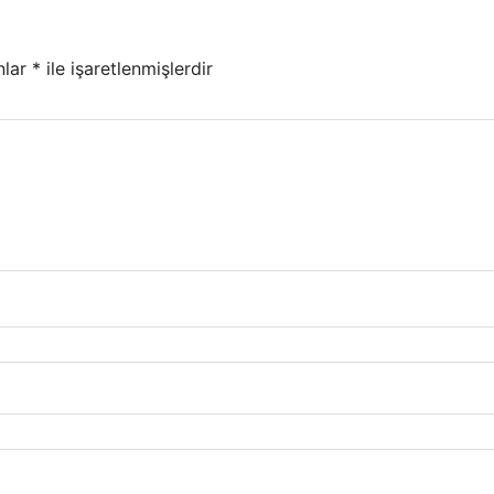
nlar
*
ile işaretlenmişlerdir