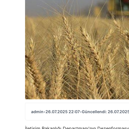
admin
•
26.07.2025 22:07
•
Güncellendi: 26.07.202
İletişim Bakanlığı Departmanı'nın Dezenformasy