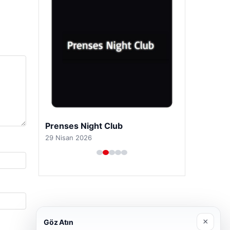
Prenses Night Club
29 Nisan 2026
×
Göz Atın