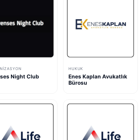
NIZASYON
HUKUK
ses Night Club
Enes Kaplan Avukatlık
Bürosu