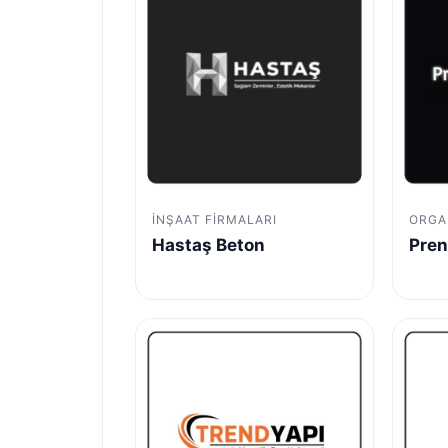
İNŞAAT FIRMALARI
ORGA
Hastaş Beton
Pren