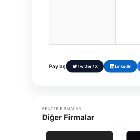
Paylaş
Twitter / X
LinkedIn
BENZER FIRMALAR
Diğer Firmalar