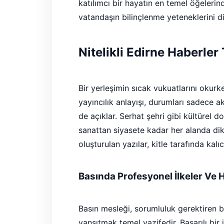
katılımcı bir hayatın en temel öğelerind
vatandaşın bilinçlenme yeteneklerini d
Nitelikli Edirne Haberler
Bir yerleşimin sıcak vukuatlarını okurken
yayıncılık anlayışı, durumları sadece 
de açıklar. Serhat şehri gibi kültürel 
sanattan siyasete kadar her alanda dikka
oluşturulan yazılar, kitle tarafında kalı
Basında Profesyonel İlkeler Ve 
Basın mesleği, sorumluluk gerektiren b
yansıtmak temel vazifedir. Başarılı bir 