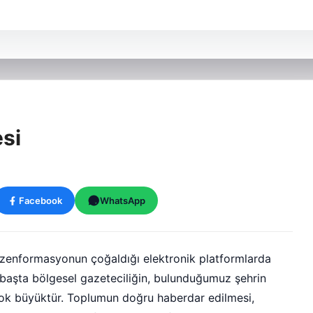
si
Facebook
WhatsApp
enformasyonun çoğaldığı elektronik platformlarda
n başta bölgesel gazeteciliğin, bulunduğumuz şehrin
ok büyüktür. Toplumun doğru haberdar edilmesi,