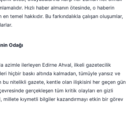
nlamalıdır. Hızlı haber almanın ötesinde, o haberin
en temel hakkıdır. Bu farkındalıkla çalışan oluşumlar,
arlar.
inin Odağı
azimle ilerleyen Edirne Ahval, ilkeli gazetecilik
leri hiçbir baskı altında kalmadan, tümüyle yansız ve
bu nitelikli gazete, kentle olan ilişkisini her geçen gün
evresinde gerçekleşen tüm kritik olayları en gizli
, millete kıymetli bilgiler kazandırmayı etkin bir görev