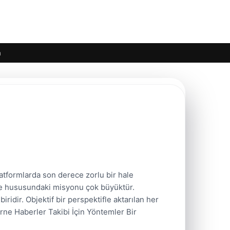
m
tformlarda son derece zorlu bir hale
eme hususundaki misyonu çok büyüktür.
idir. Objektif bir perspektifle aktarılan her
dirne Haberler Takibi İçin Yöntemler Bir