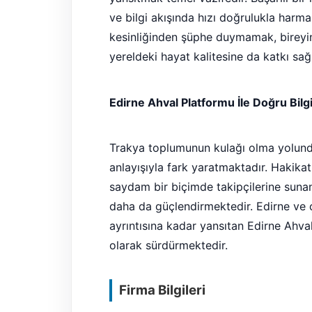
ve bilgi akışında hızı doğrulukla harma
kesinliğinden şüphe duymamak, bireyin 
yereldeki hayat kalitesine da katkı sağl
Edirne Ahval Platformu İle Doğru Bilg
Trakya toplumunun kulağı olma yolunda 
anlayışıyla fark yaratmaktadır. Hakikat
saydam bir biçimde takipçilerine sunan 
daha da güçlendirmektedir. Edirne ve ç
ayrıntısına kadar yansıtan Edirne Ahval
olarak sürdürmektedir.
Firma Bilgileri