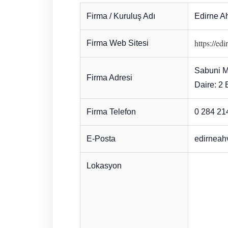
Firma / Kuruluş Adı
Edirne A
https://ed
Firma Web Sitesi
Sabuni Ma
Firma Adresi
Daire: 2
Firma Telefon
0 284 21
E-Posta
edirneah
Lokasyon