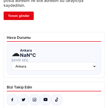
posta adresim ve site adresim bu tarayıcıya
kaydedilsin.
Hava Durumu
☁
Ankara
NaN°C
ŞEHIR SEÇ
Bizi Takip Edin