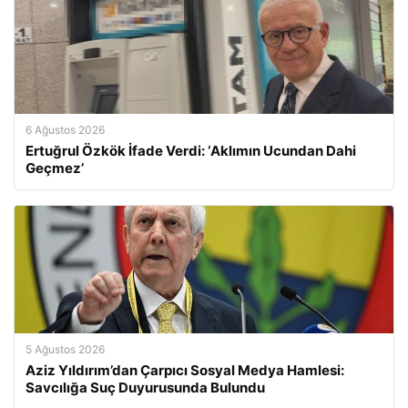
6 Ağustos 2026
Ertuğrul Özkök İfade Verdi: ‘Aklımın Ucundan Dahi
Geçmez’
5 Ağustos 2026
Aziz Yıldırım’dan Çarpıcı Sosyal Medya Hamlesi:
Savcılığa Suç Duyurusunda Bulundu