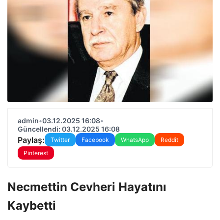
admin
•
03.12.2025 16:08
•
Güncellendi: 03.12.2025 16:08
Paylaş:
Twitter
Facebook
WhatsApp
Reddit
Pinterest
Necmettin Cevheri Hayatını
Kaybetti