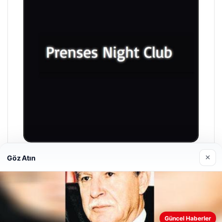
×
Göz Atın
Prenses Night Club
29 Nisan 2026
Web sitemizi nasıl kullandığınızı daha iyi anlayabilmek,
Güncel Haberler