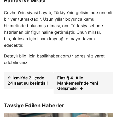
Hatırası ve Mirası
Cevheri’nin siyasi hayatı, Türkiye’nin gelişiminde önemli
bir yer tutmaktadır. Uzun yıllar boyunca kamu
hizmetinde bulunmuş olması, onu Türk siyasetinde
hatırlanan bir figür haline getirmiştir. Onun mirası,
birçok insan için ilham kaynağı olmaya devam
edecektir.
Detaylı bilgi için baslikhaber.com.tr adresini ziyaret
edebilirsiniz.
← İzmir’de 2 ilçede
Elazığ 4. Aile
24 saat su kesintisi!
Mahkemesi’nde Yeni
Gelişmeler →
Tavsiye Edilen Haberler