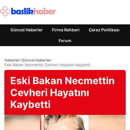
Güncel Haberler
Firma Rehberi
Çerez Politikası
Forum
Haberler
›
Güncel Haberler
›
Eski Bakan Necmettin Cevheri Hayatını Kaybetti
Eski Bakan Necmettin
Cevheri Hayatını
Kaybetti