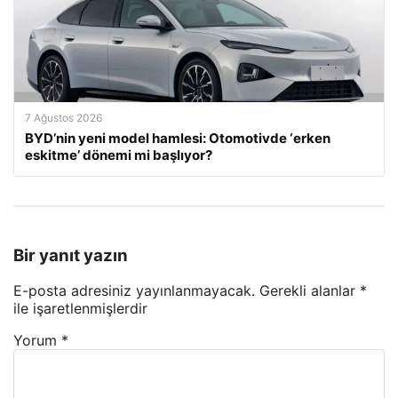
7 Ağustos 2026
BYD’nin yeni model hamlesi: Otomotivde ‘erken
eskitme’ dönemi mi başlıyor?
Bir yanıt yazın
E-posta adresiniz yayınlanmayacak.
Gerekli alanlar
*
ile işaretlenmişlerdir
Yorum
*