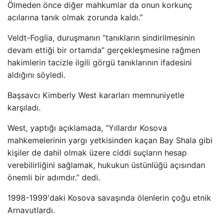
Ölmeden önce diğer mahkumlar da onun korkunç
acılarına tanık olmak zorunda kaldı.”
Veldt-Foglia, duruşmanın “tanıkların sindirilmesinin
devam ettiği bir ortamda” gerçekleşmesine rağmen
hakimlerin tacizle ilgili görgü tanıklarının ifadesini
aldığını söyledi.
Başsavcı Kimberly West kararları memnuniyetle
karşıladı.
West, yaptığı açıklamada, “Yıllardır Kosova
mahkemelerinin yargı yetkisinden kaçan Bay Shala gibi
kişiler de dahil olmak üzere ciddi suçların hesap
verebilirliğini sağlamak, hukukun üstünlüğü açısından
önemli bir adımdır.” dedi.
1998-1999'daki Kosova savaşında ölenlerin çoğu etnik
Arnavutlardı.