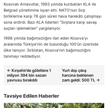
Kosovalı Arnavutlar, 1993 yılında kurdukları KLA ile
Belgrad yönetimine isyan etti. NATO'nun Sırp
birliklerine karşı 78 gün süren hava harekâtı çatışmayı
sona erdirdi. Bazı KLA liderleri “Sırplara karşı savaş
suçları işlemekten” yargılanıyor.
1998 yılında bağımsızlığını ilan eden Kosova'yı
aralarında Türkiye'nin de bulunduğu 100'ün üzerinde
ülke tanıyor. Sırbistan, Kosova'nın bağımsızlığını
tanımayı reddediyor.
← Kırşehir’de göletlere 1
Yurt dışı çıkış
milyon 394 bin sazan
harcına beklenen
yavrusu bırakıldı
zam geldi: 500 TL →
Tavsiye Edilen Haberler