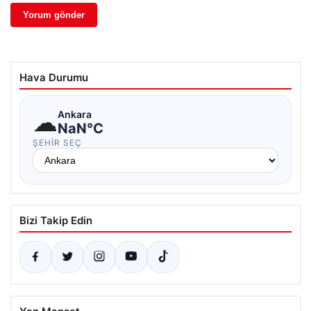
Hava Durumu
☁
Ankara
NaN°C
ŞEHIR SEÇ
Bizi Takip Edin