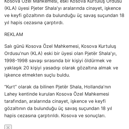
Kosova Özel Mahkemesi, eski Kosova Kurtuluş Ordusu
(KLA) üyesi Pjeter Shala'yı aralarında cinayet, işkence
ve keyfi gözaltının da bulunduğu üç savaş suçundan 18
yıl hapis cezasına çarptırdı.
REKLAM
Salı günü Kosova Özel Mahkemesi, Kosova Kurtuluş
Ordusu'nun (KLA) eski bir üyesi olan Pjetër Shala'yı,
1998-1998 savaşı sırasında bir kişiyi öldürmek ve
yaklaşık 20 kişiyi yasadışı olarak gözaltına almak ve
işkence etmekten suçlu buldu.
“Kurt” olarak da bilinen Pjetër Shala, Hollanda'nın
Lahey kentinde kurulan Kosova Özel Mahkemesi
tarafından, aralarında cinayet, işkence ve keyfi
gözaltının da bulunduğu üç savaş suçundan 18 yıl
hapis cezasına çarptırıldı. Kosova ve sonuçları.