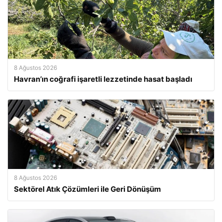
8 Ağustos 2026
Havran’ın coğrafi işaretli lezzetinde hasat başladı
8 Ağustos 2026
Sektörel Atık Çözümleri ile Geri Dönüşüm