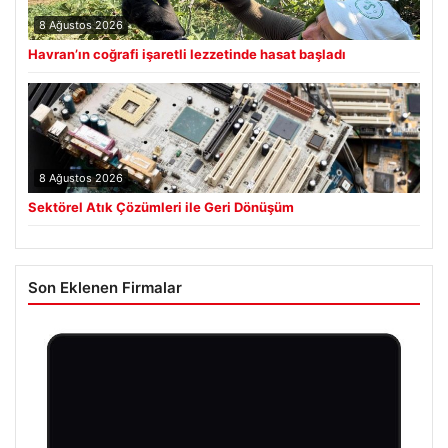
8 Ağustos 2026
Havran’ın coğrafi işaretli lezzetinde hasat başladı
8 Ağustos 2026
Sektörel Atık Çözümleri ile Geri Dönüşüm
Son Eklenen Firmalar