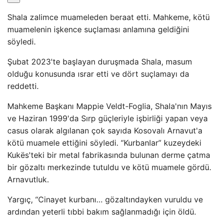
Shala zalimce muameleden beraat etti. Mahkeme, kötü
muamelenin işkence suçlaması anlamına geldiğini
söyledi.
Şubat 2023'te başlayan duruşmada Shala, masum
olduğu konusunda ısrar etti ve dört suçlamayı da
reddetti.
Mahkeme Başkanı Mappie Veldt-Foglia, Shala'nın Mayıs
ve Haziran 1999'da Sırp güçleriyle işbirliği yapan veya
casus olarak algılanan çok sayıda Kosovalı Arnavut'a
kötü muamele ettiğini söyledi. “Kurbanlar” kuzeydeki
Kukёs'teki bir metal fabrikasında bulunan derme çatma
bir gözaltı merkezinde tutuldu ve kötü muamele gördü.
Arnavutluk.
Yargıç, “Cinayet kurbanı… gözaltındayken vuruldu ve
ardından yeterli tıbbi bakım sağlanmadığı için öldü.