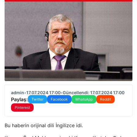
admin
•
17.07.2024 17:00
•
Güncellendi: 17.07.2024 17:00
Paylaş:
Twitter
Facebook
WhatsApp
Reddit
Pinterest
Bu haberin orijinal dili İngilizce idi.