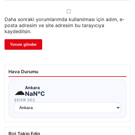
Daha sonraki yorumlarımda kullanılması için adım, e-
posta adresim ve site adresim bu tarayıcıya
kaydedilsin.
Hava Durumu
☁
Ankara
NaN°C
ŞEHIR SEÇ
Bizi Takip Edin