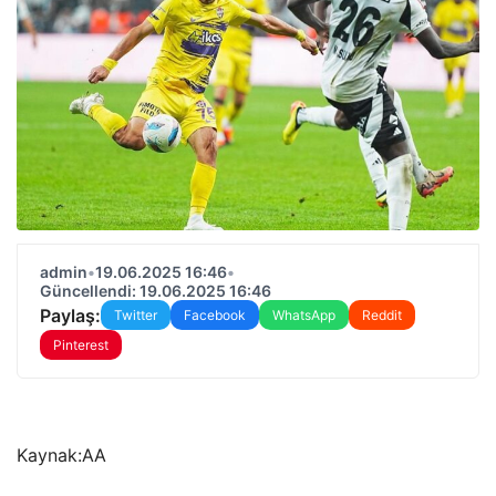
admin
•
19.06.2025 16:46
•
Güncellendi: 19.06.2025 16:46
Paylaş:
Twitter
Facebook
WhatsApp
Reddit
Pinterest
Kaynak:
AA