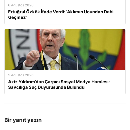
6 Ağustos 2026
Ertuğrul Özkök İfade Verdi: ‘Aklımın Ucundan Dahi
Geçmez’
5 Ağustos 2026
Aziz Yıldırım’dan Çarpıcı Sosyal Medya Hamlesi:
Savcılığa Suç Duyurusunda Bulundu
Bir yanıt yazın