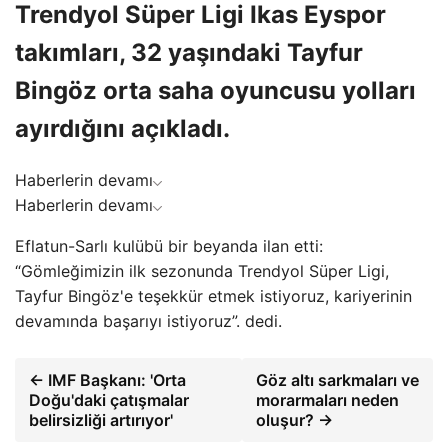
Trendyol Süper Ligi Ikas Eyspor
takımları, 32 yaşındaki Tayfur
Bingöz orta saha oyuncusu yolları
ayırdığını açıkladı.
Haberlerin devamı
Haberlerin devamı
Eflatun-Sarlı kulübü bir beyanda ilan etti:
“Gömleğimizin ilk sezonunda Trendyol Süper Ligi,
Tayfur Bingöz'e teşekkür etmek istiyoruz, kariyerinin
devamında başarıyı istiyoruz”. dedi.
← IMF Başkanı: 'Orta
Göz altı sarkmaları ve
Doğu'daki çatışmalar
morarmaları neden
belirsizliği artırıyor'
oluşur? →