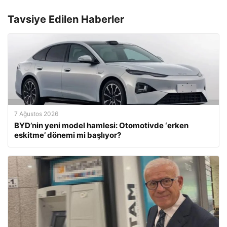
Tavsiye Edilen Haberler
7 Ağustos 2026
BYD’nin yeni model hamlesi: Otomotivde ‘erken
eskitme’ dönemi mi başlıyor?