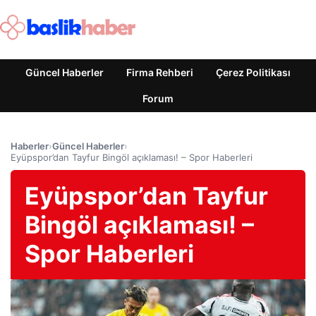
Güncel Haberler
Firma Rehberi
Çerez Politikası
Forum
Haberler
›
Güncel Haberler
›
Eyüpspor’dan Tayfur Bingöl açıklaması! – Spor Haberleri
Eyüpspor’dan Tayfur
Bingöl açıklaması! –
Spor Haberleri