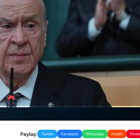
Paylaş:
Twitter
Facebook
WhatsApp
Reddit
Pinte