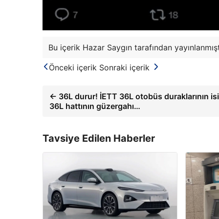
Bu içerik Hazar Saygın tarafından yayınlanmışt
Önceki içerik
Sonraki içerik
← 36L durur! İETT 36L otobüs duraklarının isi
36L hattının güzergahı…
Tavsiye Edilen Haberler