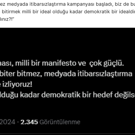
ez medyada itibarsızlaştırma kampanyası başladı, biz de b
 bitirmek milli bir ideal olduğu kadar demokratik bir idealdi
ınız?!”