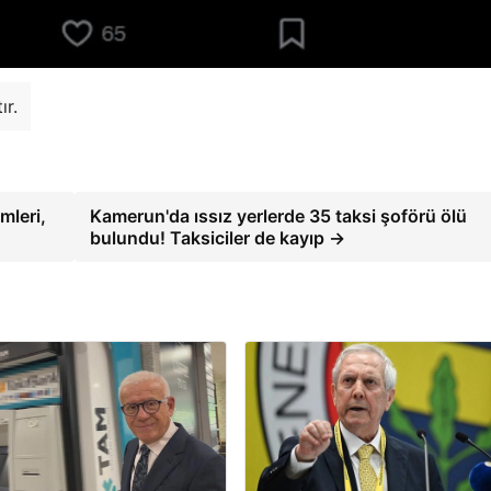
ır.
mleri,
Kamerun'da ıssız yerlerde 35 taksi şoförü ölü
bulundu! Taksiciler de kayıp →