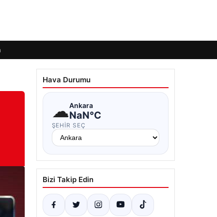
m
Hava Durumu
☁
Ankara
NaN°C
ŞEHIR SEÇ
Bizi Takip Edin