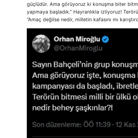
güçlüdür. Ama görüyoruz ki konuşma biter bitm
yapmaya başladık.” Hayranlıkla izliyoruz! Terörü
“Amaç değilse nedir, milletin kafasını mı karıştırd