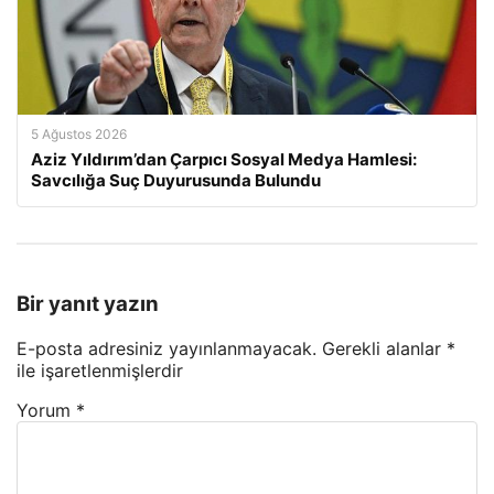
5 Ağustos 2026
Aziz Yıldırım’dan Çarpıcı Sosyal Medya Hamlesi:
Savcılığa Suç Duyurusunda Bulundu
Bir yanıt yazın
E-posta adresiniz yayınlanmayacak.
Gerekli alanlar
*
ile işaretlenmişlerdir
Yorum
*