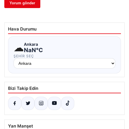
Hava Durumu
☁
Ankara
NaN°C
ŞEHIR SEÇ
Bizi Takip Edin
Yan Manşet