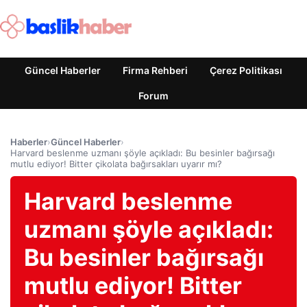
Güncel Haberler
Firma Rehberi
Çerez Politikası
Forum
Haberler
›
Güncel Haberler
›
Harvard beslenme uzmanı şöyle açıkladı: Bu besinler bağırsağı
mutlu ediyor! Bitter çikolata bağırsakları uyarır mı?
Harvard beslenme
uzmanı şöyle açıkladı:
Bu besinler bağırsağı
mutlu ediyor! Bitter