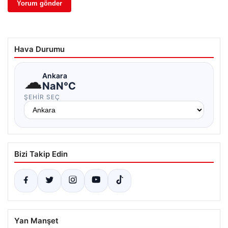
Hava Durumu
☁
Ankara
NaN°C
ŞEHIR SEÇ
Bizi Takip Edin
Yan Manşet