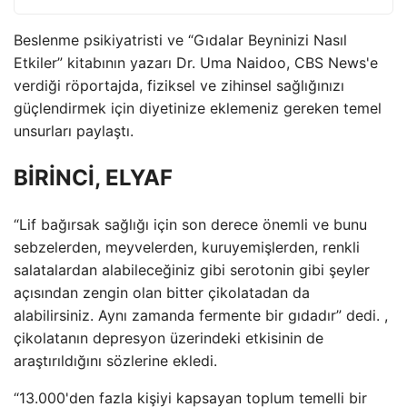
Beslenme psikiyatristi ve “Gıdalar Beyninizi Nasıl
Etkiler” kitabının yazarı Dr. Uma Naidoo, CBS News'e
verdiği röportajda, fiziksel ve zihinsel sağlığınızı
güçlendirmek için diyetinize eklemeniz gereken temel
unsurları paylaştı.
BİRİNCİ, ELYAF
“Lif bağırsak sağlığı için son derece önemli ve bunu
sebzelerden, meyvelerden, kuruyemişlerden, renkli
salatalardan alabileceğiniz gibi serotonin gibi şeyler
açısından zengin olan bitter çikolatadan da
alabilirsiniz. Aynı zamanda fermente bir gıdadır” dedi. ,
çikolatanın depresyon üzerindeki etkisinin de
araştırıldığını sözlerine ekledi.
“13.000'den fazla kişiyi kapsayan toplum temelli bir