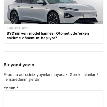
7 Ağustos 2026
BYD’nin yeni model hamlesi: Otomotivde ‘erken
eskitme’ dönemi mi başlıyor?
Bir yanıt yazın
E-posta adresiniz yayınlanmayacak.
Gerekli alanlar
*
ile işaretlenmişlerdir
Yorum
*