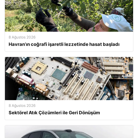
8 Ağustos 2026
Havran’ın coğrafi işaretli lezzetinde hasat başladı
8 Ağustos 2026
Sektörel Atık Çözümleri ile Geri Dönüşüm