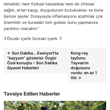
temelidir; hem fiziksel hastalıklar hem de zihinsel
sağlık, artan kaygı, duygudurum bozuklukları ve buna
benzer şeyler. Dolayısıyla inflamasyonu azaltmak çok
önemlidir ve buradaki tüm gıdalar bunu yapmanıza
yardımcı olacaktır.”
Önceki içerik
Sonraki içerik
← Son Dakika… Esenyurt'ta
Kong-rey
“kayyum” gösterisi: Özgür
tayfunu
Özel konuştu – Son Dakika
Tayvan'ın
Siyaset Haberleri
doğusunu
vurdu: en az 1
ölü →
Tavsiye Edilen Haberler