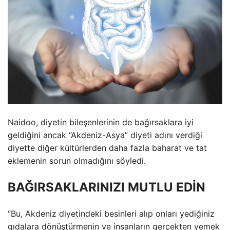
Naidoo, diyetin bileşenlerinin de bağırsaklara iyi
geldiğini ancak “Akdeniz-Asya” diyeti adını verdiği
diyette diğer kültürlerden daha fazla baharat ve tat
eklemenin sorun olmadığını söyledi.
BAĞIRSAKLARINIZI MUTLU EDİN
“Bu, Akdeniz diyetindeki besinleri alıp onları yediğiniz
gıdalara dönüştürmenin ve insanların gerçekten yemek