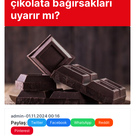
çikolata bağırsakları
uyarır mı?
admin
•
01.11.2024 00:16
Paylaş:
Twitter
Facebook
WhatsApp
Reddit
Pinterest