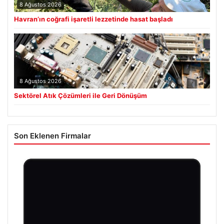
8 Ağustos 2026
Havran’ın coğrafi işaretli lezzetinde hasat başladı
8 Ağustos 2026
Sektörel Atık Çözümleri ile Geri Dönüşüm
Son Eklenen Firmalar