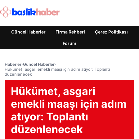
Güncel Haberler
Firma Rehberi
Çerez Politikası
Forum
Haberler
›
Güncel Haberler
›
Hükümet, asgari emekli maaşı için adım atıyor: Toplantı
düzenlenecek
Hükümet, asgari
emekli maaşı için adım
atıyor: Toplantı
düzenlenecek