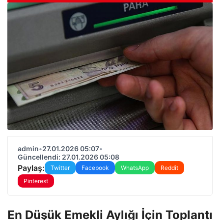
admin
•
27.01.2026 05:07
•
Güncellendi: 27.01.2026 05:08
Paylaş:
Twitter
Facebook
WhatsApp
Reddit
Pinterest
En Düşük Emekli Aylığı İçin Toplantı