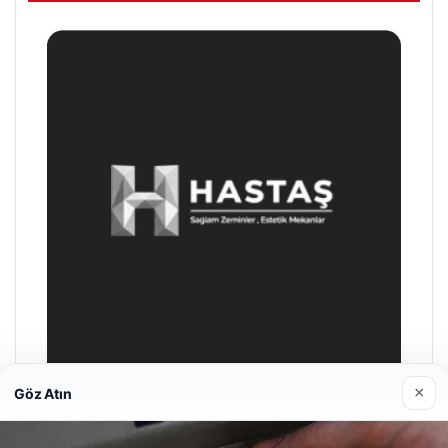
×
Göz Atın
Prenses Night Club
29 Nisan 2026