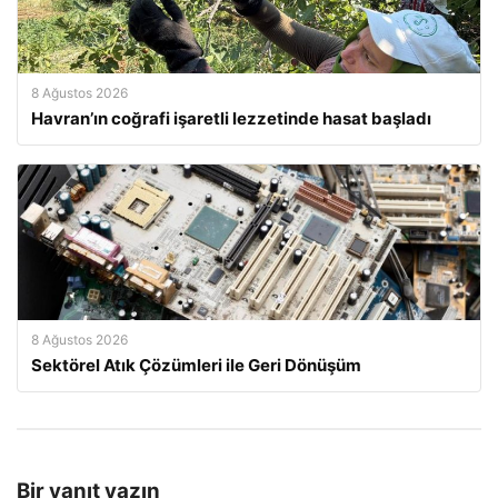
8 Ağustos 2026
Havran’ın coğrafi işaretli lezzetinde hasat başladı
8 Ağustos 2026
Sektörel Atık Çözümleri ile Geri Dönüşüm
Bir yanıt yazın