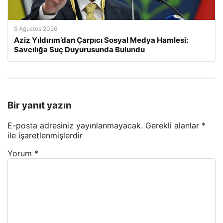
5 Ağustos 2026
Aziz Yıldırım’dan Çarpıcı Sosyal Medya Hamlesi:
Savcılığa Suç Duyurusunda Bulundu
Bir yanıt yazın
E-posta adresiniz yayınlanmayacak.
Gerekli alanlar
*
ile işaretlenmişlerdir
Yorum
*