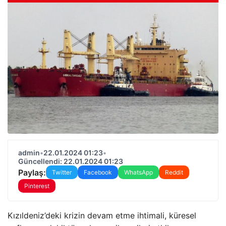
admin
•
22.01.2024 01:23
•
Güncellendi: 22.01.2024 01:23
Paylaş:
Twitter
Facebook
WhatsApp
Reddit
Pinterest
Kızıldeniz’deki krizin devam etme ihtimali, küresel