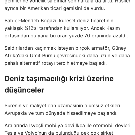
gemilerine yönelik saldırılar son haftalarda arttı. Husiler
ayrıca bir Amerikan ticari gemisini de vurdu.
Bab el-Mendeb Boğazı, küresel deniz ticaretinin
yaklaşık %12’si tarafından kullanılıyor. Ancak Kasım
ortasından bu yana bu oran yüzde 70 oranında azaldı.
Saldırılardan kaçınmak isteyen birçok armatör, Güney
Afrika’daki Ümit Burnu çevresindeki daha uzun ve daha
pahalı alternatif rotayı tercih etmeye başladı.
Deniz taşımacılığı krizi üzerine
düşünceler
Sürenin ve maliyetlerin uzamasının olumsuz etkileri
Avrupa’da ve tüm dünyada hissedilmeye başlandı.
Aralarında İsveçli mobilya devi Ikea ile otomobil devleri
Tesla ve Volvo’nun da bulunduğu pek çok şirket,