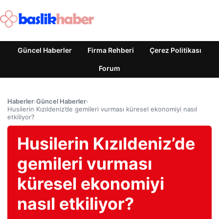
Güncel Haberler
Firma Rehberi
Çerez Politikası
Forum
Haberler
›
Güncel Haberler
›
Husilerin Kızıldeniz’de gemileri vurması küresel ekonomiyi nasıl
etkiliyor?
Husilerin Kızıldeniz’de
gemileri vurması
küresel ekonomiyi
nasıl etkiliyor?