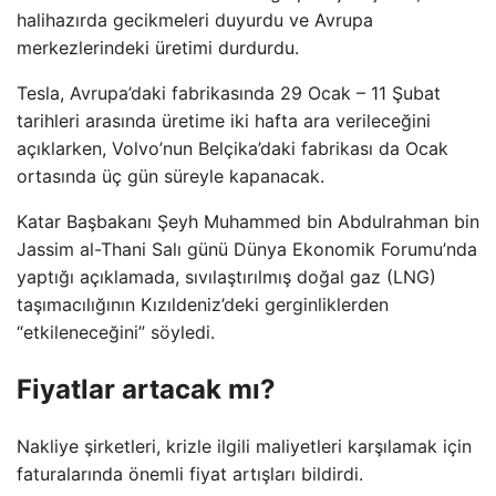
halihazırda gecikmeleri duyurdu ve Avrupa
merkezlerindeki üretimi durdurdu.
Tesla, Avrupa’daki fabrikasında 29 Ocak – 11 Şubat
tarihleri ​​arasında üretime iki hafta ara verileceğini
açıklarken, Volvo’nun Belçika’daki fabrikası da Ocak
ortasında üç gün süreyle kapanacak.
Katar Başbakanı Şeyh Muhammed bin Abdulrahman bin
Jassim al-Thani Salı günü Dünya Ekonomik Forumu’nda
yaptığı açıklamada, sıvılaştırılmış doğal gaz (LNG)
taşımacılığının Kızıldeniz’deki gerginliklerden
“etkileneceğini” söyledi.
Fiyatlar artacak mı?
Nakliye şirketleri, krizle ilgili maliyetleri karşılamak için
faturalarında önemli fiyat artışları bildirdi.