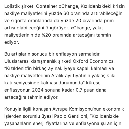
Lojistik şirketi Container xChange, Kızıldeniz’deki krizin
nakliye maliyetlerini yüzde 60 oranında artırabileceğini
ve sigorta oranlarında da yüzde 20 civarında prim
artışı olabileceğini öngörüyor. xChange, yakıt
maliyetlerinin de %20 oranında artacağını tahmin
ediyor.
Bu artışların sonucu bir enflasyon sarmalıdır.
Uluslararası danışmanlık şirketi Oxford Economics,
“Kızıldeniz’in birkaç ay nakliyeye kapalı kalması ve
nakliye maliyetlerinin Aralık ayı fiyatının yaklaşık iki
katı seviyesinde kalması durumunda” küresel
enflasyonun 2024 sonuna kadar 0,7 puan daha
artacağını tahmin ediyor.
Konuyla ilgili konuşan Avrupa Komisyonu’nun ekonomik
işlerden sorumlu üyesi Paolo Gentiloni, “Kızıldeniz’de
yaşananların enerji fiyatlarına ve enflasyona şu an için