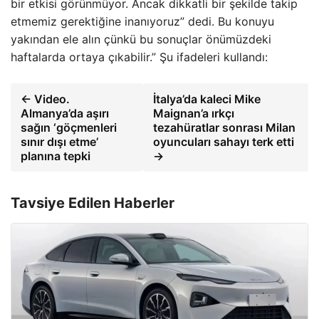
bir etkisi görünmüyor. Ancak dikkatli bir şekilde takip
etmemiz gerektiğine inanıyoruz” dedi. Bu konuyu
yakından ele alın çünkü bu sonuçlar önümüzdeki
haftalarda ortaya çıkabilir.” Şu ifadeleri kullandı:
← Video.
İtalya’da kaleci Mike
Almanya’da aşırı
Maignan’a ırkçı
sağın ‘göçmenleri
tezahüratlar sonrası Milan
sınır dışı etme’
oyuncuları sahayı terk etti
planına tepki
→
Tavsiye Edilen Haberler