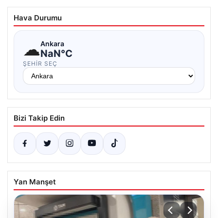
Hava Durumu
☁
Ankara
NaN°C
ŞEHIR SEÇ
Bizi Takip Edin
Yan Manşet