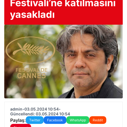
Festivali’ne katılmasını
yasakladı
admin
•
03.05.2024 10:54
•
Güncellendi: 03.05.2024 10:54
Paylaş:
Twitter
Facebook
WhatsApp
Reddit