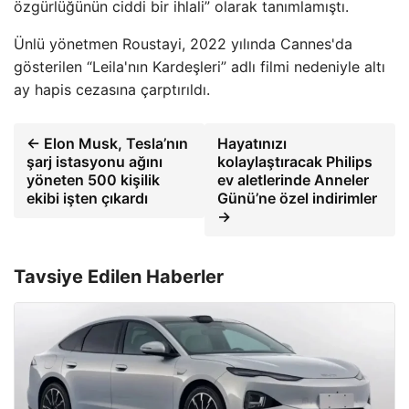
özgürlüğünün ciddi bir ihlali” olarak tanımlamıştı.
Ünlü yönetmen Roustayi, 2022 yılında Cannes'da
gösterilen “Leila'nın Kardeşleri” adlı filmi nedeniyle altı
ay hapis cezasına çarptırıldı.
← Elon Musk, Tesla’nın
Hayatınızı
şarj istasyonu ağını
kolaylaştıracak Philips
yöneten 500 kişilik
ev aletlerinde Anneler
ekibi işten çıkardı
Günü’ne özel indirimler
→
Tavsiye Edilen Haberler