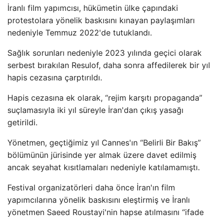
İranlı film yapımcısı, hükümetin ülke çapındaki
protestolara yönelik baskısını kınayan paylaşımları
nedeniyle Temmuz 2022'de tutuklandı.
Sağlık sorunları nedeniyle 2023 yılında geçici olarak
serbest bırakılan Resulof, daha sonra affedilerek bir yıl
hapis cezasına çarptırıldı.
Hapis cezasına ek olarak, “rejim karşıtı propaganda”
suçlamasıyla iki yıl süreyle İran'dan çıkış yasağı
getirildi.
Yönetmen, geçtiğimiz yıl Cannes'ın “Belirli Bir Bakış”
bölümünün jürisinde yer almak üzere davet edilmiş
ancak seyahat kısıtlamaları nedeniyle katılamamıştı.
Festival organizatörleri daha önce İran'ın film
yapımcılarına yönelik baskısını eleştirmiş ve İranlı
yönetmen Saeed Roustayi'nin hapse atılmasını “ifade