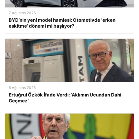
7 Ağustos 2026
BYD’nin yeni model hamlesi: Otomotivde ‘erken
eskitme’ dönemi mi başlıyor?
6 Ağustos 2026
Ertuğrul Özkök İfade Verdi: ‘Aklımın Ucundan Dahi
Geçmez’