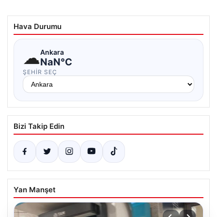
Hava Durumu
☁
Ankara
NaN°C
ŞEHIR SEÇ
Bizi Takip Edin
Yan Manşet