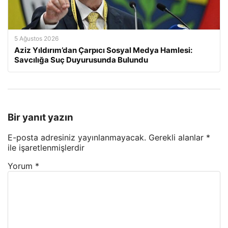
5 Ağustos 2026
Aziz Yıldırım’dan Çarpıcı Sosyal Medya Hamlesi:
Savcılığa Suç Duyurusunda Bulundu
Bir yanıt yazın
E-posta adresiniz yayınlanmayacak.
Gerekli alanlar
*
ile işaretlenmişlerdir
Yorum
*