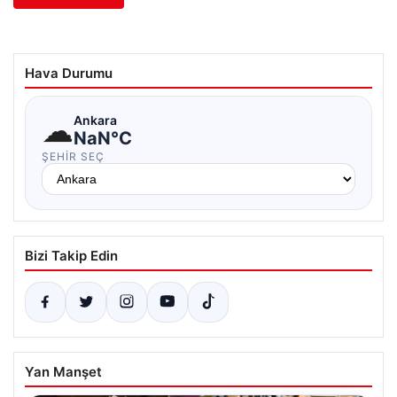
Hava Durumu
☁
Ankara
NaN°C
ŞEHIR SEÇ
Bizi Takip Edin
Yan Manşet