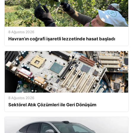
8 Ağustos 2026
Havran’ın coğrafi işaretli lezzetinde hasat başladı
8 Ağustos 2026
Sektörel Atık Çözümleri ile Geri Dönüşüm