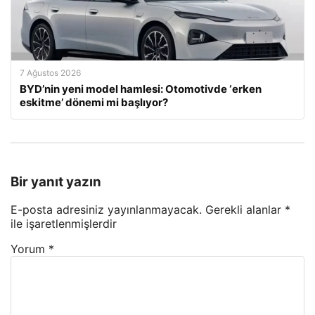
7 Ağustos 2026
BYD’nin yeni model hamlesi: Otomotivde ‘erken
eskitme’ dönemi mi başlıyor?
Bir yanıt yazın
E-posta adresiniz yayınlanmayacak.
Gerekli alanlar
*
ile işaretlenmişlerdir
Yorum
*