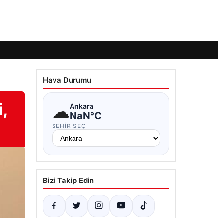
m
Hava Durumu
,
☁
Ankara
NaN°C
ŞEHIR SEÇ
Bizi Takip Edin