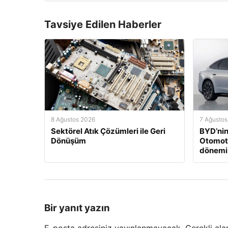
Tavsiye Edilen Haberler
8 Ağustos 2026
7 Ağustos
Sektörel Atık Çözümleri ile Geri
BYD’nin
Dönüşüm
Otomoti
dönemi 
Bir yanıt yazın