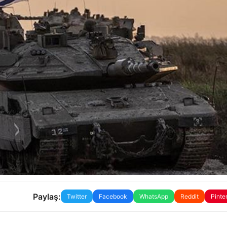
Paylaş:
Twitter
Facebook
WhatsApp
Reddit
Pinte