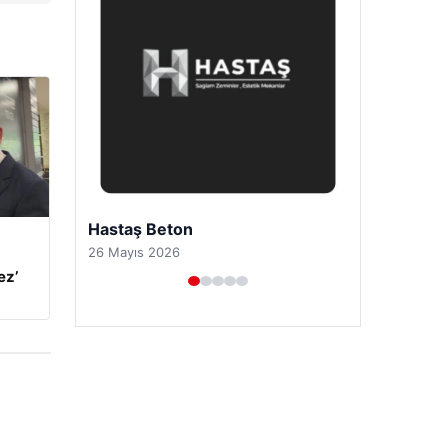
Prenses Night Club
29 Nisan 2026
ez’