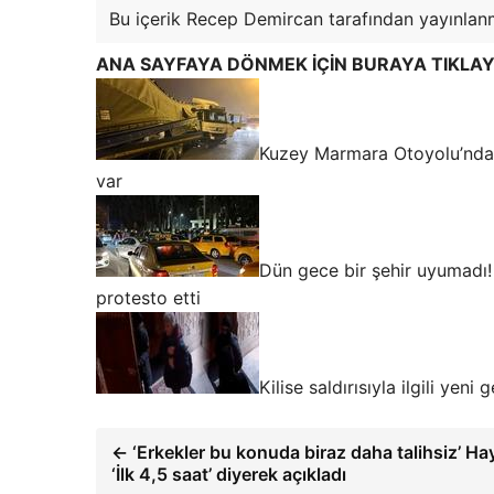
Bu içerik Recep Demircan tarafından yayınlanm
ANA SAYFAYA DÖNMEK İÇİN BURAYA TIKLAY
Kuzey Marmara Otoyolu’nda 
var
Dün gece bir şehir uyumadı! 
protesto etti
Kilise saldırısıyla ilgili yeni
← ‘Erkekler bu konuda biraz daha talihsiz’ Ha
‘İlk 4,5 saat’ diyerek açıkladı