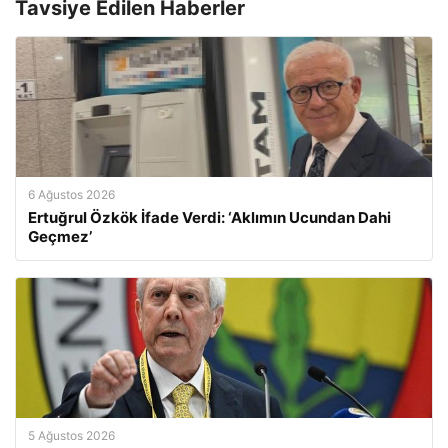
Tavsiye Edilen Haberler
6 Ağustos 2026
Ertuğrul Özkök İfade Verdi: ‘Aklımın Ucundan Dahi
Geçmez’
5 Ağustos 2026