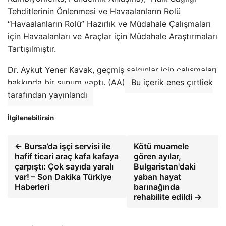
Tehditlerinin Önlenmesi ve Havaalanların Rolü
“Havaalanların Rolü” Hazırlık ve Müdahale Çalışmaları
için Havaalanları ve Araçlar için Müdahale Araştırmaları
Tartışılmıştır.
Dr. Aykut Yener Kavak, geçmiş salgınlar için çalışmaları
hakkında bir sunum yaptı. (AA)
Bu içerik enes çırtliek
tarafından yayınlandı
İlgilenebilirsin
← Bursa’da işçi servisi ile
Kötü muamele
hafif ticari araç kafa kafaya
gören ayılar,
çarpıştı: Çok sayıda yaralı
Bulgaristan'daki
var! – Son Dakika Türkiye
yaban hayat
Haberleri
barınağında
rehabilite edildi →