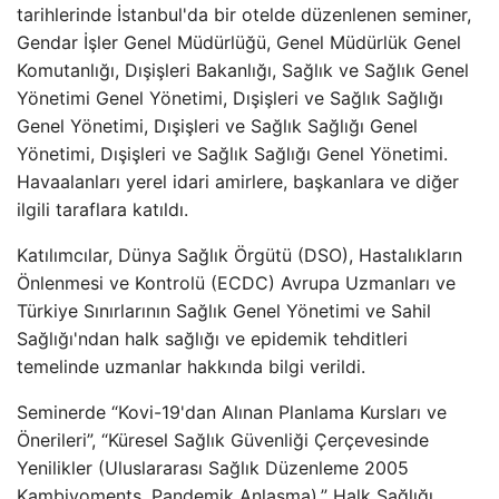
tarihlerinde İstanbul'da bir otelde düzenlenen seminer,
Gendar İşler Genel Müdürlüğü, Genel Müdürlük Genel
Komutanlığı, Dışişleri Bakanlığı, Sağlık ve Sağlık Genel
Yönetimi Genel Yönetimi, Dışişleri ve Sağlık Sağlığı
Genel Yönetimi, Dışişleri ve Sağlık Sağlığı Genel
Yönetimi, Dışişleri ve Sağlık Sağlığı Genel Yönetimi.
Havaalanları yerel idari amirlere, başkanlara ve diğer
ilgili taraflara katıldı.
Katılımcılar, Dünya Sağlık Örgütü (DSO), Hastalıkların
Önlenmesi ve Kontrolü (ECDC) Avrupa Uzmanları ve
Türkiye Sınırlarının Sağlık Genel Yönetimi ve Sahil
Sağlığı'ndan halk sağlığı ve epidemik tehditleri
temelinde uzmanlar hakkında bilgi verildi.
Seminerde “Kovi-19'dan Alınan Planlama Kursları ve
Önerileri”, “Küresel Sağlık Güvenliği Çerçevesinde
Yenilikler (Uluslararası Sağlık Düzenleme 2005
Kambiyoments, Pandemik Anlaşma),” Halk Sağlığı