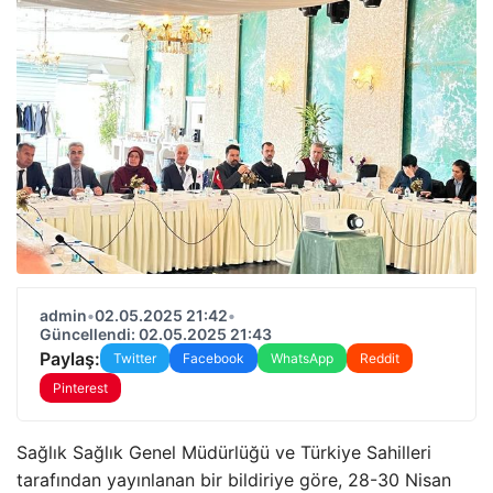
admin
•
02.05.2025 21:42
•
Güncellendi: 02.05.2025 21:43
Paylaş:
Twitter
Facebook
WhatsApp
Reddit
Pinterest
Sağlık Sağlık Genel Müdürlüğü ve Türkiye Sahilleri
tarafından yayınlanan bir bildiriye göre, 28-30 Nisan