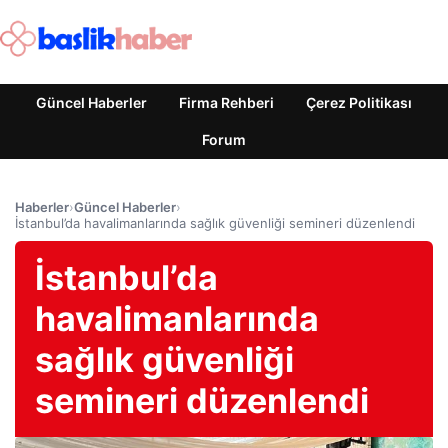
Güncel Haberler
Firma Rehberi
Çerez Politikası
Forum
Haberler
›
Güncel Haberler
›
İstanbul’da havalimanlarında sağlık güvenliği semineri düzenlendi
İstanbul’da
havalimanlarında
sağlık güvenliği
semineri düzenlendi