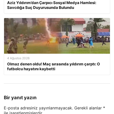
Aziz Yıldırım’dan Çarpıcı Sosyal Medya Hamlesi:
Savcılığa Suç Duyurusunda Bulundu
4 Ağustos 2026
Olmaz denen oldu! Maç sırasında yıldırım çarptı: O
futbolcu hayatını kaybetti
Bir yanıt yazın
E-posta adresiniz yayınlanmayacak.
Gerekli alanlar
*
ile işaretlenmişlerdir