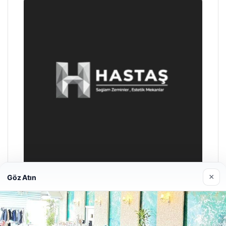
×
Göz Atın
Prenses Night Club
29 Nisan 2026