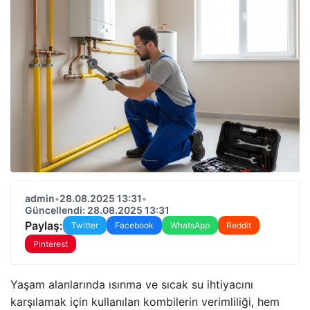
admin
•
28.08.2025 13:31
•
Güncellendi: 28.08.2025 13:31
Paylaş:
Twitter
Facebook
WhatsApp
Reddit
Pinterest
Yaşam alanlarında ısınma ve sıcak su ihtiyacını
karşılamak için kullanılan kombilerin verimliliği, hem