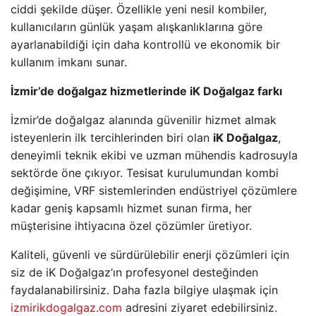
ciddi şekilde düşer. Özellikle yeni nesil kombiler,
kullanıcıların günlük yaşam alışkanlıklarına göre
ayarlanabildiği için daha kontrollü ve ekonomik bir
kullanım imkanı sunar.
İzmir’de doğalgaz hizmetlerinde iK Doğalgaz farkı
İzmir’de doğalgaz alanında güvenilir hizmet almak
isteyenlerin ilk tercihlerinden biri olan
iK Doğalgaz
,
deneyimli teknik ekibi ve uzman mühendis kadrosuyla
sektörde öne çıkıyor. Tesisat kurulumundan kombi
değişimine, VRF sistemlerinden endüstriyel çözümlere
kadar geniş kapsamlı hizmet sunan firma, her
müşterisine ihtiyacına özel çözümler üretiyor.
Kaliteli, güvenli ve sürdürülebilir enerji çözümleri için
siz de iK Doğalgaz’ın profesyonel desteğinden
faydalanabilirsiniz. Daha fazla bilgiye ulaşmak için
izmirikdogalgaz.com
adresini ziyaret edebilirsiniz.