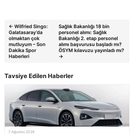
← Wilfried Singo:
Sağlık Bakanlığı 18 bin
Galatasaray’da
personel alımı: Sağlık
olmaktan çok
Bakanlığı 2. etap personel
mutluyum – Son
alımı başvurusu başladı mı?
Dakika Spor
ÖSYM kılavuzu yayınladı mı?
Haberleri
→
Tavsiye Edilen Haberler
7 Ağustos 2026