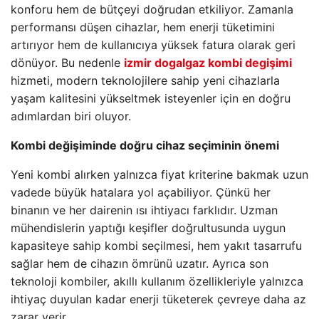
konforu hem de bütçeyi doğrudan etkiliyor. Zamanla
performansı düşen cihazlar, hem enerji tüketimini
artırıyor hem de kullanıcıya yüksek fatura olarak geri
dönüyor. Bu nedenle
izmir dogalgaz kombi degişimi
hizmeti, modern teknolojilere sahip yeni cihazlarla
yaşam kalitesini yükseltmek isteyenler için en doğru
adımlardan biri oluyor.
Kombi değişiminde doğru cihaz seçiminin önemi
Yeni kombi alırken yalnızca fiyat kriterine bakmak uzun
vadede büyük hatalara yol açabiliyor. Çünkü her
binanın ve her dairenin ısı ihtiyacı farklıdır. Uzman
mühendislerin yaptığı keşifler doğrultusunda uygun
kapasiteye sahip kombi seçilmesi, hem yakıt tasarrufu
sağlar hem de cihazın ömrünü uzatır. Ayrıca son
teknoloji kombiler, akıllı kullanım özellikleriyle yalnızca
ihtiyaç duyulan kadar enerji tüketerek çevreye daha az
zarar verir.