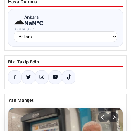
Hava Durumu
☁
Ankara
NaN°C
ŞEHIR SEÇ
Bizi Takip Edin
Yan Manşet