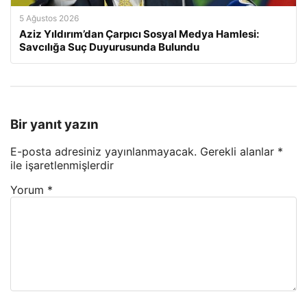
5 Ağustos 2026
Aziz Yıldırım’dan Çarpıcı Sosyal Medya Hamlesi:
Savcılığa Suç Duyurusunda Bulundu
Bir yanıt yazın
E-posta adresiniz yayınlanmayacak.
Gerekli alanlar
*
ile işaretlenmişlerdir
Yorum
*