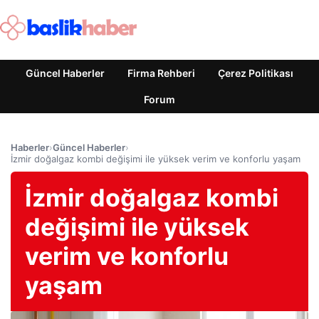
Güncel Haberler
Firma Rehberi
Çerez Politikası
Forum
Haberler
›
Güncel Haberler
›
İzmir doğalgaz kombi değişimi ile yüksek verim ve konforlu yaşam
İzmir doğalgaz kombi
değişimi ile yüksek
verim ve konforlu
yaşam