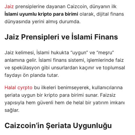
Jaiz
prensiplerine dayanan Caizcoin, dünyanın ilk
İslami uyumlu kripto para birimi
olarak, dijital finans
dünyasında yerini almış durumda.
Jaiz Prensipleri ve İslami Finans
Jaiz kelimesi, İslami hukukta “uygun” ve “meşru”
anlamına gelir. İslami finans sistemi, işlemlerinde faiz
ve spekülasyon gibi unsurlardan kaçınır ve toplumsal
faydayı ön planda tutar.
Halal cyrpto
bu ilkeleri benimseyerek, kullanıcılarına
şeriata uygun bir kripto para birimi sunar. Faizsiz
yapısıyla hem güvenli hem de helal bir yatırım imkanı
sağlar.
Caizcoin’in Şeriata Uygunluğu