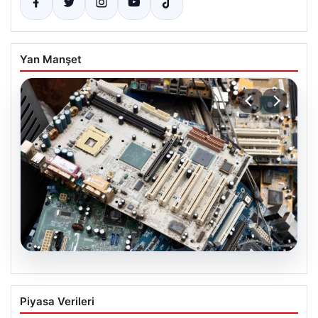
Yan Manşet
08.08.2026
Sektörel Atık Çözümleri ile Geri
Piyasa Verileri
Dönüşüm