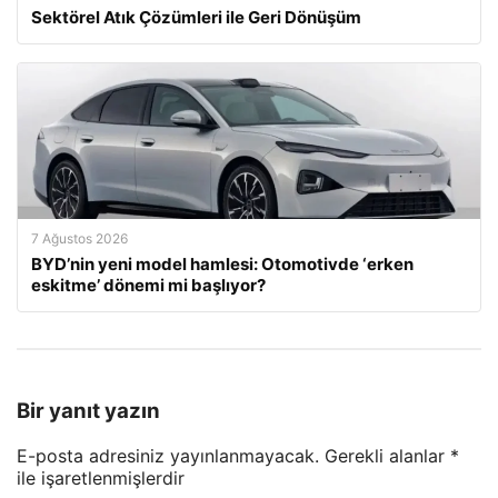
Sektörel Atık Çözümleri ile Geri Dönüşüm
7 Ağustos 2026
BYD’nin yeni model hamlesi: Otomotivde ‘erken
eskitme’ dönemi mi başlıyor?
Bir yanıt yazın
E-posta adresiniz yayınlanmayacak.
Gerekli alanlar
*
ile işaretlenmişlerdir