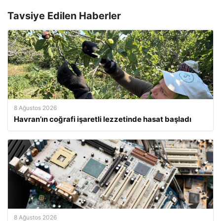
Tavsiye Edilen Haberler
8 Ağustos 2026
Havran’ın coğrafi işaretli lezzetinde hasat başladı
8 Ağustos 2026