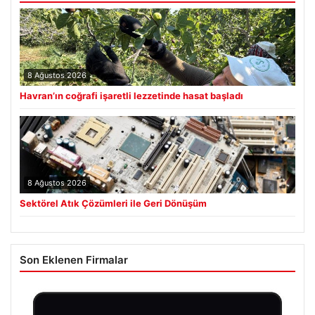
8 Ağustos 2026
Havran’ın coğrafi işaretli lezzetinde hasat başladı
8 Ağustos 2026
Sektörel Atık Çözümleri ile Geri Dönüşüm
Son Eklenen Firmalar