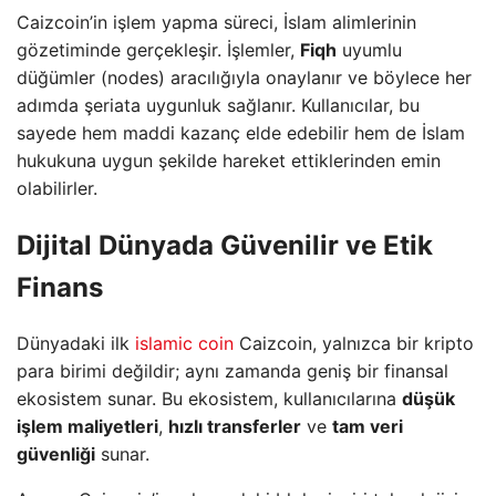
Caizcoin’in işlem yapma süreci, İslam alimlerinin
gözetiminde gerçekleşir. İşlemler,
Fiqh
uyumlu
düğümler (nodes) aracılığıyla onaylanır ve böylece her
adımda şeriata uygunluk sağlanır. Kullanıcılar, bu
sayede hem maddi kazanç elde edebilir hem de İslam
hukukuna uygun şekilde hareket ettiklerinden emin
olabilirler.
Dijital Dünyada Güvenilir ve Etik
Finans
Dünyadaki ilk
islamic coin
Caizcoin, yalnızca bir kripto
para birimi değildir; aynı zamanda geniş bir finansal
ekosistem sunar. Bu ekosistem, kullanıcılarına
düşük
işlem maliyetleri
,
hızlı transferler
ve
tam veri
güvenliği
sunar.