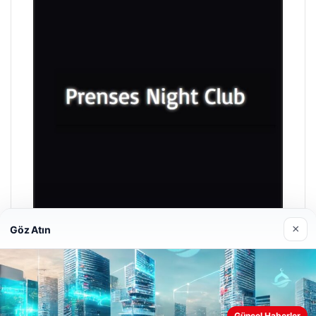
×
Göz Atın
Prenses Night Club
29 Nisan 2026
Web sitemizi nasıl kullandığınızı daha iyi anlayabilmek,
Güncel Haberler