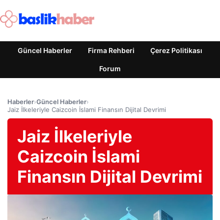
Güncel Haberler
Firma Rehberi
Çerez Politikası
Forum
Haberler
›
Güncel Haberler
›
Jaiz İlkeleriyle Caizcoin İslami Finansın Dijital Devrimi
Jaiz İlkeleriyle
Caizcoin İslami
Finansın Dijital Devrimi