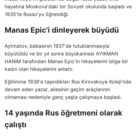
hayatına Moskova'daki bir Sovyet okulunda başladı ve
1935'te Russo'yu öğrendiği.
Manas Epic'i dinleyerek büyüdü
Aytmatov, babasının 1937'de tutuklanmasıyla
büyütüldü ve bir yıl sonra büyükannesi AYIKMAN
HANIM tarafından Manas Epic'in hikayelerini bilge bir
kadın olan hikayelerini anlattı.
Eğitimine 1938'e taşındıkları Rus Kirovskoye Koleji'nde
devam eden yazar, ailesinin geçim araçlarının
olmaması nedeniyle genç yaşta çalışmaya başladı.
14 yaşında Rus öğretmeni olarak
çalıştı