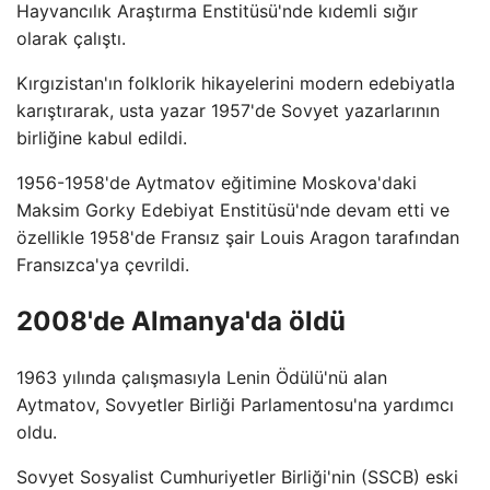
Hayvancılık Araştırma Enstitüsü'nde kıdemli sığır
olarak çalıştı.
Kırgızistan'ın folklorik hikayelerini modern edebiyatla
karıştırarak, usta yazar 1957'de Sovyet yazarlarının
birliğine kabul edildi.
1956-1958'de Aytmatov eğitimine Moskova'daki
Maksim Gorky Edebiyat Enstitüsü'nde devam etti ve
özellikle 1958'de Fransız şair Louis Aragon tarafından
Fransızca'ya çevrildi.
2008'de Almanya'da öldü
1963 yılında çalışmasıyla Lenin Ödülü'nü alan
Aytmatov, Sovyetler Birliği Parlamentosu'na yardımcı
oldu.
Sovyet Sosyalist Cumhuriyetler Birliği'nin (SSCB) eski