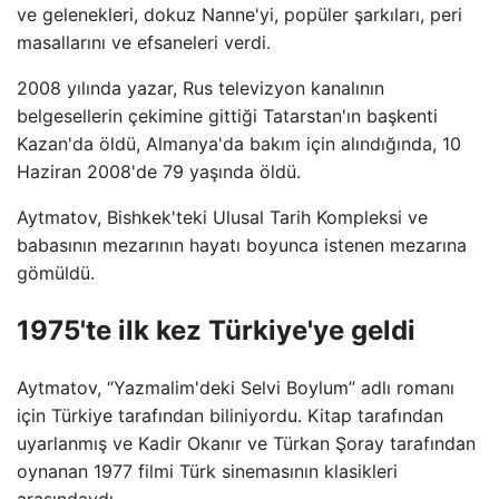
ve gelenekleri, dokuz Nanne'yi, popüler şarkıları, peri
masallarını ve efsaneleri verdi.
2008 yılında yazar, Rus televizyon kanalının
belgesellerin çekimine gittiği Tatarstan'ın başkenti
Kazan'da öldü, Almanya'da bakım için alındığında, 10
Haziran 2008'de 79 yaşında öldü.
Aytmatov, Bishkek'teki Ulusal Tarih Kompleksi ve
babasının mezarının hayatı boyunca istenen mezarına
gömüldü.
1975'te ilk kez Türkiye'ye geldi
Aytmatov, “Yazmalim'deki Selvi Boylum” adlı romanı
için Türkiye tarafından biliniyordu. Kitap tarafından
uyarlanmış ve Kadir Okanır ve Türkan Şoray tarafından
oynanan 1977 filmi Türk sinemasının klasikleri