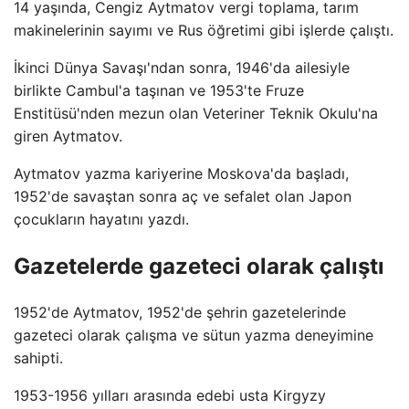
14 yaşında, Cengiz Aytmatov vergi toplama, tarım
makinelerinin sayımı ve Rus öğretimi gibi işlerde çalıştı.
İkinci Dünya Savaşı'ndan sonra, 1946'da ailesiyle
birlikte Cambul'a taşınan ve 1953'te Fruze
Enstitüsü'nden mezun olan Veteriner Teknik Okulu'na
giren Aytmatov.
Aytmatov yazma kariyerine Moskova'da başladı,
1952'de savaştan sonra aç ve sefalet olan Japon
çocukların hayatını yazdı.
Gazetelerde gazeteci olarak çalıştı
1952'de Aytmatov, 1952'de şehrin gazetelerinde
gazeteci olarak çalışma ve sütun yazma deneyimine
sahipti.
1953-1956 yılları arasında edebi usta Kirgyzy