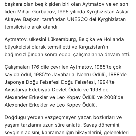
başkanı olan beş kişiden biri olan Aytmatov ve en son
lideri Mihail Gorbaçov, 1996 yılında Kyrghizistan Askar
Akayev Başkanı tarafından UNESCO del Kyrghizistan
temsilcisi olarak atandı.
Aytmatov, ülkesini Lüksemburg, Belçika ve Hollanda
büyükelçisi olarak temsil etti ve Kırgızistan'ın
bağımsızlığından sonra edebi çalışmalarına devam etti.
Çalışmaları 176 dile çevrilen Aytmatov, 1985'te çok
sayıda ödül, 1985'te Javaharlal Nehru Ödülü, 1988'de
Japonya Doğu Felsefesi Doğu Felsefesi, 1994'te
Avusturya Edebiyatı Devlet Ödülü ve 1998'de
Alexender Erkekler ve Leo Kopev Ödülü ve 2008'de
Alexender Erkekler ve Leo Kopev Ödülü.
Doğduğu yerden vazgeçmeyen yazar, bozkırları ve
yaşam tarzlarını uzun süre anlattı. Savaş dönemini,
sevginin acısını, kahramanlığın hikayelerini, gelenekleri