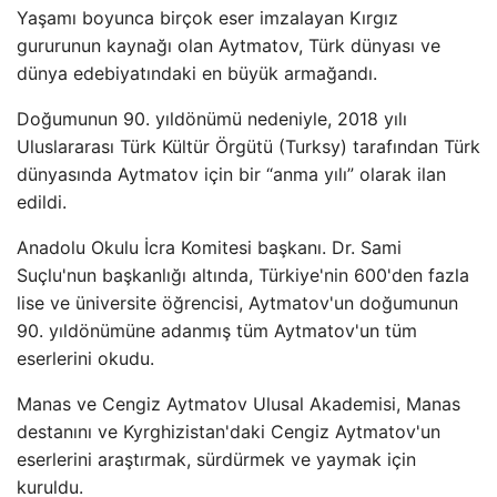
Yaşamı boyunca birçok eser imzalayan Kırgız
gururunun kaynağı olan Aytmatov, Türk dünyası ve
dünya edebiyatındaki en büyük armağandı.
Doğumunun 90. yıldönümü nedeniyle, 2018 yılı
Uluslararası Türk Kültür Örgütü (Turksy) tarafından Türk
dünyasında Aytmatov için bir “anma yılı” olarak ilan
edildi.
Anadolu Okulu İcra Komitesi başkanı. Dr. Sami
Suçlu'nun başkanlığı altında, Türkiye'nin 600'den fazla
lise ve üniversite öğrencisi, Aytmatov'un doğumunun
90. yıldönümüne adanmış tüm Aytmatov'un tüm
eserlerini okudu.
Manas ve Cengiz Aytmatov Ulusal Akademisi, Manas
destanını ve Kyrghizistan'daki Cengiz Aytmatov'un
eserlerini araştırmak, sürdürmek ve yaymak için
kuruldu.