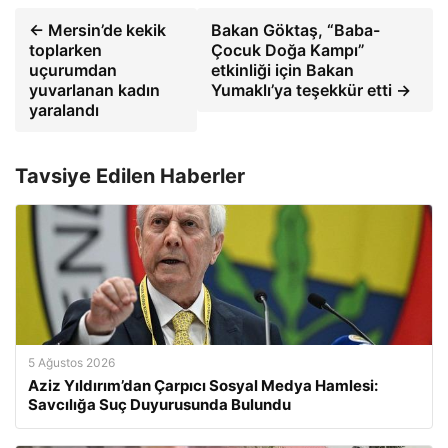
← Mersin’de kekik
Bakan Göktaş, “Baba-
toplarken
Çocuk Doğa Kampı”
uçurumdan
etkinliği için Bakan
yuvarlanan kadın
Yumaklı’ya teşekkür etti →
yaralandı
Tavsiye Edilen Haberler
5 Ağustos 2026
Aziz Yıldırım’dan Çarpıcı Sosyal Medya Hamlesi:
Savcılığa Suç Duyurusunda Bulundu