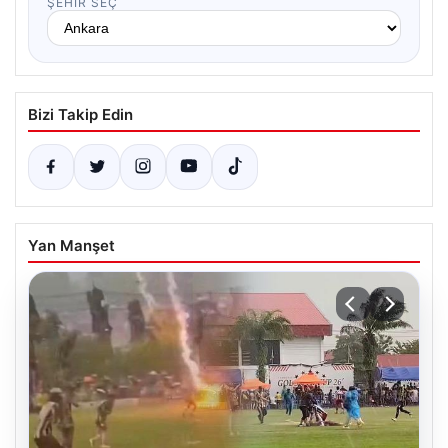
ŞEHIR SEÇ
Bizi Takip Edin
Yan Manşet