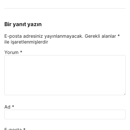
Bir yanıt yazın
E-posta adresiniz yayınlanmayacak.
Gerekli alanlar
*
ile işaretlenmişlerdir
Yorum
*
Ad
*
E-posta
*