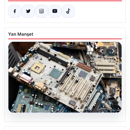
Yan Manşet
08.08.2026
Sektörel Atık Çözümleri ile Geri