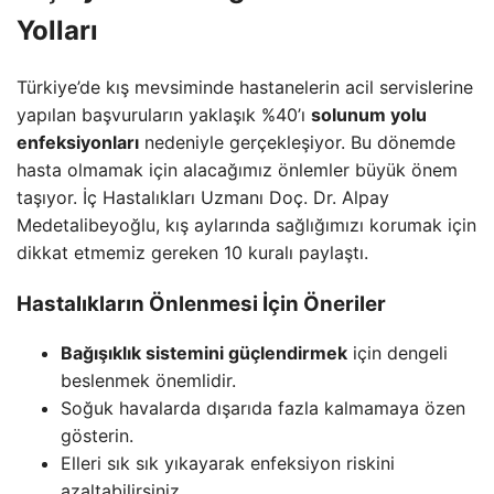
Yolları
Türkiye’de kış mevsiminde hastanelerin acil servislerine
yapılan başvuruların yaklaşık %40’ı
solunum yolu
enfeksiyonları
nedeniyle gerçekleşiyor. Bu dönemde
hasta olmamak için alacağımız önlemler büyük önem
taşıyor. İç Hastalıkları Uzmanı Doç. Dr. Alpay
Medetalibeyoğlu, kış aylarında sağlığımızı korumak için
dikkat etmemiz gereken 10 kuralı paylaştı.
Hastalıkların Önlenmesi İçin Öneriler
Bağışıklık sistemini güçlendirmek
için dengeli
beslenmek önemlidir.
Soğuk havalarda dışarıda fazla kalmamaya özen
gösterin.
Elleri sık sık yıkayarak enfeksiyon riskini
azaltabilirsiniz.