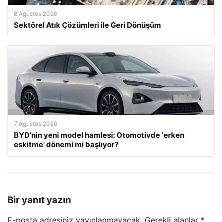
8 Ağustos 2026
Sektörel Atık Çözümleri ile Geri Dönüşüm
7 Ağustos 2026
BYD’nin yeni model hamlesi: Otomotivde ‘erken
eskitme’ dönemi mi başlıyor?
Bir yanıt yazın
E-posta adresiniz yayınlanmayacak.
Gerekli alanlar
*