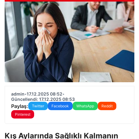
admin
•
17.12.2025 08:52
•
Güncellendi: 17.12.2025 08:53
Paylaş:
Twitter
Facebook
WhatsApp
Reddit
Pinterest
Kış Aylarında Sağlıklı Kalmanın