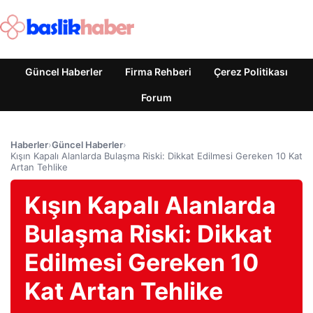
Güncel Haberler
Firma Rehberi
Çerez Politikası
Forum
Haberler
›
Güncel Haberler
›
Kışın Kapalı Alanlarda Bulaşma Riski: Dikkat Edilmesi Gereken 10 Kat
Artan Tehlike
Kışın Kapalı Alanlarda
Bulaşma Riski: Dikkat
Edilmesi Gereken 10
Kat Artan Tehlike