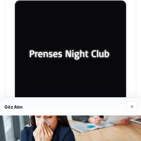
×
Göz Atın
Prenses Night Club
29 Nisan 2026