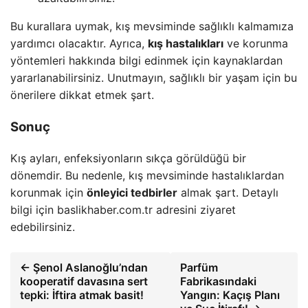
Bu kurallara uymak, kış mevsiminde sağlıklı kalmamıza
yardımcı olacaktır. Ayrıca,
kış hastalıkları
ve korunma
yöntemleri hakkında bilgi edinmek için kaynaklardan
yararlanabilirsiniz. Unutmayın, sağlıklı bir yaşam için bu
önerilere dikkat etmek şart.
Sonuç
Kış ayları, enfeksiyonların sıkça görüldüğü bir
dönemdir. Bu nedenle, kış mevsiminde hastalıklardan
korunmak için
önleyici tedbirler
almak şart. Detaylı
bilgi için baslikhaber.com.tr adresini ziyaret
edebilirsiniz.
← Şenol Aslanoğlu’ndan
Parfüm
kooperatif davasına sert
Fabrikasındaki
tepki: İftira atmak basit!
Yangın: Kaçış Planı