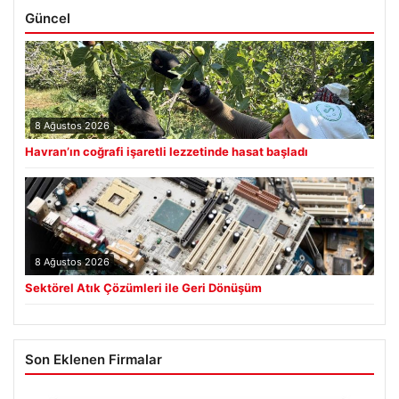
Güncel
8 Ağustos 2026
Havran’ın coğrafi işaretli lezzetinde hasat başladı
8 Ağustos 2026
Sektörel Atık Çözümleri ile Geri Dönüşüm
Son Eklenen Firmalar