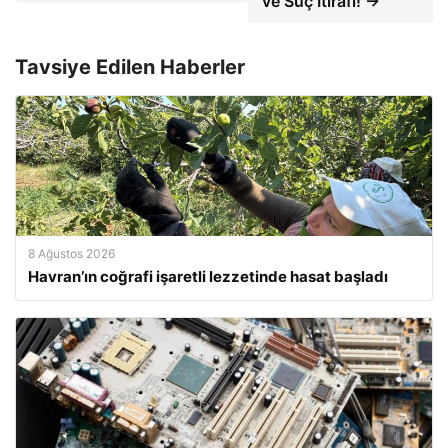
ve Suç İtirafı! →
Tavsiye Edilen Haberler
8 Ağustos 2026
Havran’ın coğrafi işaretli lezzetinde hasat başladı