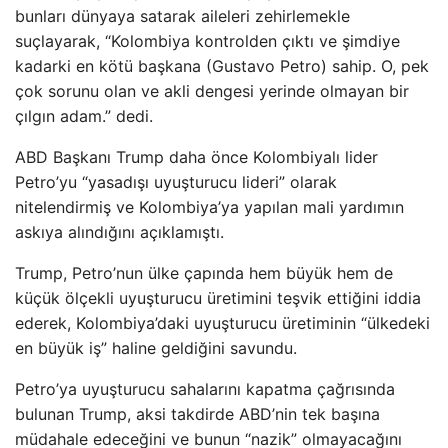
bunları dünyaya satarak aileleri zehirlemekle
suçlayarak, “Kolombiya kontrolden çıktı ve şimdiye
kadarki en kötü başkana (Gustavo Petro) sahip. O, pek
çok sorunu olan ve akli dengesi yerinde olmayan bir
çılgın adam.” dedi.
ABD Başkanı Trump daha önce Kolombiyalı lider
Petro’yu “yasadışı uyuşturucu lideri” olarak
nitelendirmiş ve Kolombiya’ya yapılan mali yardımın
askıya alındığını açıklamıştı.
Trump, Petro’nun ülke çapında hem büyük hem de
küçük ölçekli uyuşturucu üretimini teşvik ettiğini iddia
ederek, Kolombiya’daki uyuşturucu üretiminin “ülkedeki
en büyük iş” haline geldiğini savundu.
Petro’ya uyuşturucu sahalarını kapatma çağrısında
bulunan Trump, aksi takdirde ABD’nin tek başına
müdahale edeceğini ve bunun “nazik” olmayacağını