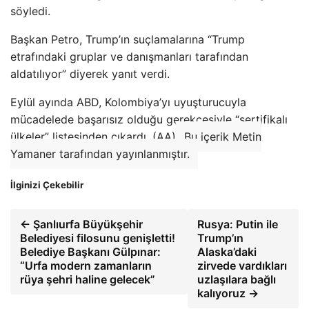
söyledi.
Başkan Petro, Trump’ın suçlamalarına “Trump
etrafındaki gruplar ve danışmanları tarafından
aldatılıyor” diyerek yanıt verdi.
Eylül ayında ABD, Kolombiya’yı uyuşturucuyla
mücadelede başarısız olduğu gerekçesiyle “sertifikalı
ülkeler” listesinden çıkardı. (AA)
Bu içerik Metin
Yamaner tarafından yayınlanmıştır.
İlginizi Çekebilir
← Şanlıurfa Büyükşehir
Rusya: Putin ile
Belediyesi filosunu genişletti!
Trump’ın
Belediye Başkanı Gülpınar:
Alaska’daki
“Urfa modern zamanların
zirvede vardıkları
rüya şehri haline gelecek”
uzlaşılara bağlı
kalıyoruz →