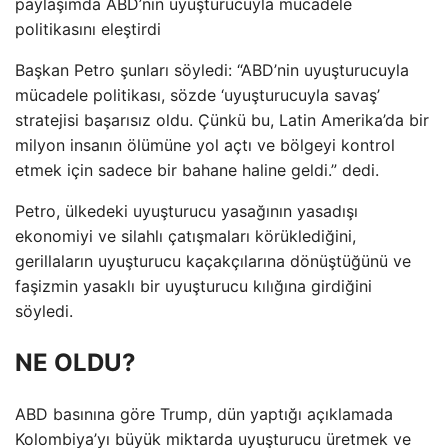
paylaşımda ABD’nin uyuşturucuyla mücadele
politikasını eleştirdi
Başkan Petro şunları söyledi: “ABD’nin uyuşturucuyla
mücadele politikası, sözde ‘uyuşturucuyla savaş’
stratejisi başarısız oldu. Çünkü bu, Latin Amerika’da bir
milyon insanın ölümüne yol açtı ve bölgeyi kontrol
etmek için sadece bir bahane haline geldi.” dedi.
Petro, ülkedeki uyuşturucu yasağının yasadışı
ekonomiyi ve silahlı çatışmaları körüklediğini,
gerillaların uyuşturucu kaçakçılarına dönüştüğünü ve
faşizmin yasaklı bir uyuşturucu kılığına girdiğini
söyledi.
NE OLDU?
ABD basınına göre Trump, dün yaptığı açıklamada
Kolombiya’yı büyük miktarda uyuşturucu üretmek ve