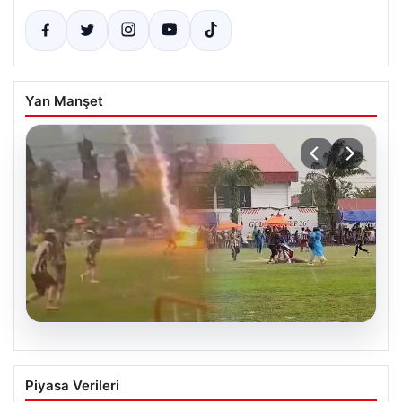
Yan Manşet
04.08.2026
Olmaz denen oldu! Maç sırasında
Piyasa Verileri
yıldırım çarptı: O futbolcu hayatını