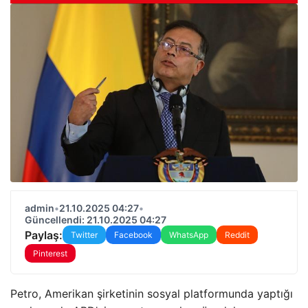
admin
•
21.10.2025 04:27
•
Güncellendi: 21.10.2025 04:27
Paylaş:
Twitter
Facebook
WhatsApp
Reddit
Pinterest
Petro, Amerikan şirketinin sosyal platformunda yaptığı