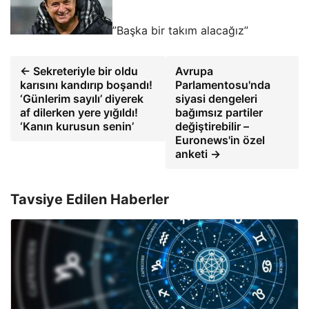
”Başka bir takım alacağız”
← Sekreteriyle bir oldu
Avrupa
karısını kandırıp boşandı!
Parlamentosu'nda
‘Günlerim sayılı’ diyerek
siyasi dengeleri
af dilerken yere yığıldı!
bağımsız partiler
‘Kanın kurusun senin’
değiştirebilir –
Euronews'in özel
anketi →
Tavsiye Edilen Haberler