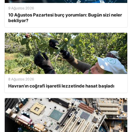
9 Ağustos 2026
10 Ağustos Pazartesi burç yorumları: Bugün sizi neler
bekliyor?
8 Ağustos 2026
Havran’ın coğrafi işaretli lezzetinde hasat başladı