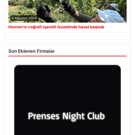
8 Ağustos 2026
Havran’ın coğrafi işaretli lezzetinde hasat başladı
Son Eklenen Firmalar