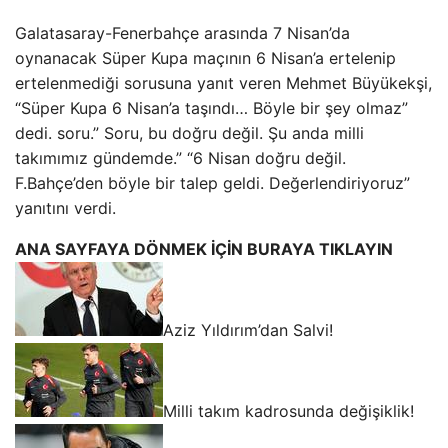
Galatasaray-Fenerbahçe arasında 7 Nisan’da
oynanacak Süper Kupa maçının 6 Nisan’a ertelenip
ertelenmediği sorusuna yanıt veren Mehmet Büyükekşi,
“Süper Kupa 6 Nisan’a taşındı… Böyle bir şey olmaz”
dedi. soru.” Soru, bu doğru değil. Şu anda milli
takımımız gündemde.” “6 Nisan doğru değil.
F.Bahçe’den böyle bir talep geldi. Değerlendiriyoruz”
yanıtını verdi.
ANA SAYFAYA DÖNMEK İÇİN BURAYA TIKLAYIN
Aziz Yıldırım’dan Salvi!
Milli takım kadrosunda değişiklik!