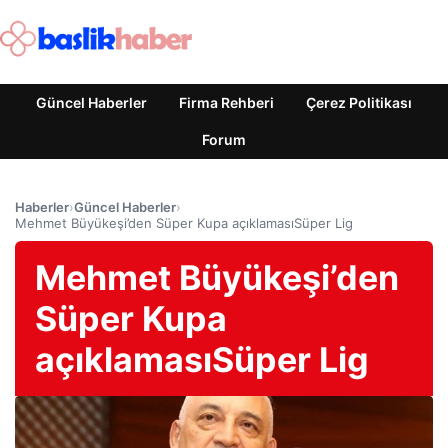
Güncel Haberler
Firma Rehberi
Çerez Politikası
Forum
Haberler
›
Güncel Haberler
›
Mehmet Büyükeşi’den Süper Kupa açıklamasıSüper Lig
Mehmet Büyükeşi’den
Süper Kupa
açıklamasıSüper Lig