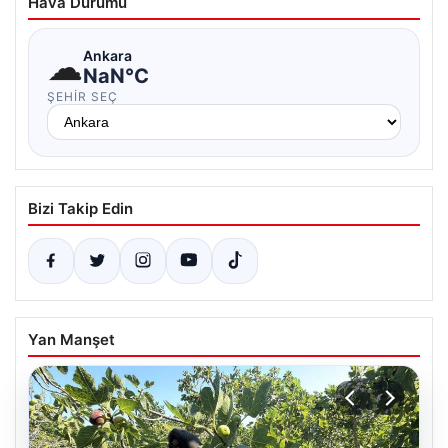
Hava Durumu
☁
Ankara
NaN°C
ŞEHIR SEÇ
Bizi Takip Edin
Yan Manşet