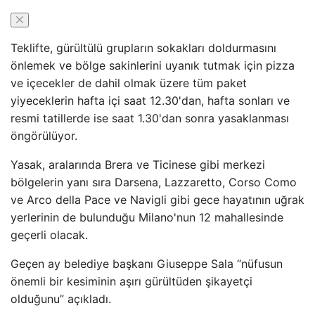
Teklifte, gürültülü grupların sokakları doldurmasını
önlemek ve bölge sakinlerini uyanık tutmak için pizza
ve içecekler de dahil olmak üzere tüm paket
yiyeceklerin hafta içi saat 12.30'dan, hafta sonları ve
resmi tatillerde ise saat 1.30'dan sonra yasaklanması
öngörülüyor.
Yasak, aralarında Brera ve Ticinese gibi merkezi
bölgelerin yanı sıra Darsena, Lazzaretto, Corso Como
ve Arco della Pace ve Navigli gibi gece hayatının uğrak
yerlerinin de bulunduğu Milano'nun 12 mahallesinde
geçerli olacak.
Geçen ay belediye başkanı Giuseppe Sala “nüfusun
önemli bir kesiminin aşırı gürültüden şikayetçi
olduğunu” açıkladı.