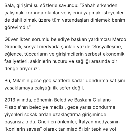
Sala, girişimi şu sözlerle savundu: “Sabah erkenden
çalışmak zorunda olanlar ve işlerini yapmak isteyenler
de dahil olmak üzere tüm vatandaşları dinlemek benim
görevimdir.”
Güvenlikten sorumlu belediye başkan yardımcısı Marco
Granelli, sosyal medyada şunları yazdı: “Sosyalleşme,
eğlence, tüccarların ve girişimcilerin serbest ekonomik
faaliyetleri, sakinlerin huzuru ve sağlığı arasında bir
denge arıyoruz”.
Bu, Milan'ın gece geç saatlere kadar dondurma satışını
yasaklamaya çalıştığı ilk sefer değil.
2013 yılında, dönemin Belediye Başkanı Giuliano
Pisapia'nın belediye meclisi, gece yarısı dondurma
yiyenleri sokaklardan uzaklaştırma girişiminde
başarısız oldu. Önerilen önlemler, İtalyan medyasının
“konilerin savaşı” olarak tanımladığı bir tepkiye yol