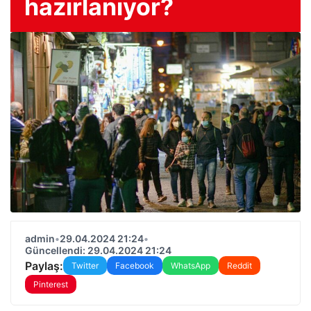
hazırlanıyor?
admin
•
29.04.2024 21:24
•
Güncellendi: 29.04.2024 21:24
Paylaş:
Twitter
Facebook
WhatsApp
Reddit
Pinterest