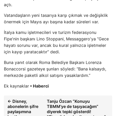
açtı.
Vatandaşların yeni tasarıya karşı çıkmak ve değişiklik
önermek için Mayıs ayı başına kadar süreleri var.
İtalya kamu işletmecileri ve turizm federasyonu
Fipe'nin başkanı Lino Stoppani, Messaggero'ya “Gece
hayatı sorunu var, ancak bu kural yalnızca işletmeler
için kayıp yaratacaktır” dedi.
Buna yanıt olarak Roma Belediye Başkanı Lorenza
Bonaccorsi gazeteye şunları söyledi: “Bana kalsaydı,
merkezde paketli alkol satışını yasaklardım.”
Ek kaynaklar
• Haberci
← Disney,
Tanju Özcan “Konuyu
abonelerin şifre
TBMM’ye de taşıyacağım”
paylaşımına
diyerek tepki gösterdi!