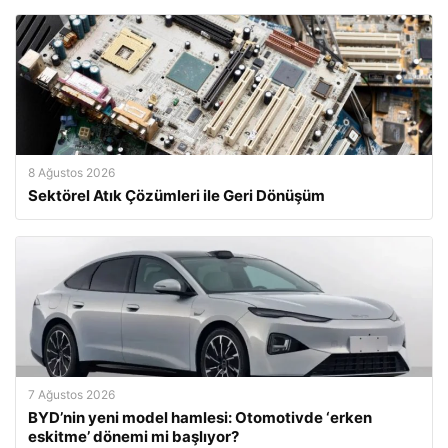
8 Ağustos 2026
Sektörel Atık Çözümleri ile Geri Dönüşüm
7 Ağustos 2026
BYD’nin yeni model hamlesi: Otomotivde ‘erken
eskitme’ dönemi mi başlıyor?