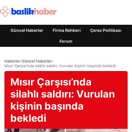
Güncel Haberler
Firma Rehberi
Çerez Politikası
Forum
Haberler
›
Güncel Haberler
›
Mısır Çarşısı’nda silahlı saldırı: Vurulan kişinin başında bekledi
Mısır Çarşısı’nda
silahlı saldırı: Vurulan
kişinin başında
bekledi