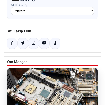
ŞEHIR SEÇ
Bizi Takip Edin
Yan Manşet