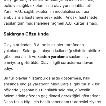
polis ve sağlık ekipleri hızla olay yerine intikal etti.
Yaralı A.U., sağlık ekiplerinin müdahalesi sonrası
ambulansla hastaneye sevk edildi. Ancak, hastanede
yapılan tüm müdahalelere rağmen A.U. kurtarılamadı.
Saldırgan Gözaltında
Olayın ardından, B.A. polis ekipleri tarafından
yakalandı. Saldırgan, olayda kullandığı silah ile birlikte
gözaltına alındı ve
kasten yaralama
suçlamasıyla
emniyete götürüldü. Olayla ilgili soruşturma devam
ediyor.
Bu tür olayların İstanbul’da artış göstermesi, halk
arasında endişe yaratıyor. Mısır Çarşısı gibi turistik bir
bölgede yaşanan bu tür silahlı saldırılar, güvenlik
önlemlerinin gözden geçirilmesi gerektiğini gösteriyor.
Daha fazla bilgi için baslikhaber.com.tr adresini ziyaret