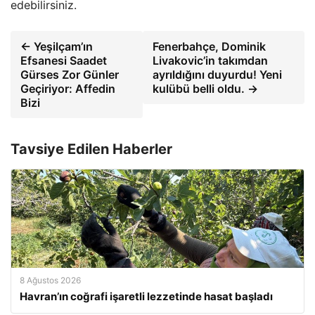
edebilirsiniz.
← Yeşilçam’ın
Fenerbahçe, Dominik
Efsanesi Saadet
Livakovic’in takımdan
Gürses Zor Günler
ayrıldığını duyurdu! Yeni
Geçiriyor: Affedin
kulübü belli oldu. →
Bizi
Tavsiye Edilen Haberler
8 Ağustos 2026
Havran’ın coğrafi işaretli lezzetinde hasat başladı