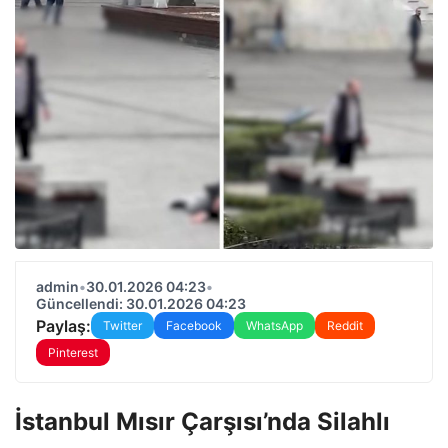
admin
•
30.01.2026 04:23
•
Güncellendi: 30.01.2026 04:23
Paylaş:
Twitter
Facebook
WhatsApp
Reddit
Pinterest
İstanbul Mısır Çarşısı’nda Silahlı