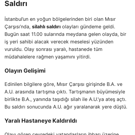
Saldırı
İstanbul’un en yoğun bölgelerinden biri olan Mısır
Çarşısı’nda,
silahlı saldırı
olayları gündeme geldi.
Bugün saat 11.00 sularında meydana gelen olayda, bir
iş yeri sahibi alacak verecek meselesi yüzünden
vuruldu. Olay sonrası yaralı, hastanede tüm
müdahalelere rağmen yaşamını yitirdi.
Olayın Gelişimi
Edinilen bilgilere göre, Mısır Çarşısı girişinde B.A. ve
A.U. arasında tartışma çıktı. Tartışmanın büyümesiyle
birlikte B.A., yanında taşıdığı silah ile A.U.’ya ateş açtı.
Bu saldırı sonucunda A.U. ağır yaralanarak yere düştü.
Yaralı Hastaneye Kaldırıldı
Olayı gören çevredeki vatandaşların ihbarı üzerine,