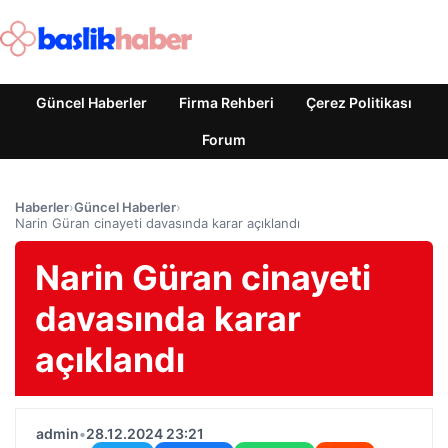
Güncel Haberler
Firma Rehberi
Çerez Politikası
Forum
Haberler
›
Güncel Haberler
›
Narin Güran cinayeti davasında karar açıklandı
Narin Güran cinayeti
davasında karar
açıklandı
admin
•
28.12.2024 23:21