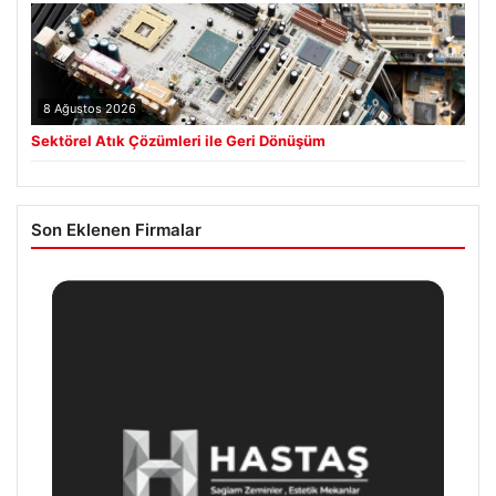
8 Ağustos 2026
Sektörel Atık Çözümleri ile Geri Dönüşüm
Son Eklenen Firmalar