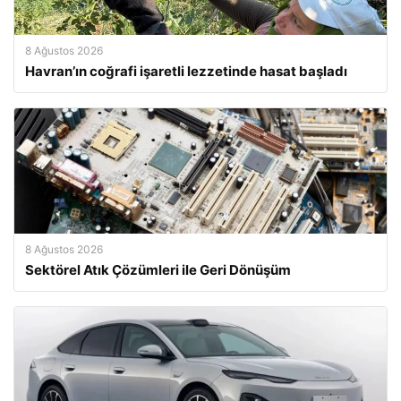
8 Ağustos 2026
Havran’ın coğrafi işaretli lezzetinde hasat başladı
8 Ağustos 2026
Sektörel Atık Çözümleri ile Geri Dönüşüm