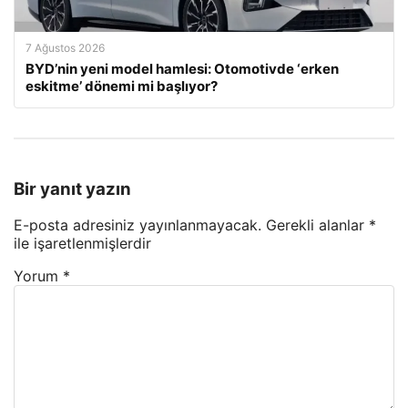
7 Ağustos 2026
BYD’nin yeni model hamlesi: Otomotivde ‘erken
eskitme’ dönemi mi başlıyor?
Bir yanıt yazın
E-posta adresiniz yayınlanmayacak.
Gerekli alanlar
*
ile işaretlenmişlerdir
Yorum
*