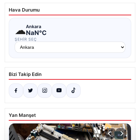
Hava Durumu
☁
Ankara
NaN°C
ŞEHIR SEÇ
Bizi Takip Edin
Yan Manşet