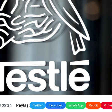
Paylaş:
3 05:24
Twitter
Facebook
WhatsApp
Reddit
Pinte