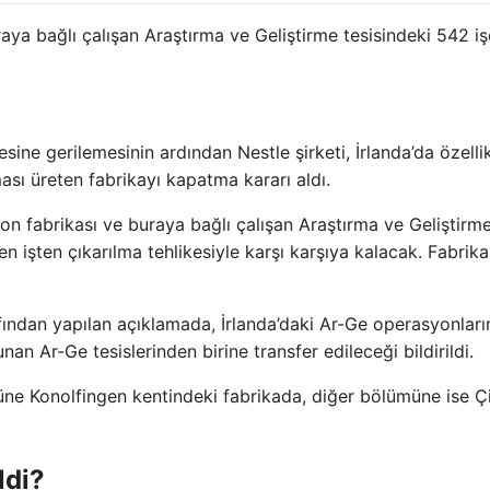
aya bağlı çalışan Araştırma ve Geliştirme tesisindeki 542 iş
sine gerilemesinin ardından Nestle şirketi, İrlanda’da özelli
sı üreten fabrikayı kapatma kararı aldı.
ton fabrikası ve buraya bağlı çalışan Araştırma ve Geliştirme
en işten çıkarılma tehlikesiyle karşı karşıya kalacak. Fabrik
fından yapılan açıklamada, İrlanda’daki Ar-Ge operasyonların
an Ar-Ge tesislerinden birine transfer edileceği bildirildi.
ne Konolfingen kentindeki fabrikada, diğer bölümüne ise Çi
ldi?