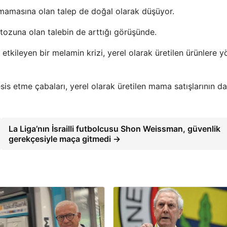
amasına olan talep de doğal olarak düşüyor.
t tozuna olan talebin de arttığı görüşünde.
etkileyen bir melamin krizi, yerel olarak üretilen ürünlere y
sis etme çabaları, yerel olarak üretilen mama satışlarının da
La Liga’nın İsrailli futbolcusu Shon Weissman, güvenlik
gerekçesiyle maça gitmedi →