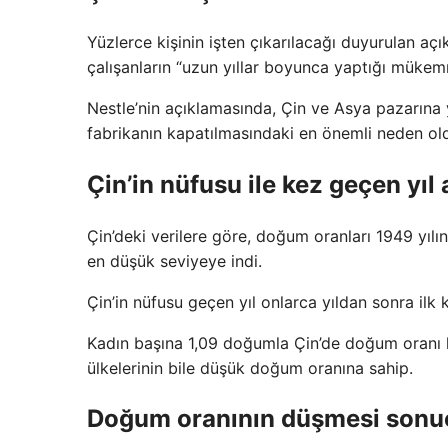
Yüzlerce kişinin işten çıkarılacağı duyurulan açı
çalışanların “uzun yıllar boyunca yaptığı mükemm
Nestle’nin açıklamasında, Çin ve Asya pazarına 
fabrikanın kapatılmasındaki en önemli neden old
Çin’in nüfusu ile kez geçen yıl
Çin’deki verilere göre, doğum oranları 1949 yıl
en düşük seviyeye indi.
Çin’in nüfusu geçen yıl onlarca yıldan sonra ilk
Kadın başına 1,09 doğumla Çin’de doğum oranı 
ülkelerinin bile düşük doğum oranına sahip.
Doğum oranının düşmesi sonuc