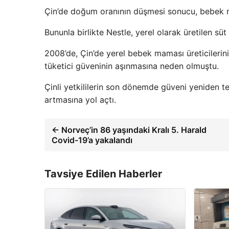
Çin’de doğum oranının düşmesi sonucu, bebek m
Bununla birlikte Nestle, yerel olarak üretilen sü
2008’de, Çin’de yerel bebek maması üreticilerini 
tüketici güveninin aşınmasına neden olmuştu.
Çinli yetkililerin son dönemde güveni yeniden te
artmasına yol açtı.
← Norveç’in 86 yaşındaki Kralı 5. Harald
Covid-19’a yakalandı
Tavsiye Edilen Haberler