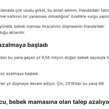
klamada çok uluslu şirket, bu atılan adımın, İrlanda’daki fab
el katkının bir yansıması olmadığına” özellikle vurgu yapıld
yönelik bebek maması ihracatının düşmesinin İrlanda’daki
uğu aktarıldı.
 azalmaya başladı
ından bu yana geçen yıl 9,56 milyon doğan bebek sayısıyla bi
 kez azalmaya başladı.
her yıl düşmeye devam ediyor. Çin, 2019’dan bu yana AB
u, bebek mamasına olan talep azalıyo