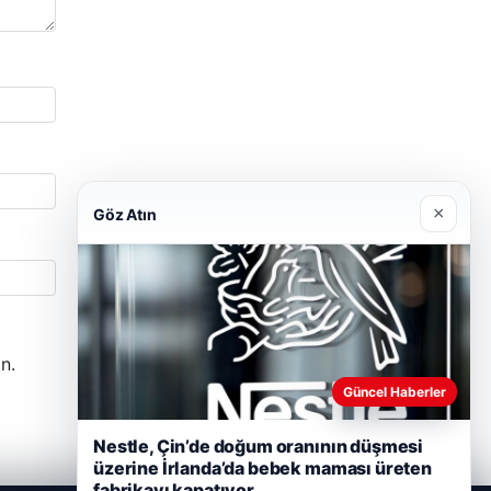
×
Göz Atın
n.
Güncel Haberler
Nestle, Çin’de doğum oranının düşmesi
üzerine İrlanda’da bebek maması üreten
fabrikayı kapatıyor