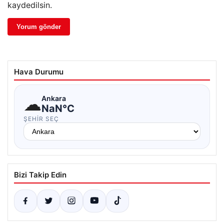
kaydedilsin.
Hava Durumu
☁
Ankara
NaN°C
ŞEHIR SEÇ
Bizi Takip Edin