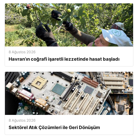
8 Ağustos 2026
Havran’ın coğrafi işaretli lezzetinde hasat başladı
8 Ağustos 2026
Sektörel Atık Çözümleri ile Geri Dönüşüm