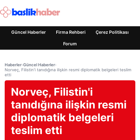
Güncel Haberler
Firma Rehberi
Çerez Politikası
Forum
Haberler
›
Güncel Haberler
›
Norveç, Filistin'i tanıdığına ilişkin resmi diplomatik belgeleri teslim
etti
Norveç, Filistin'i
tanıdığına ilişkin resmi
diplomatik belgeleri
teslim etti