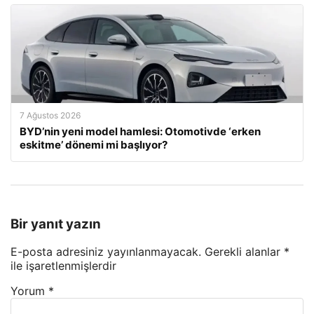
7 Ağustos 2026
BYD’nin yeni model hamlesi: Otomotivde ‘erken
eskitme’ dönemi mi başlıyor?
Bir yanıt yazın
E-posta adresiniz yayınlanmayacak.
Gerekli alanlar
*
ile işaretlenmişlerdir
Yorum
*