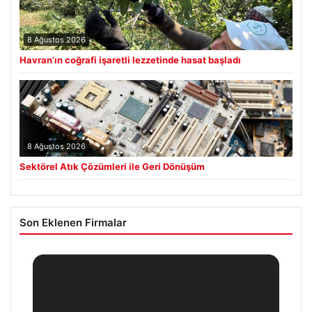
8 Ağustos 2026
Havran’ın coğrafi işaretli lezzetinde hasat başladı
8 Ağustos 2026
Sektörel Atık Çözümleri ile Geri Dönüşüm
Son Eklenen Firmalar