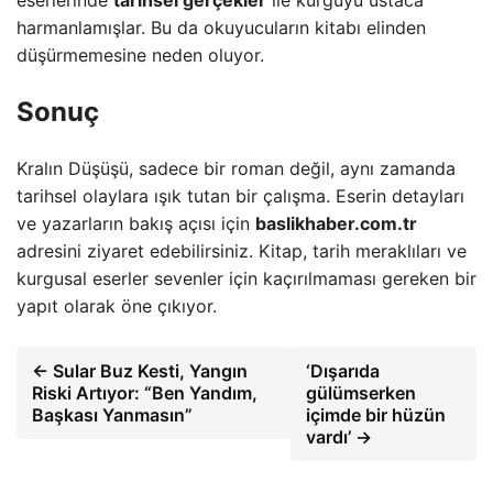
harmanlamışlar. Bu da okuyucuların kitabı elinden
düşürmemesine neden oluyor.
Sonuç
Kralın Düşüşü, sadece bir roman değil, aynı zamanda
tarihsel olaylara ışık tutan bir çalışma. Eserin detayları
ve yazarların bakış açısı için
baslikhaber.com.tr
adresini ziyaret edebilirsiniz. Kitap, tarih meraklıları ve
kurgusal eserler sevenler için kaçırılmaması gereken bir
yapıt olarak öne çıkıyor.
← Sular Buz Kesti, Yangın
‘Dışarıda
Riski Artıyor: “Ben Yandım,
gülümserken
Başkası Yanmasın”
içimde bir hüzün
vardı’ →