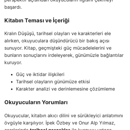
başardı.
Kitabın Teması ve İçeriği
Kralın Düşüşü, tarihsel olayları ve karakterleri ele
alırken, okuyuculara düşündürücü bir bakış açısı
sunuyor. Kitap, geçmişteki güç mücadelelerini ve
bunların sonuçlarını irdeleyerek, günümüzle bağlantılar
kuruyor.
Güç ve iktidar ilişkileri
Tarihsel olayların günümüze etkisi
Karakter analizi ve derinlemesine çözümleme
Okuyucuların Yorumları
Okuyucular, kitabın akıcı dilini ve sürükleyici anlatımını
övgüyle karşılıyor. İpek Özbey ve Onur Alp Yılmaz,
eserlerinde
tarihsel gerçekler
ile kurguyu ustaca