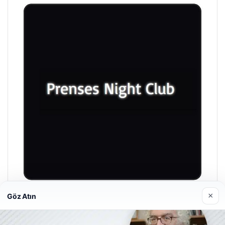
×
Göz Atın
Prenses Night Club
29 Nisan 2026