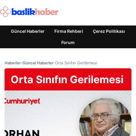
Güncel Haberler
Firma Rehberi
Çerez Politikası
Forum
Haberler
›
Güncel Haberler
›
Orta Sınıfın Gerilemesi
Orta Sınıfın Gerilemesi