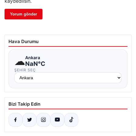
kaydedilsin.
Hava Durumu
☁
Ankara
NaN°C
ŞEHIR SEÇ
Bizi Takip Edin