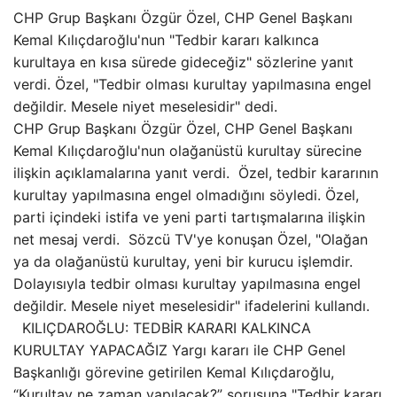
CHP Grup Başkanı Özgür Özel, CHP Genel Başkanı
Kemal Kılıçdaroğlu'nun "Tedbir kararı kalkınca
kurultaya en kısa sürede gideceğiz" sözlerine yanıt
verdi. Özel, "Tedbir olması kurultay yapılmasına engel
değildir. Mesele niyet meselesidir" dedi.
CHP Grup Başkanı Özgür Özel, CHP Genel Başkanı
Kemal Kılıçdaroğlu'nun olağanüstü kurultay sürecine
ilişkin açıklamalarına yanıt verdi. Özel, tedbir kararının
kurultay yapılmasına engel olmadığını söyledi. Özel,
parti içindeki istifa ve yeni parti tartışmalarına ilişkin
net mesaj verdi. Sözcü TV'ye konuşan Özel, "Olağan
ya da olağanüstü kurultay, yeni bir kurucu işlemdir.
Dolayısıyla tedbir olması kurultay yapılmasına engel
değildir. Mesele niyet meselesidir" ifadelerini kullandı.
KILIÇDAROĞLU: TEDBİR KARARI KALKINCA
KURULTAY YAPACAĞIZ Yargı kararı ile CHP Genel
Başkanlığı görevine getirilen Kemal Kılıçdaroğlu,
“Kurultay ne zaman yapılacak?” sorusuna "Tedbir kararı