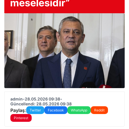
meselesidir”
admin
•
28.05.2026 09:38
•
Güncellendi: 28.05.2026 09:38
Paylaş:
Twitter
Facebook
WhatsApp
Reddit
Pinterest