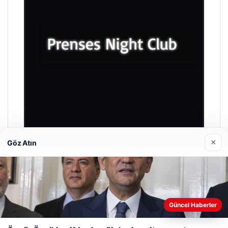
×
Göz Atın
Prenses Night Club
29 Nisan 2026
Güncel Haberler
Web sitemizi nasıl kullandığınızı daha iyi anlayabilmek,
deneyiminizi kişiselleştirmek ve geliştirmek amacıyla çerezler