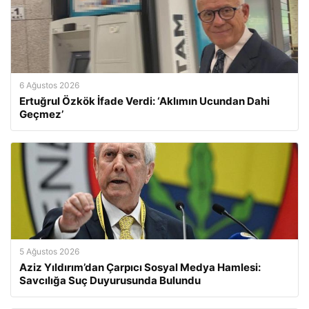
6 Ağustos 2026
Ertuğrul Özkök İfade Verdi: ‘Aklımın Ucundan Dahi
Geçmez’
5 Ağustos 2026
Aziz Yıldırım’dan Çarpıcı Sosyal Medya Hamlesi:
Savcılığa Suç Duyurusunda Bulundu