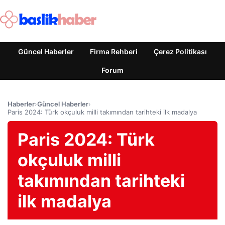
Güncel Haberler
Firma Rehberi
Çerez Politikası
Forum
Haberler
›
Güncel Haberler
›
Paris 2024: Türk okçuluk milli takımından tarihteki ilk madalya
Paris 2024: Türk
okçuluk milli
takımından tarihteki
ilk madalya