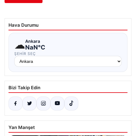
Hava Durumu
☁
Ankara
NaN°C
ŞEHIR SEÇ
Bizi Takip Edin
Yan Manşet