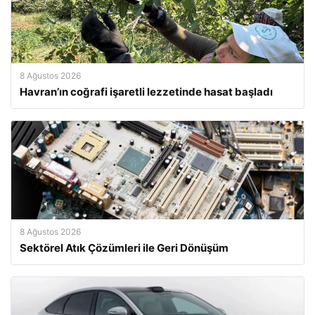
8 Ağustos 2026
Havran’ın coğrafi işaretli lezzetinde hasat başladı
8 Ağustos 2026
Sektörel Atık Çözümleri ile Geri Dönüşüm