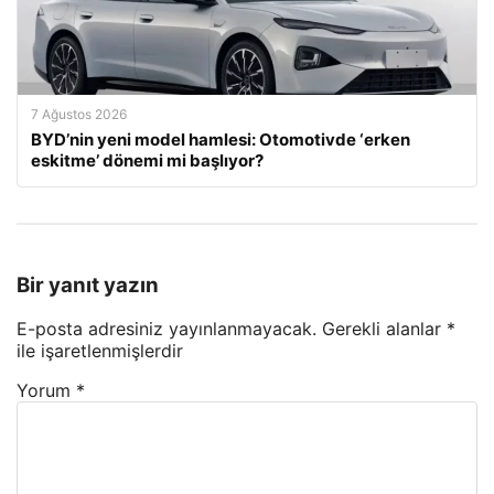
7 Ağustos 2026
BYD’nin yeni model hamlesi: Otomotivde ‘erken
eskitme’ dönemi mi başlıyor?
Bir yanıt yazın
E-posta adresiniz yayınlanmayacak.
Gerekli alanlar
*
ile işaretlenmişlerdir
Yorum
*