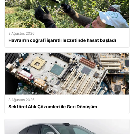
8 Ağustos 2026
Havran’ın coğrafi işaretli lezzetinde hasat başladı
8 Ağustos 2026
Sektörel Atık Çözümleri ile Geri Dönüşüm