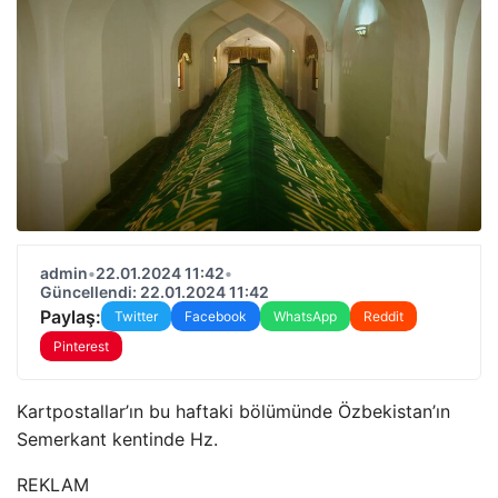
admin
•
22.01.2024 11:42
•
Güncellendi: 22.01.2024 11:42
Paylaş:
Twitter
Facebook
WhatsApp
Reddit
Pinterest
Kartpostallar’ın bu haftaki bölümünde Özbekistan’ın
Semerkant kentinde Hz.
REKLAM