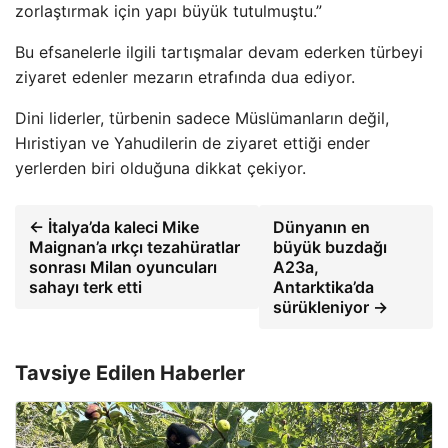
zorlaştırmak için yapı büyük tutulmuştu.”
Bu efsanelerle ilgili tartışmalar devam ederken türbeyi
ziyaret edenler mezarın etrafında dua ediyor.
Dini liderler, türbenin sadece Müslümanların değil,
Hıristiyan ve Yahudilerin de ziyaret ettiği ender
yerlerden biri olduğuna dikkat çekiyor.
← İtalya’da kaleci Mike
Dünyanın en
Maignan’a ırkçı tezahüratlar
büyük buzdağı
sonrası Milan oyuncuları
A23a,
sahayı terk etti
Antarktika’da
sürükleniyor →
Tavsiye Edilen Haberler