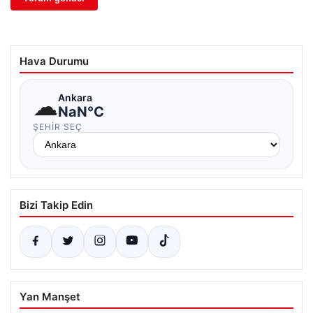
Hava Durumu
☁
Ankara
NaN°C
ŞEHIR SEÇ
Bizi Takip Edin
Yan Manşet