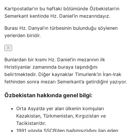
Kartpostallar’ın bu haftaki bölümünde Özbekistan’ın
Semerkant kentinde Hz. Daniel’in mezarındayız.
Burası Hz. Danyal’ın türbesinin bulunduğu söylenen
yerlerden biridir.
Bunlardan bir kısmı Hz. Daniel’in mezarının ilk
Hıristiyanlar zamanında buraya taşındığını
belirtmektedir. Diğer kaynaklar Timurlenk’in İran-Irak
fethinden sonra mezarı Semerkant’a getirdiğini yazıyor.
Özbekistan hakkında genel bilgi:
Orta Asya’da yer alan ülkenin komşuları
Kazakistan, Türkmenistan, Kırgızistan ve
Tacikistan’dır.
1991 yılında SSCB’den bağımsızlığını ilan eden