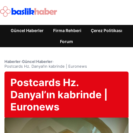
Güncel Haberler
Firma Rehberi
Çerez Politikası
Forum
Haberler
›
Güncel Haberler
›
Postcards Hz. Danyal’ın kabrinde | Euronews
Postcards Hz.
Danyal’ın kabrinde |
Euronews