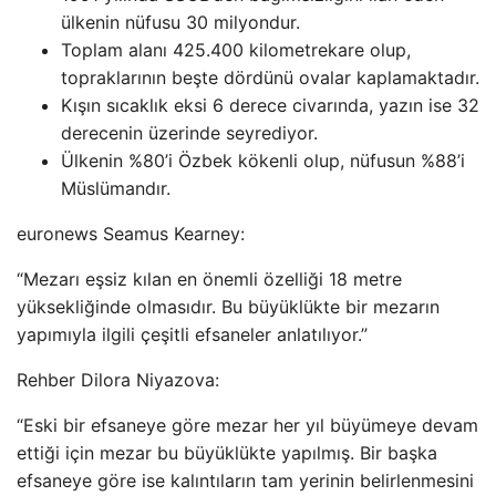
ülkenin nüfusu 30 milyondur.
Toplam alanı 425.400 kilometrekare olup,
topraklarının beşte dördünü ovalar kaplamaktadır.
Kışın sıcaklık eksi 6 derece civarında, yazın ise 32
derecenin üzerinde seyrediyor.
Ülkenin %80’i Özbek kökenli olup, nüfusun %88’i
Müslümandır.
euronews Seamus Kearney:
“Mezarı eşsiz kılan en önemli özelliği 18 metre
yüksekliğinde olmasıdır. Bu büyüklükte bir mezarın
yapımıyla ilgili çeşitli efsaneler anlatılıyor.”
Rehber Dilora Niyazova:
“Eski bir efsaneye göre mezar her yıl büyümeye devam
ettiği için mezar bu büyüklükte yapılmış. Bir başka
efsaneye göre ise kalıntıların tam yerinin belirlenmesini