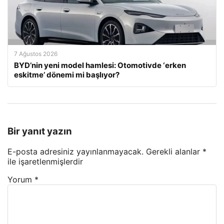
7 Ağustos 2026
BYD’nin yeni model hamlesi: Otomotivde ‘erken
eskitme’ dönemi mi başlıyor?
Bir yanıt yazın
E-posta adresiniz yayınlanmayacak.
Gerekli alanlar
*
ile işaretlenmişlerdir
Yorum
*