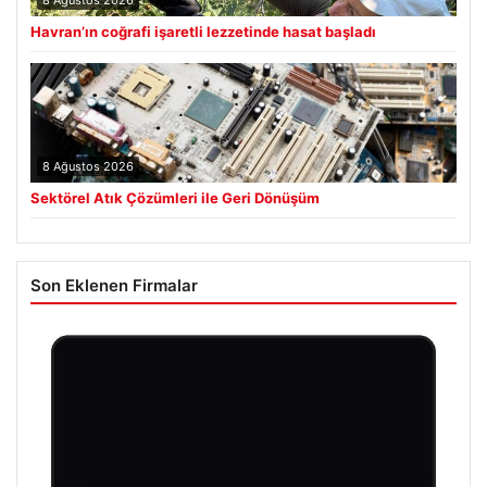
8 Ağustos 2026
Havran’ın coğrafi işaretli lezzetinde hasat başladı
8 Ağustos 2026
Sektörel Atık Çözümleri ile Geri Dönüşüm
Son Eklenen Firmalar