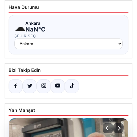
Hava Durumu
☁
Ankara
NaN°C
ŞEHIR SEÇ
Bizi Takip Edin
Yan Manşet