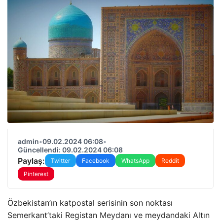
admin
•
09.02.2024 06:08
•
Güncellendi: 09.02.2024 06:08
Paylaş:
Twitter
Facebook
WhatsApp
Reddit
Pinterest
Özbekistan’ın katpostal serisinin son noktası
Semerkant’taki Registan Meydanı ve meydandaki Altın