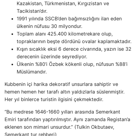
Kazakistan, Türkmenistan, Kırgızistan ve
Tacikistan’dır.
1991 yılında SSCB’den bağımsızlığını ilan eden
ülkenin nüfusu 30 milyondur.
Toplam alanı 425.400 kilometrekare olup,
topraklarının beşte dördünü ovalar kaplamaktadır.
Kışın sıcaklık eksi 6 derece civarında, yazın ise 32
derecenin üzerinde seyrediyor.
Ülkenin %80’i Özbek kökenli olup, nüfusun %88’i
Müslümandır.
Kubbenin içi harika dekoratif unsurlara sahiptir ve
hemen hemen her tarafı altın yaldızlarla süslenmiştir.
Her yıl binlerce turistin ilgisini çekmektedir.
“Bu medrese 1646-1660 yılları arasında Semerkant
Emiri tarafından yaptırılmıştır. Aynı zamanda Registan’a
eklenen son mimari unsurdur.” (Tulkin Okbutaev,
Semerkant tur rehberi)