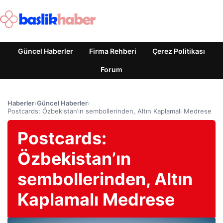
Güncel Haberler
Firma Rehberi
Çerez Politikası
Forum
Haberler
›
Güncel Haberler
›
Postcards: Özbekistan’ın sembollerinden, Altın Kaplamalı Medrese
Postcards:
Özbekistan’ın
sembollerinden, Altın
Kaplamalı Medrese