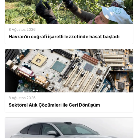
8 Ağustos 2026
Havran’ın coğrafi işaretli lezzetinde hasat başladı
8 Ağustos 2026
Sektörel Atık Çözümleri ile Geri Dönüşüm