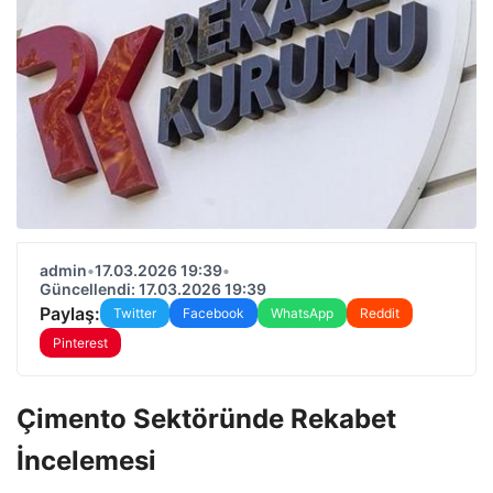
admin
•
17.03.2026 19:39
•
Güncellendi: 17.03.2026 19:39
Paylaş:
Twitter
Facebook
WhatsApp
Reddit
Pinterest
Çimento Sektöründe Rekabet
İncelemesi