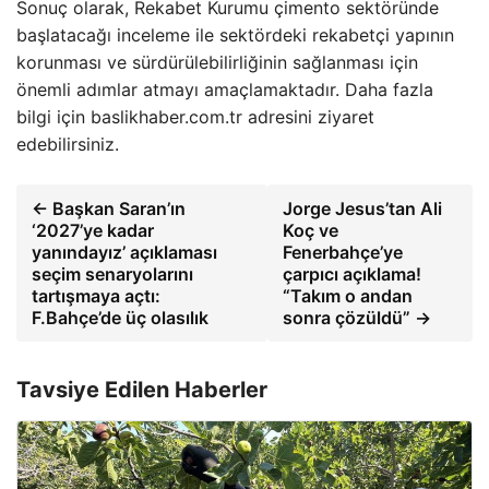
Sonuç olarak, Rekabet Kurumu çimento sektöründe
başlatacağı inceleme ile sektördeki rekabetçi yapının
korunması ve sürdürülebilirliğinin sağlanması için
önemli adımlar atmayı amaçlamaktadır. Daha fazla
bilgi için baslikhaber.com.tr adresini ziyaret
edebilirsiniz.
← Başkan Saran’ın
Jorge Jesus’tan Ali
‘2027’ye kadar
Koç ve
yanındayız’ açıklaması
Fenerbahçe’ye
seçim senaryolarını
çarpıcı açıklama!
tartışmaya açtı:
“Takım o andan
F.Bahçe’de üç olasılık
sonra çözüldü” →
Tavsiye Edilen Haberler