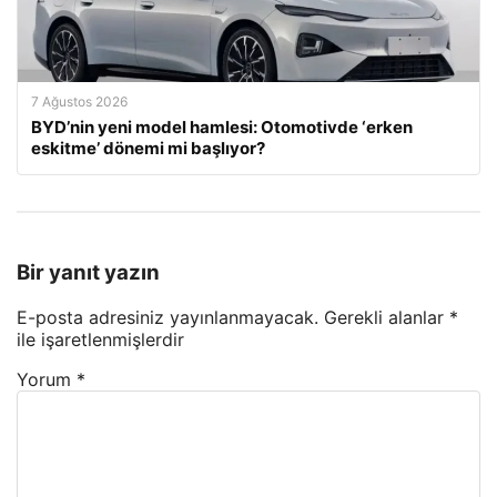
7 Ağustos 2026
BYD’nin yeni model hamlesi: Otomotivde ‘erken
eskitme’ dönemi mi başlıyor?
Bir yanıt yazın
E-posta adresiniz yayınlanmayacak.
Gerekli alanlar
*
ile işaretlenmişlerdir
Yorum
*