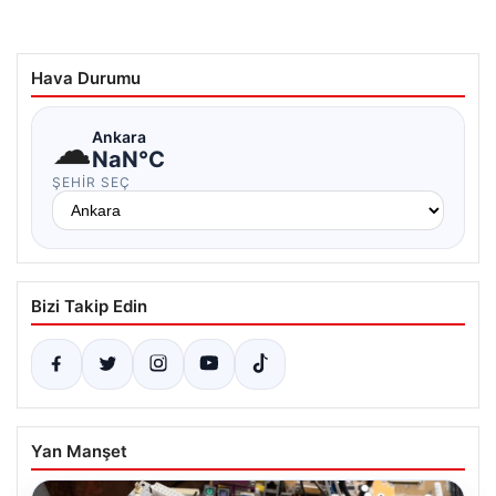
Hava Durumu
☁
Ankara
NaN°C
ŞEHIR SEÇ
Bizi Takip Edin
Yan Manşet