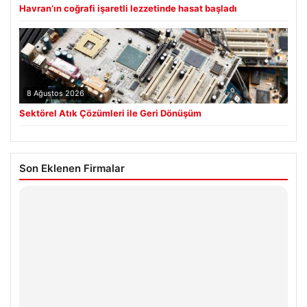
Havran’ın coğrafi işaretli lezzetinde hasat başladı
8 Ağustos 2026
Sektörel Atık Çözümleri ile Geri Dönüşüm
Son Eklenen Firmalar