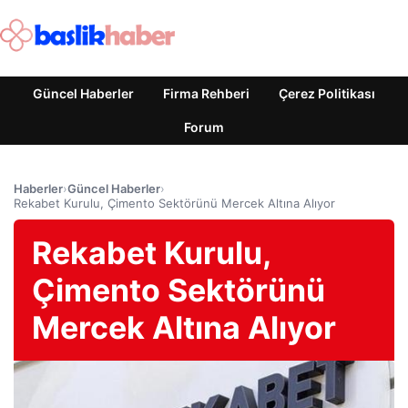
Güncel Haberler
Firma Rehberi
Çerez Politikası
Forum
Haberler
›
Güncel Haberler
›
Rekabet Kurulu, Çimento Sektörünü Mercek Altına Alıyor
Rekabet Kurulu,
Çimento Sektörünü
Mercek Altına Alıyor